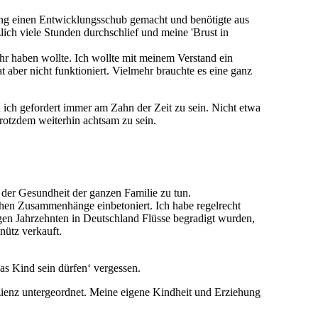
ugling einen Entwicklungsschub gemacht und benötigte aus
lich viele Stunden durchschlief und meine 'Brust in
r haben wollte. Ich wollte mit meinem Verstand ein
 aber nicht funktioniert. Vielmehr brauchte es eine ganz
n ich gefordert immer am Zahn der Zeit zu sein. Nicht etwa
rotzdem weiterhin achtsam zu sein.
 der Gesundheit der ganzen Familie zu tun.
chen Zusammenhänge einbetoniert. Ich habe regelrecht
nigen Jahrzehnten in Deutschland Flüsse begradigt wurden,
nütz verkauft.
as Kind sein dürfen‘ vergessen.
ienz untergeordnet. Meine eigene Kindheit und Erziehung