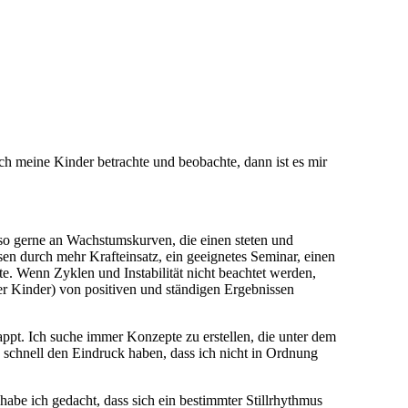
ich meine Kinder betrachte und beobachte, dann ist es mir
 so gerne an Wachstumskurven, die einen steten und
en durch mehr Krafteinsatz, ein geeignetes Seminar, einen
 Wenn Zyklen und Instabilität nicht beachtet werden,
r Kinder) von positiven und ständigen Ergebnissen
ppt. Ich suche immer Konzepte zu erstellen, die unter dem
h schnell den Eindruck haben, dass ich nicht in Ordnung
 habe ich gedacht, dass sich ein bestimmter Stillrhythmus