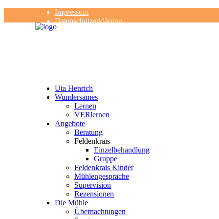
Impressum
Datenschutzerklärung
Kontakt
Rezensionen
Uta Henrich
Wundersames
Lernen
VERlernen
Angebote
Beratung
Feldenkrais
Einzelbehandlung
Gruppe
Feldenkrais Kinder
Mühlengespräche
Supervision
Rezensionen
Die Mühle
Übernachtungen