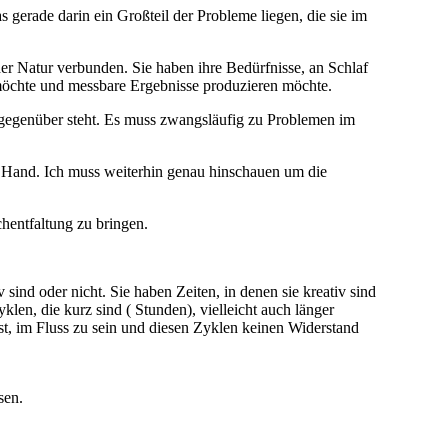
 gerade darin ein Großteil der Probleme liegen, die sie im
er Natur verbunden. Sie haben ihre Bedürfnisse, an Schlaf
 möchte und messbare Ergebnisse produzieren möchte.
 gegenüber steht. Es muss zwangsläufig zu Problemen im
 Hand. Ich muss weiterhin genau hinschauen um die
hentfaltung zu bringen.
 sind oder nicht. Sie haben Zeiten, in denen sie kreativ sind
klen, die kurz sind ( Stunden), vielleicht auch länger
 ist, im Fluss zu sein und diesen Zyklen keinen Widerstand
sen.