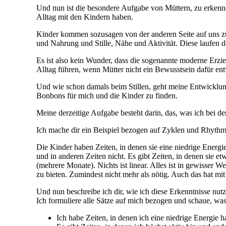
Und nun ist die besondere Aufgabe von Müttern, zu erkennen,
Alltag mit den Kindern haben.
Kinder kommen sozusagen von der anderen Seite auf uns zu.
und Nahrung und Stille, Nähe und Aktivität. Diese laufen 
Es ist also kein Wunder, dass die sogenannte moderne Erz
Alltag führen, wenn Mütter nicht ein Bewusstsein dafür ent
Und wie schon damals beim Stillen, geht meine Entwicklun
Bonbons für mich und die Kinder zu finden.
Meine derzeitige Aufgabe besteht darin, das, was ich bei 
Ich mache dir ein Beispiel bezogen auf Zyklen und Rhyt
Die Kinder haben Zeiten, in denen sie eine niedrige Energie 
und in anderen Zeiten nicht. Es gibt Zeiten, in denen sie et
(mehrere Monate). Nichts ist linear. Alles ist in gewisser 
zu bieten. Zumindest nicht mehr als nötig. Auch das hat mi
Und nun beschreibe ich dir, wie ich diese Erkenntnisse nutz
Ich formuliere alle Sätze auf mich bezogen und schaue, was
Ich habe Zeiten, in denen ich eine niedrige Energie 