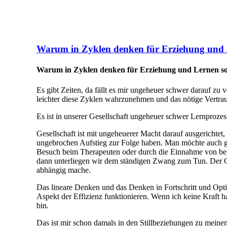
Warum in Zyklen denken für Erziehung und L
Warum in Zyklen denken für Erziehung und Lernen so 
Es gibt Zeiten, da fällt es mir ungeheuer schwer darauf zu
leichter diese Zyklen wahrzunehmen und das nötige Vertraue
Es ist in unserer Gesellschaft ungeheuer schwer Lernprozes
Gesellschaft ist mit ungeheuerer Macht darauf ausgerichte
ungebrochen Aufstieg zur Folge haben. Man möchte auch ger
Besuch beim Therapeuten oder durch die Einnahme von best
dann unterliegen wir dem ständigen Zwang zum Tun. Der Gef
abhängig mache.
Das lineare Denken und das Denken in Fortschritt und Opti
Aspekt der Effizienz funktionieren. Wenn ich keine Kraft h
bin.
Das ist mir schon damals in den Stillbeziehungen zu meinen 