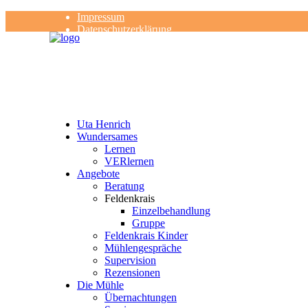
Impressum
Datenschutzerklärung
Kontakt
Rezensionen
Uta Henrich
Wundersames
Lernen
VERlernen
Angebote
Beratung
Feldenkrais
Einzelbehandlung
Gruppe
Feldenkrais Kinder
Mühlengespräche
Supervision
Rezensionen
Die Mühle
Übernachtungen