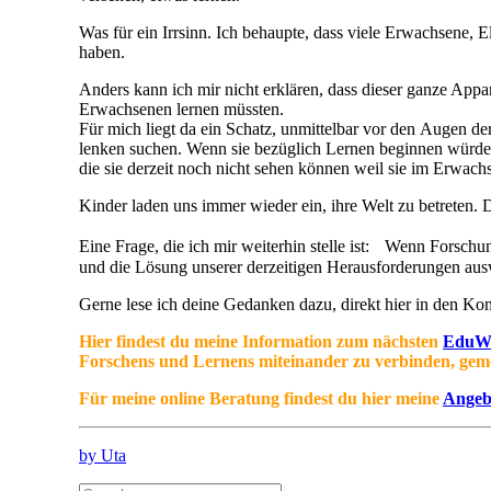
Was für ein Irrsinn. Ich behaupte, dass viele Erwachsene,
haben.
Anders kann ich mir nicht erklären, dass dieser ganze Ap
Erwachsenen lernen müssten.
Für mich liegt da ein Schatz, unmittelbar vor den Augen d
lenken suchen. Wenn sie bezüglich Lernen beginnen würden
die sie derzeit noch nicht sehen können weil sie im Erwac
Kinder laden uns immer wieder ein, ihre Welt zu betreten. D
Eine Frage, die ich mir weiterhin stelle ist: Wenn Forschun
und die Lösung unserer derzeitigen Herausforderungen aus
Gerne lese ich deine Gedanken dazu, direkt hier in den Ko
Hier findest du meine Information zum nächsten
EduW
Forschens und Lernens miteinander zu verbinden, gem
Für meine online Beratung findest du hier meine
Angeb
by Uta