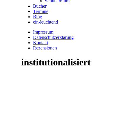
Seminarraum
Bücher
Termine
Blog
ein-leuchtend
Impressum
Datenschutzerklärung
Kontakt
Rezensionen
institutionalisiert