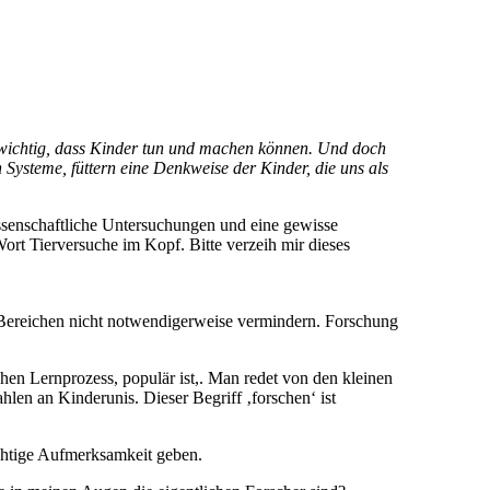
al wichtig, dass Kinder tun und machen können. Und doch
ysteme, füttern eine Denkweise der Kinder, die uns als
issenschaftliche Untersuchungen und eine gewisse
ort Tierversuche im Kopf. Bitte verzeih mir dieses
lei Bereichen nicht notwendigerweise vermindern. Forschung
en Lernprozess, populär ist,. Man redet von den kleinen
hlen an Kinderunis. Dieser Begriff ‚forschen‘ ist
chtige Aufmerksamkeit geben.