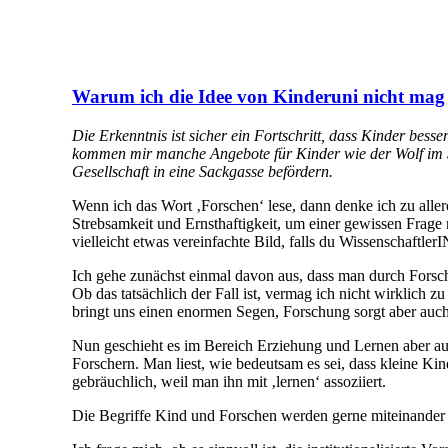
Warum ich die Idee von Kinderuni nicht mag
Die Erkenntnis ist sicher ein Fortschritt, dass Kinder bes
kommen mir manche Angebote für Kinder wie der Wolf im Sc
Gesellschaft in eine Sackgasse befördern.
Wenn ich das Wort ‚Forschen‘ lese, dann denke ich zu aller
Strebsamkeit und Ernsthaftigkeit, um einer gewissen Frage
vielleicht etwas vereinfachte Bild, falls du WissenschaftlerIN
Ich gehe zunächst einmal davon aus, dass man durch Forsc
Ob das tatsächlich der Fall ist, vermag ich nicht wirklich 
bringt uns einen enormen Segen, Forschung sorgt aber auch
Nun geschieht es im Bereich Erziehung und Lernen aber au
Forschern. Man liest, wie bedeutsam es sei, dass kleine Ki
gebräuchlich, weil man ihn mit ‚lernen‘ assoziiert.
Die Begriffe Kind und Forschen werden gerne miteinander