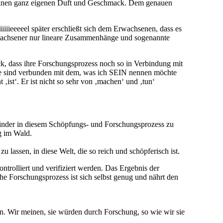
 einen ganz eigenen Duft und Geschmack. Dem genauen
iiiieeeeel später erschließt sich dem Erwachsenen, dass es
wachsener nur lineare Zusammenhänge und sogenannte
k, dass ihre Forschungsprozess noch so in Verbindung mit
 Sie sind verbunden mit dem, was ich SEIN nennen möchte
‚ist‘. Er ist nicht so sehr von ‚machen‘ und ‚tun‘
Kinder in diesem Schöpfungs- und Forschungsprozess zu
g im Wald.
lassen, in diese Welt, die so reich und schöpferisch ist.
ontrolliert und verifiziert werden. Das Ergebnis der
he Forschungsprozess ist sich selbst genug und nährt den
en. Wir meinen, sie würden durch Forschung, so wie wir sie