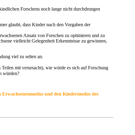
r kindlichen Forschens noch lange nicht durchdrungen
mer glaubt, dass Kinder nach den Vorgaben der
 Erwachsenen Ansatz von Forschen zu optimieren und zu
hsene vielleicht Gelegenheit Erkenntnisse zu gewinnen,
dung viel zu selten an.
n Teilen mit verursacht), wie würde es sich auf Forschung
en würden?
t den Erwachsenenmodus und den Kindermodus des