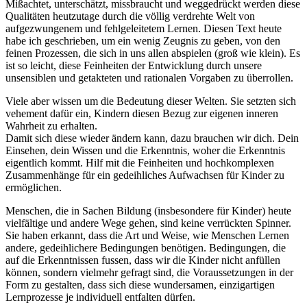
Mißachtet, unterschätzt, missbraucht und weggedrückt werden diese
Qualitäten heutzutage durch die völlig verdrehte Welt von
aufgezwungenem und fehlgeleitetem Lernen. Diesen Text heute
habe ich geschrieben, um ein wenig Zeugnis zu geben, von den
feinen Prozessen, die sich in uns allen abspielen (groß wie klein). Es
ist so leicht, diese Feinheiten der Entwicklung durch unsere
unsensiblen und getakteten und rationalen Vorgaben zu überrollen.
Viele aber wissen um die Bedeutung dieser Welten. Sie setzten sich
vehement dafür ein, Kindern diesen Bezug zur eigenen inneren
Wahrheit zu erhalten.
Damit sich diese wieder ändern kann, dazu brauchen wir dich. Dein
Einsehen, dein Wissen und die Erkenntnis, woher die Erkenntnis
eigentlich kommt. Hilf mit die Feinheiten und hochkomplexen
Zusammenhänge für ein gedeihliches Aufwachsen für Kinder zu
ermöglichen.
Menschen, die in Sachen Bildung (insbesondere für Kinder) heute
vielfältige und andere Wege gehen, sind keine verrückten Spinner.
Sie haben erkannt, dass die Art und Weise, wie Menschen Lernen
andere, gedeihlichere Bedingungen benötigen. Bedingungen, die
auf die Erkenntnissen fussen, dass wir die Kinder nicht anfüllen
können, sondern vielmehr gefragt sind, die Voraussetzungen in der
Form zu gestalten, dass sich diese wundersamen, einzigartigen
Lernprozesse je individuell entfalten dürfen.