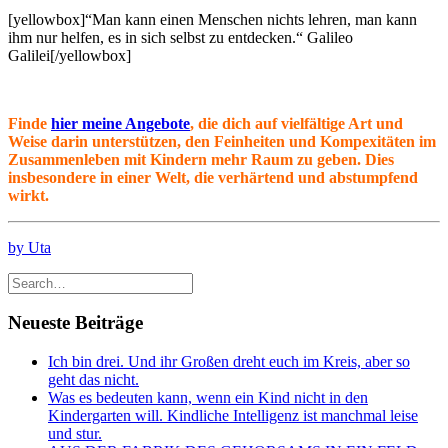
[yellowbox]“Man kann einen Menschen nichts lehren, man kann
ihm nur helfen, es in sich selbst zu entdecken.“ Galileo
Galilei[/yellowbox]
Finde
hier meine Angebote
, die dich auf vielfältige Art und
Weise darin unterstützen, den Feinheiten und Kompexitäten im
Zusammenleben mit Kindern mehr Raum zu geben. Dies
insbesondere in einer Welt, die verhärtend und abstumpfend
wirkt.
by Uta
Neueste Beiträge
Ich bin drei. Und ihr Großen dreht euch im Kreis, aber so
geht das nicht.
Was es bedeuten kann, wenn ein Kind nicht in den
Kindergarten will. Kindliche Intelligenz ist manchmal leise
und stur.