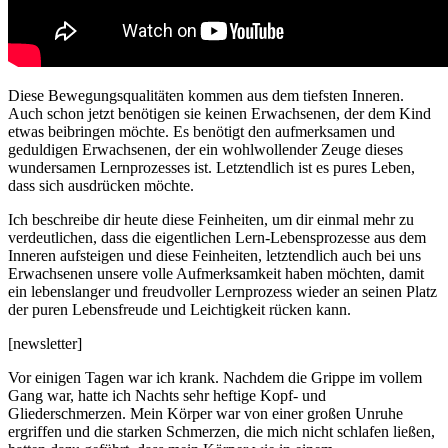
Diese Bewegungsqualitäten kommen aus dem tiefsten Inneren.
Auch schon jetzt benötigen sie keinen Erwachsenen, der dem Kind
etwas beibringen möchte. Es benötigt den aufmerksamen und
geduldigen Erwachsenen, der ein wohlwollender Zeuge dieses
wundersamen Lernprozesses ist. Letztendlich ist es pures Leben,
dass sich ausdrücken möchte.
Ich beschreibe dir heute diese Feinheiten, um dir einmal mehr zu
verdeutlichen, dass die eigentlichen Lern-Lebensprozesse aus dem
Inneren aufsteigen und diese Feinheiten, letztendlich auch bei uns
Erwachsenen unsere volle Aufmerksamkeit haben möchten, damit
ein lebenslanger und freudvoller Lernprozess wieder an seinen Platz
der puren Lebensfreude und Leichtigkeit rücken kann.
[newsletter]
Vor einigen Tagen war ich krank. Nachdem die Grippe im vollem
Gang war, hatte ich Nachts sehr heftige Kopf- und
Gliederschmerzen. Mein Körper war von einer großen Unruhe
ergriffen und die starken Schmerzen, die mich nicht schlafen ließen,