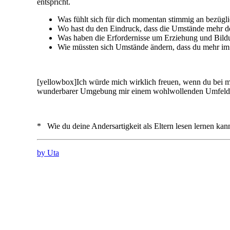
entspricht.
Was fühlt sich für dich momentan stimmig an bezügl
Wo hast du den Eindruck, dass die Umstände mehr d
Was haben die Erfordernisse um Erziehung und Bild
Wie müssten sich Umstände ändern, dass du mehr im 
[yellowbox]Ich würde mich wirklich freuen, wenn du bei
wunderbarer Umgebung mir einem wohlwollenden Umfeld. 
* Wie du deine Andersartigkeit als Eltern lesen lernen kann
by Uta