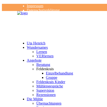
Impressum
Datenschutzerklärung
Kontakt
Rezensionen
Uta Henrich
Wundersames
Lernen
VERlernen
Angebote
Beratung
Feldenkrais
Einzelbehandlung
Gruppe
Feldenkrais Kinder
Mühlengespräche
Supervision
Rezensionen
Die Mühle
Übernachtungen