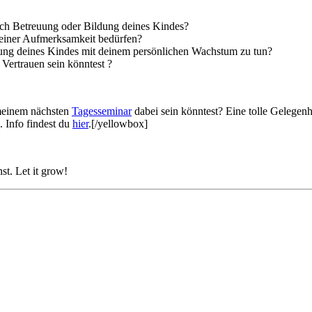
ich Betreuung oder Bildung deines Kindes?
einer Aufmerksamkeit bedürfen?
ung deines Kindes mit deinem persönlichen Wachstum zu tun?
Vertrauen sein könntest ?
 meinem nächsten
Tagesseminar
dabei sein könntest? Eine tolle Gelegenh
Info findest du
hier
.[/yellowbox]
st. Let it grow!