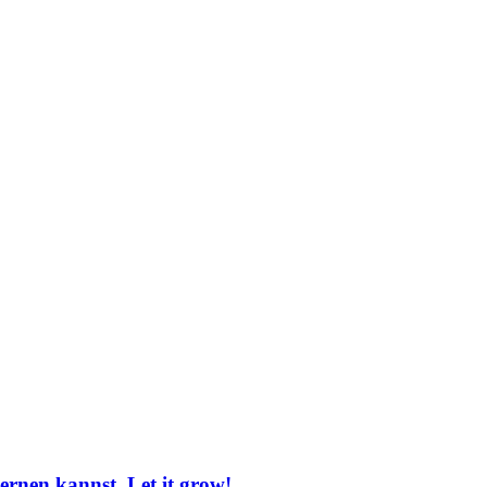
lernen kannst. Let it grow!