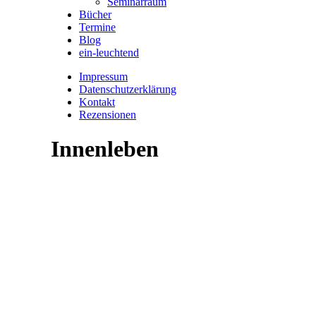
Seminarraum
Bücher
Termine
Blog
ein-leuchtend
Impressum
Datenschutzerklärung
Kontakt
Rezensionen
Innenleben