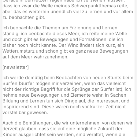
dass ich zwar die Welle meines Schwerpunktthemas reite,
aber das es weiterhin unendlich viel zu lernen und vor allem
zu beobachten gibt.
Ich beobachte die Themen um Erziehung und Lernen
ständig, ich beobachte dieses Meer, ich reite meine Welle
und doch gibt es Bewegungen und Formationen, die ich
bisher noch nicht kannte. Der Wind ändert sich kurz, ein
Wetterumsturz und schon gibt es ganz neue Bewegungen
auf dem Meer wahrzunehmen.
[newsletter]
Ich werde demütig beim Beobachten von neuen Stunts beim
Surfen (Surfer mögen mir verzeihen, wenn das vielleicht
nicht der richtige Begriff für die Sprünge der Surfer ist), ich
nehme neue Bewegungen und Elemente wahr. In Sachen
Bildung und Lernen tun sich Dinge auf, die interessant und
inspirierend sind. Diese wären noch vor kurzer Zeit nicht
vorstellbar gewesen.
Auch die Bemühungen, die wir unternehmen, von denen wir
derzeit glauben, dass sie auf eine mögliche Zukunft der
Kinder ausgerichtet sein werden, sind veraltet, wenn die