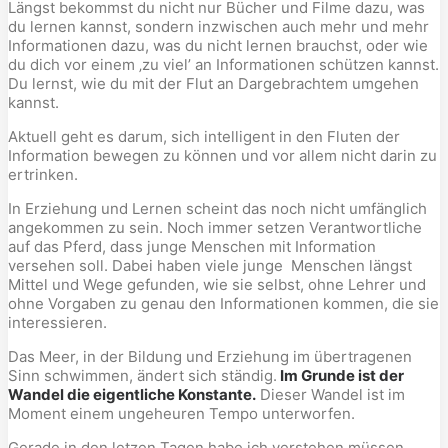
Längst bekommst du nicht nur Bücher und Filme dazu, was
du lernen kannst, sondern inzwischen auch mehr und mehr
Informationen dazu, was du nicht lernen brauchst, oder wie
du dich vor einem ‚zu viel’ an Informationen schützen kannst.
Du lernst, wie du mit der Flut an Dargebrachtem umgehen
kannst.
Aktuell geht es darum, sich intelligent in den Fluten der
Information bewegen zu können und vor allem nicht darin zu
ertrinken.
In Erziehung und Lernen scheint das noch nicht umfänglich
angekommen zu sein. Noch immer setzen Verantwortliche
auf das Pferd, dass junge Menschen mit Information
versehen soll. Dabei haben viele junge
Menschen längst
Mittel und Wege gefunden, wie sie selbst, ohne Lehrer und
ohne Vorgaben zu genau den Informationen kommen, die sie
interessieren.
Das Meer, in der Bildung und Erziehung im übertragenen
Sinn schwimmen, ändert sich ständig.
Im Grunde ist der
Wandel die eigentliche Konstante.
Dieser Wandel ist im
Moment einem ungeheuren Tempo unterworfen.
Gerade in den letzen Tagen habe ich verstehen müssen,