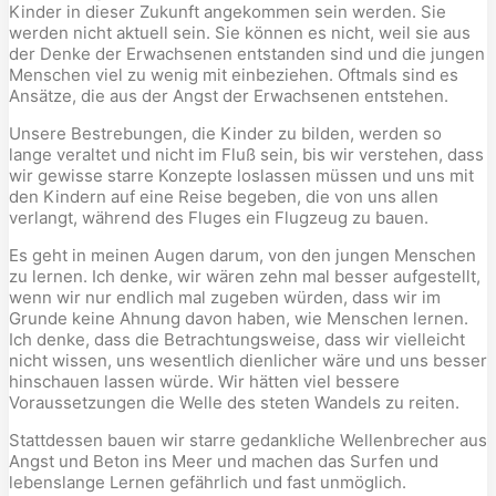
Kinder in dieser Zukunft angekommen sein werden. Sie
werden nicht aktuell sein. Sie können es nicht, weil sie aus
der Denke der Erwachsenen entstanden sind und die jungen
Menschen viel zu wenig mit einbeziehen. Oftmals sind es
Ansätze, die aus der Angst der Erwachsenen entstehen.
Unsere Bestrebungen, die Kinder zu bilden, werden so
lange veraltet und nicht im Fluß sein, bis wir verstehen, dass
wir gewisse starre Konzepte loslassen müssen und uns mit
den Kindern auf eine Reise begeben, die von uns allen
verlangt, während des Fluges ein Flugzeug zu bauen.
Es geht in meinen Augen darum, von den jungen Menschen
zu lernen. Ich denke, wir wären zehn mal besser aufgestellt,
wenn wir nur endlich mal zugeben würden, dass wir im
Grunde keine Ahnung davon haben, wie Menschen lernen.
Ich denke, dass die Betrachtungsweise, dass wir vielleicht
nicht wissen, uns wesentlich dienlicher wäre und uns besser
hinschauen lassen würde. Wir hätten viel bessere
Voraussetzungen die Welle des steten Wandels zu reiten.
Stattdessen bauen wir starre gedankliche Wellenbrecher aus
Angst und Beton ins Meer und machen das Surfen und
lebenslange Lernen gefährlich und fast unmöglich.