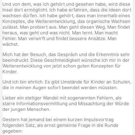
Und von dem, was ich gehört und gesehen habe, wird diese
Insel dort ermöglicht. Ich habe erfahren, dass die Ideen dort
wachsen dürfen. Ich habe gehört, dass man innerhalb eines
Konzeptes, die Weiterentwicklung, das organische Wachsen
zulässt. Man probiert aus. Man geht diesen Weg. Man findet
heraus, was geht und was nicht. Man lernt. Man macht
Fehler. Man verwirft und findet bessere Ansätze. Man
wächst.
Mich hat der Besuch, das Gespräch und die Erkenntnis sehr
beeindruckt. Diese Geschmeidigkeit wünsche ich mir in der
Weiterentwicklung von jetzt schon guten Konzepten für
Kinder.
Und ich bin ehrlich. Es gibt Umstände für Kinder an Schulen,
die in meinen Augen sofort beendet werden müssten.
Lieber ein stetiger Wandel mit sogenannten Fehlern, als
starre Informationsvermittlung und Missachtung der Würde
der jungen Menschen.
Gestern hat jemand bei einem kurzen Impulsvortrag
folgenden Satz, als ernst gemeinte Frage in die Runde
gegeben: