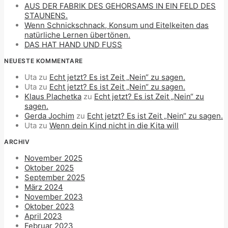
AUS DER FABRIK DES GEHORSAMS IN EIN FELD DES
STAUNENS.
Wenn Schnickschnack, Konsum und Eitelkeiten das
natürliche Lernen übertönen.
DAS HAT HAND UND FUSS
NEUESTE KOMMENTARE
Uta
zu
Echt jetzt? Es ist Zeit „Nein“ zu sagen.
Uta
zu
Echt jetzt? Es ist Zeit „Nein“ zu sagen.
Klaus Plachetka
zu
Echt jetzt? Es ist Zeit „Nein“ zu
sagen.
Gerda Jochim
zu
Echt jetzt? Es ist Zeit „Nein“ zu sagen.
Uta
zu
Wenn dein Kind nicht in die Kita will
ARCHIV
November 2025
Oktober 2025
September 2025
März 2024
November 2023
Oktober 2023
April 2023
Februar 2023