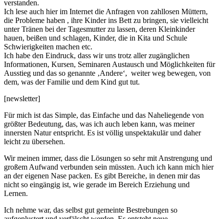
verstanden.
Ich lese auch hier im Internet die Anfragen von zahllosen Müttern,
die Probleme haben , ihre Kinder ins Bett zu bringen, sie vielleicht
unter Tränen bei der Tagesmutter zu lassen, deren Kleinkinder
hauen, beißen und schlagen, Kinder, die in Kita und Schule
Schwierigkeiten machen etc.
Ich habe den Eindruck, dass wir uns trotz aller zugänglichen
Informationen, Kursen, Seminaren Austausch und Möglichkeiten für
Ausstieg und das so genannte ‚Andere‘, weiter weg bewegen, von
dem, was der Familie und dem Kind gut tut.
[newsletter]
Für mich ist das Simple, das Einfache und das Naheliegende von
größter Bedeutung, das, was ich auch leben kann, was meiner
innersten Natur entspricht. Es ist völlig unspektakulär und daher
leicht zu übersehen.
Wir meinen immer, dass die Lösungen so sehr mit Anstrengung und
großem Aufwand verbunden sein müssten. Auch ich kann mich hier
an der eigenen Nase packen. Es gibt Bereiche, in denen mir das
nicht so eingängig ist, wie gerade im Bereich Erziehung und
Lernen.
Ich nehme war, das selbst gut gemeinte Bestrebungen so
aufgeplustert und verfälscht werden. Es entsteht neue