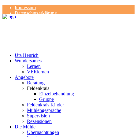
Impressum
Datenschutzerklärung
Kontakt
Rezensionen
Uta Henrich
Wundersames
Lernen
VERlernen
Angebote
Beratung
Feldenkrais
Einzelbehandlung
Gruppe
Feldenkrais Kinder
Mühlengespräche
Supervision
Rezensionen
Die Mühle
Übernachtungen