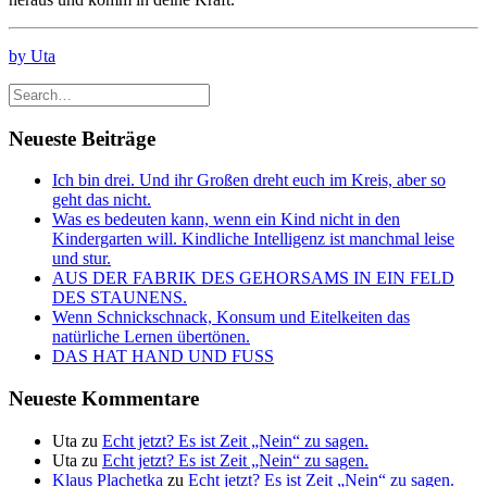
by Uta
Neueste Beiträge
Ich bin drei. Und ihr Großen dreht euch im Kreis, aber so
geht das nicht.
Was es bedeuten kann, wenn ein Kind nicht in den
Kindergarten will. Kindliche Intelligenz ist manchmal leise
und stur.
AUS DER FABRIK DES GEHORSAMS IN EIN FELD
DES STAUNENS.
Wenn Schnickschnack, Konsum und Eitelkeiten das
natürliche Lernen übertönen.
DAS HAT HAND UND FUSS
Neueste Kommentare
Uta
zu
Echt jetzt? Es ist Zeit „Nein“ zu sagen.
Uta
zu
Echt jetzt? Es ist Zeit „Nein“ zu sagen.
Klaus Plachetka
zu
Echt jetzt? Es ist Zeit „Nein“ zu sagen.