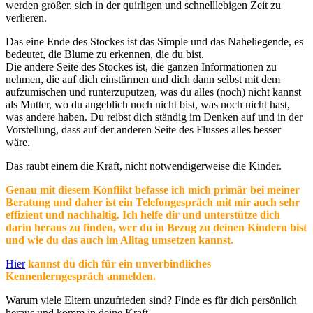
werden größer, sich in der quirligen und schnelllebigen Zeit zu
verlieren.
Das eine Ende des Stockes ist das Simple und das Naheliegende, es
bedeutet, die Blume zu erkennen, die du bist.
Die andere Seite des Stockes ist, die ganzen Informationen zu
nehmen, die auf dich einstürmen und dich dann selbst mit dem
aufzumischen und runterzuputzen, was du alles (noch) nicht kannst
als Mutter, wo du angeblich noch nicht bist, was noch nicht hast,
was andere haben. Du reibst dich ständig im Denken auf und in der
Vorstellung, dass auf der anderen Seite des Flusses alles besser
wäre.
Das raubt einem die Kraft, nicht notwendigerweise die Kinder.
Genau mit diesem Konflikt befasse ich mich primär bei meiner
Beratung und daher ist ein Telefongespräch mit mir auch sehr
effizient und nachhaltig. Ich helfe dir und unterstütze dich
darin heraus zu finden, wer du in Bezug zu deinen Kindern bist
und wie du das auch im Alltag umsetzen kannst.
Hier
kannst du dich für ein unverbindliches
Kennenlerngespräch anmelden.
Warum viele Eltern unzufrieden sind? Finde es für dich persönlich
heraus und komm in deine Kraft.