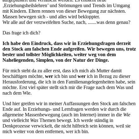
‚Erziehungsheilslehren’ und Strömungen und Trends im Umgang
mit Kindern. Eltern rennen von dieser Bewegung zur nächsten.
Massen bewegen sich - und alles wird bekloppter.
Wir alle auf der verzweifelten Suche, nach, .......was denn genau?
Das frage ich dich?
Ich habe den Eindruck, dass wir in Erziehungsfragen derzeit
den Stock am falschen Ende aufgreifen. Wir bewegen uns, trotz
bester und tollster Möglichkeiten, weiter weg von dem
Naheliegenden, Simplen, von der Natur der Dinge.
Für mich steht da zu aller erst, dass ich mich als Mutter damit
beschäftigen möchte,
wer
ich bin und
wer
ich in Bezug zu dieser
Herausforderung, die ich in den Familienangelegenheiten habe, sein
möchte. Erst viel später stellt sich mir die Frage nach dem Was und
nach dem Wie.
Und hier greifen wir in meiner Auffassungen den Stock am falschen
Ende auf. In Erziehungs- und Lernfragen werden wir durch die
allgemeine Massenbewegung (auch im Internet) immer in die
Wie
und vielleicht
Was
Themen bewegt. Ich werde ständig in
Denkprozesse verwickelt, die nicht hilfreich sein können, weil sie
mich weiter von dem entfernen, wer ich bin.