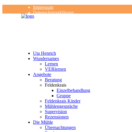
Impressum
Datenschutzerklärung
Kontakt
Rezensionen
Uta Henrich
Wundersames
Lernen
VERlernen
Angebote
Beratung
Feldenkrais
Einzelbehandlung
Gruppe
Feldenkrais Kinder
Mühlengespräche
Supervision
Rezensionen
Die Mühle
Übernachtungen