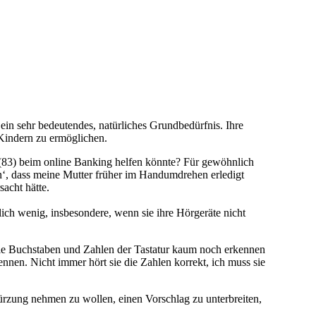
 ein sehr bedeutendes, natürliches Grundbedürfnis. Ihre
Kindern zu ermöglichen.
 (83) beim online Banking helfen könnte? Für gewöhnlich
n‘, dass meine Mutter früher im Handumdrehen erledigt
sacht hätte.
ich wenig, insbesondere, wenn sie ihre Hörgeräte nicht
, die Buchstaben und Zahlen der Tastatur kaum noch erkennen
nnen. Nicht immer hört sie die Zahlen korrekt, ich muss sie
ürzung nehmen zu wollen, einen Vorschlag zu unterbreiten,