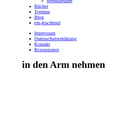
Seminarraum
Bücher
Termine
Blog
ein-leuchtend
Impressum
Datenschutzerklärung
Kontakt
Rezensionen
in den Arm nehmen