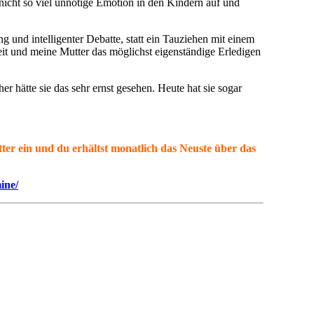
nicht so viel unnötige Emotion in den Kindern auf und
und intelligenter Debatte, statt ein Tauziehen mit einem
eit und meine Mutter das möglichst eigenständige Erledigen
 hätte sie das sehr ernst gesehen. Heute hat sie sogar
etter ein und du erhältst monatlich das Neuste über das
ine/