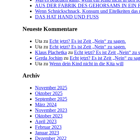
AUS DER FABRIK DES GEHORSAMS IN EIN 
Wenn Schnickschnack, Konsum und Eitelkeiten das n
DAS HAT HAND UND FUSS
Neueste Kommentare
Uta
zu
Echt jetzt? Es ist Zeit „Nein“ zu sagen.
Uta
zu
Echt jetzt? Es ist Zeit „Nein“ zu sagen.
Klaus Plachetka
zu
Echt jetzt? Es ist Zeit „Nein“ zu 
Gerda Jochim
zu
Echt jetzt? Es ist Zeit „Nein“ zu sa
Uta
zu
Wenn dein Kind nicht in die Kita will
Archiv
November 2025
Oktober 2025
September 2025
März 2024
November 2023
Oktober 2023
April 2023
Februar 2023
Januar 2023
Dezember 2022