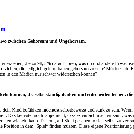
am
dwo zwischen Gehorsam und Ungehorsam.
er erziehen, die zu 98,2 % darauf hören, was du und andere Erwachse
r erziehen, die lediglich gelernt haben gehorsam zu sein? Möchtest du 
ten in den Medien nur schwer widerstehen können?
keln können, die selbstständig denken und entscheiden lernen, die
u dein Kind befähigen möchtest selbstbewusst und stark zu sein. Wenn 
ren. Das bedeutet noch lange nicht, dass es einfach machen kann, was es
 entwickeln kann. Es lernt, auf Sicht gesehen in sich selbst zu vertra
 Position in dem „Spiel“ finden müssen. Diese eigene Positionierung gi