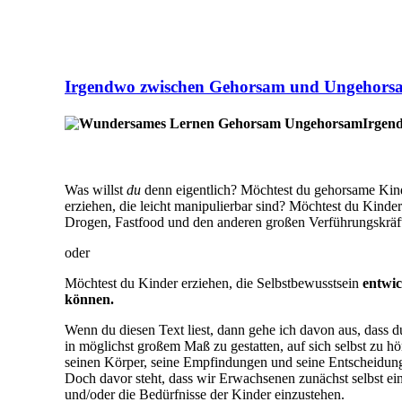
Irgendwo zwischen Gehorsam und Ungehors
Irgen
Was willst
du
denn eigentlich? Möchtest du gehorsame Kind
erziehen, die leicht manipulierbar sind? Möchtest du Kinde
Drogen, Fastfood und den anderen großen Verführungskräf
oder
Möchtest du Kinder erziehen, die Selbstbewusstsein
entwic
können.
Wenn du diesen Text liest, dann gehe ich davon aus, dass d
in möglichst großem Maß zu gestatten, auf sich selbst zu hö
seinen Körper, seine Empfindungen und seine Entscheidungen
Doch davor steht, dass wir Erwachsenen zunächst selbst eine
und/oder die Bedürfnisse der Kinder einzustehen.