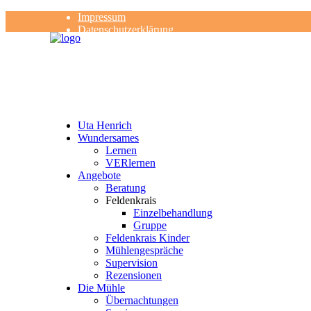
Impressum
Datenschutzerklärung
Kontakt
Rezensionen
Uta Henrich
Wundersames
Lernen
VERlernen
Angebote
Beratung
Feldenkrais
Einzelbehandlung
Gruppe
Feldenkrais Kinder
Mühlengespräche
Supervision
Rezensionen
Die Mühle
Übernachtungen