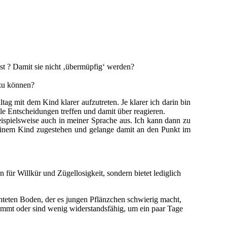
nst ? Damit sie nicht ‚übermüpfig‘ werden?
 zu können?
g mit dem Kind klarer aufzutreten. Je klarer ich darin bin
e Entscheidungen treffen und damit über reagieren.
spielsweise auch in meiner Sprache aus. Ich kann dann zu
einem Kind zugestehen und gelange damit an den Punkt im
 für Willkür und Zügellosigkeit, sondern bietet lediglich
chteten Boden, der es jungen Pflänzchen schwierig macht,
mmt oder sind wenig widerstandsfähig, um ein paar Tage