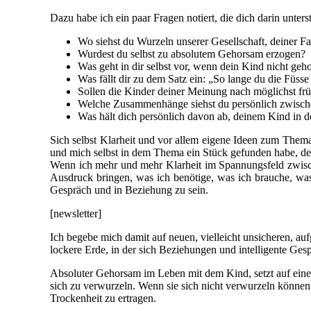
Dazu habe ich ein paar Fragen notiert, die dich darin unter
Wo siehst du Wurzeln unserer Gesellschaft, deiner
Wurdest du selbst zu absolutem Gehorsam erzogen?
Was geht in dir selbst vor, wenn dein Kind nicht geh
Was fällt dir zu dem Satz ein: „So lange du die Füsse 
Sollen die Kinder deiner Meinung nach möglichst früh
Welche Zusammenhänge siehst du persönlich zwischen
Was hält dich persönlich davon ab, deinem Kind in d
Sich selbst Klarheit und vor allem eigene Ideen zum Thema
und mich selbst in dem Thema ein Stück gefunden habe, des
Wenn ich mehr und mehr Klarheit im Spannungsfeld zwisch
Ausdruck bringen, was ich benötige, was ich brauche, w
Gespräch und in Beziehung zu sein.
[newsletter]
Ich begebe mich damit auf neuen, vielleicht unsicheren, auf
lockere Erde, in der sich Beziehungen und intelligente Ges
Absoluter Gehorsam im Leben mit dem Kind, setzt auf einen
sich zu verwurzeln. Wenn sie sich nicht verwurzeln könne
Trockenheit zu ertragen.