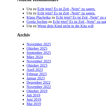
Uta
zu
Echt jetzt? Es ist Zeit „Nein“ zu sagen.
Uta
zu
Echt jetzt? Es ist Zeit „Nein“ zu sagen.
Klaus Plachetka
zu
Echt jetzt? Es ist Zeit „Nein“ zu 
Gerda Jochim
zu
Echt jetzt? Es ist Zeit „Nein“ zu sa
Uta
zu
Wenn dein Kind nicht in die Kita will
Archiv
November 2025
Oktober 2025
September 2025
März 2024
November 2023
Oktober 2023
April 2023
Februar 2023
Januar 2023
Dezember 2022
November 2022
Oktober 2019
Juli 2019
Juni 2019
Mai 2019