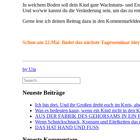
In welchem Boden soll dein Kind gute Wachstums- und En
Und wo/wie kannst du die Veränderung sein, um das zu er
Gerne lese ich deinen Beitrag dazu in den Kommentarfelde
Schon am 22.Mai findet das nächste Tagesseminar hier
by Uta
Neueste Beiträge
Ich bin drei. Und ihr Großen dreht euch im Kreis, abe
Was es bedeuten kann, wenn ein Kind nicht in den Kin
AUS DER FABRIK DES GEHORSAMS IN EIN 
Wenn Schnickschnack, Konsum und Eitelkeiten das n
DAS HAT HAND UND FUSS
Neueste Kommentare