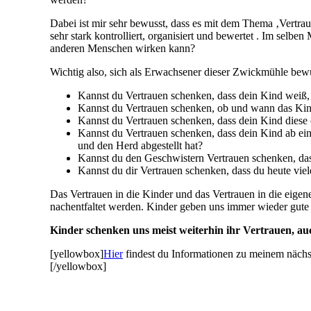
Dabei ist mir sehr bewusst, dass es mit dem Thema ‚Vertrau
sehr stark kontrolliert, organisiert und bewertet . Im sel
anderen Menschen wirken kann?
Wichtig also, sich als Erwachsener dieser Zwickmühle bewu
Kannst du Vertrauen schenken, dass dein Kind weiß, 
Kannst du Vertrauen schenken, ob und wann das Ki
Kannst du Vertrauen schenken, dass dein Kind diese
Kannst du Vertrauen schenken, dass dein Kind ab ei
und den Herd abgestellt hat?
Kannst du den Geschwistern Vertrauen schenken, das
Kannst du dir Vertrauen schenken, dass du heute viel
Das Vertrauen in die Kinder und das Vertrauen in die eige
nachentfaltet werden. Kinder geben uns immer wieder gute 
Kinder schenken uns meist weiterhin ihr Vertrauen, a
[yellowbox]
Hier
findest du Informationen zu meinem näch
[/yellowbox]