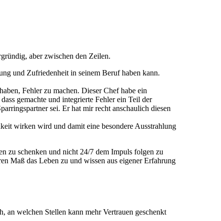
ergründig, aber zwischen den Zeilen.
nung und Zufriedenheit in seinem Beruf haben kann.
 haben, Fehler zu machen. Dieser Chef habe ein
dass gemachte und integrierte Fehler ein Teil der
rringspartner sei. Er hat mir recht anschaulich diesen
hkeit wirken wird und damit eine besondere Ausstrahlung
en zu schenken und nicht 24/7 dem Impuls folgen zu
ren Maß das Leben zu und wissen aus eigener Erfahrung
ch, an welchen Stellen kann mehr Vertrauen geschenkt