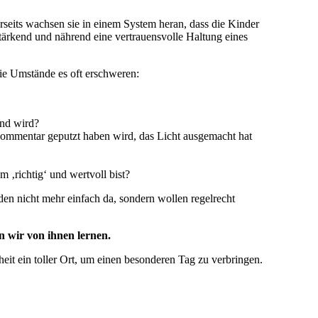
rseits wachsen sie in einem System heran, dass die Kinder
stärkend und nährend eine vertrauensvolle Haltung eines
ie Umstände es oft erschweren:
und wird?
Kommentar geputzt haben wird, das Licht ausgemacht hat
 ‚richtig‘ und wertvoll bist?
den nicht mehr einfach da, sondern wollen regelrecht
 wir von ihnen lernen.
heit ein toller Ort, um einen besonderen Tag zu verbringen.