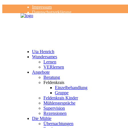
Impressum
Datenschutzerklärung
Kontakt
Rezensionen
Uta Henrich
Wundersames
Lernen
VERlernen
Angebote
Beratung
Feldenkrais
Einzelbehandlung
Gruppe
Feldenkrais Kinder
Mühlengespräche
Supervision
Rezensionen
Die Mühle
Übernachtungen