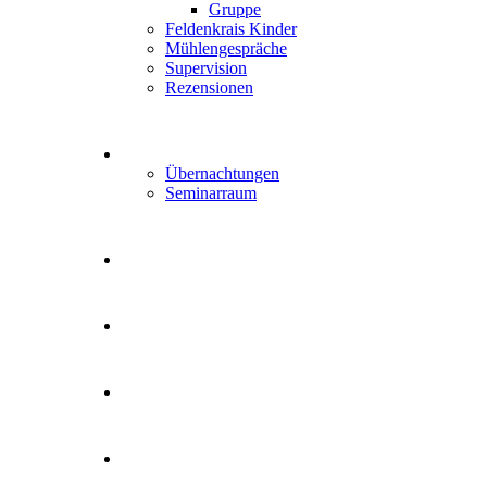
Gruppe
Feldenkrais Kinder
Mühlengespräche
Supervision
Rezensionen
Übernachtungen
Seminarraum