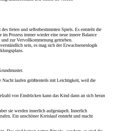
es freien und selbstbestimmten Spiels. Es entsteht die
 die im Prozess immer wieder eine neue innere Balance
egt und zur Vervollkommenung getrieben.
verständlich sein, es mag sich der Erwachsenenlogik
cklungsplans.
Grundmuster.
Nacht laufen größtenteils mit Leichtigkeit, weil die
ielzahl von Eindrücken kann das Kind dann an sich heran
ber sie werden innerlich aufgestapelt. Innerlich
rafen. Ein unschöner Kreislauf entsteht und macht