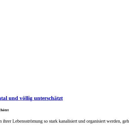
tal und völlig unterschätzt
chätzt
n ihrer Lebensströmung so stark kanalisiert und organisiert werden, geht