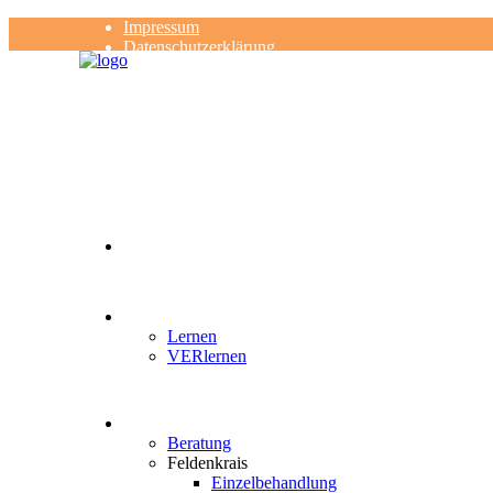
Impressum
Datenschutzerklärung
Kontakt
Rezensionen
Lernen
VERlernen
Beratung
Feldenkrais
Einzelbehandlung