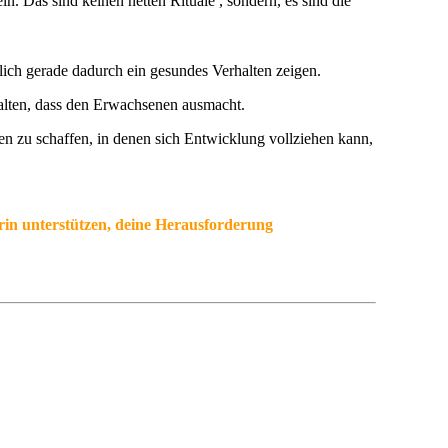
. Das sind keinen netten Rituale , sondern, es sind die
dlich gerade dadurch ein gesundes Verhalten zeigen.
halten, dass den Erwachsenen ausmacht.
en zu schaffen, in denen sich Entwicklung vollziehen kann,
arin unterstützen, deine Herausforderung