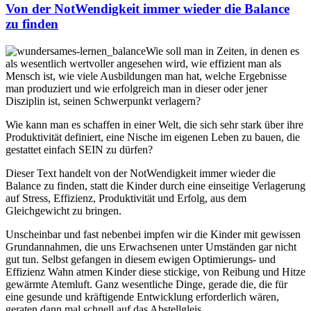
Von der NotWendigkeit immer wieder die Balance
zu finden
Wie soll man in Zeiten, in denen es
als wesentlich wertvoller angesehen wird, wie effizient man als
Mensch ist, wie viele Ausbildungen man hat, welche Ergebnisse
man produziert und wie erfolgreich man in dieser oder jener
Disziplin ist, seinen Schwerpunkt verlagern?
Wie kann man es schaffen in einer Welt, die sich sehr stark über ihre
Produktivität definiert, eine Nische im eigenen Leben zu bauen, die
gestattet einfach SEIN zu dürfen?
Dieser Text handelt von der NotWendigkeit immer wieder die
Balance zu finden, statt die Kinder durch eine einseitige Verlagerung
auf Stress, Effizienz, Produktivität und Erfolg, aus dem
Gleichgewicht zu bringen.
Unscheinbar und fast nebenbei impfen wir die Kinder mit gewissen
Grundannahmen, die uns Erwachsenen unter Umständen gar nicht
gut tun. Selbst gefangen in diesem ewigen Optimierungs- und
Effizienz Wahn atmen Kinder diese stickige, von Reibung und Hitze
gewärmte Atemluft. Ganz wesentliche Dinge, gerade die, die für
eine gesunde und kräftigende Entwicklung erforderlich wären,
geraten dann mal schnell auf das Abstellgleis.