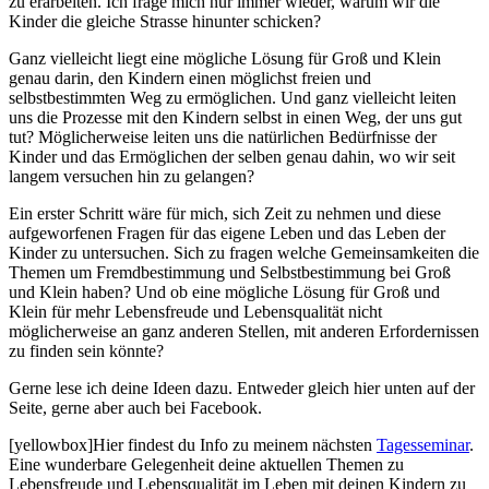
zu erarbeiten. Ich frage mich nur immer wieder, warum wir die
Kinder die gleiche Strasse hinunter schicken?
Ganz vielleicht liegt eine mögliche Lösung für Groß und Klein
genau darin, den Kindern einen möglichst freien und
selbstbestimmten Weg zu ermöglichen. Und ganz vielleicht leiten
uns die Prozesse mit den Kindern selbst in einen Weg, der uns gut
tut? Möglicherweise leiten uns die natürlichen Bedürfnisse der
Kinder und das Ermöglichen der selben genau dahin, wo wir seit
langem versuchen hin zu gelangen?
Ein erster Schritt wäre für mich, sich Zeit zu nehmen und diese
aufgeworfenen Fragen für das eigene Leben und das Leben der
Kinder zu untersuchen. Sich zu fragen welche Gemeinsamkeiten die
Themen um Fremdbestimmung und Selbstbestimmung bei Groß
und Klein haben? Und ob eine mögliche Lösung für Groß und
Klein für mehr Lebensfreude und Lebensqualität nicht
möglicherweise an ganz anderen Stellen, mit anderen Erfordernissen
zu finden sein könnte?
Gerne lese ich deine Ideen dazu. Entweder gleich hier unten auf der
Seite, gerne aber auch bei Facebook.
[yellowbox]Hier findest du Info zu meinem nächsten
Tagesseminar
.
Eine wunderbare Gelegenheit deine aktuellen Themen zu
Lebensfreude und Lebensqualität im Leben mit deinen Kindern zu