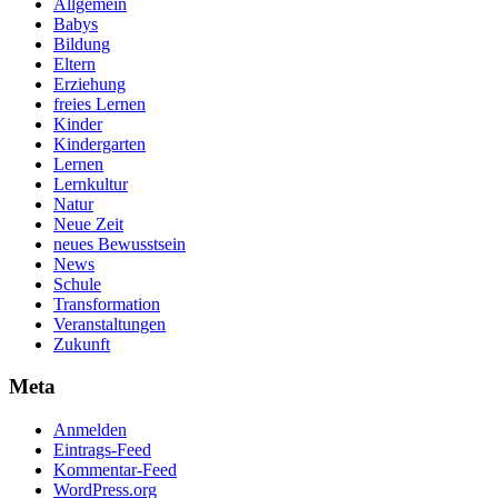
Allgemein
Babys
Bildung
Eltern
Erziehung
freies Lernen
Kinder
Kindergarten
Lernen
Lernkultur
Natur
Neue Zeit
neues Bewusstsein
News
Schule
Transformation
Veranstaltungen
Zukunft
Meta
Anmelden
Eintrags-Feed
Kommentar-Feed
WordPress.org