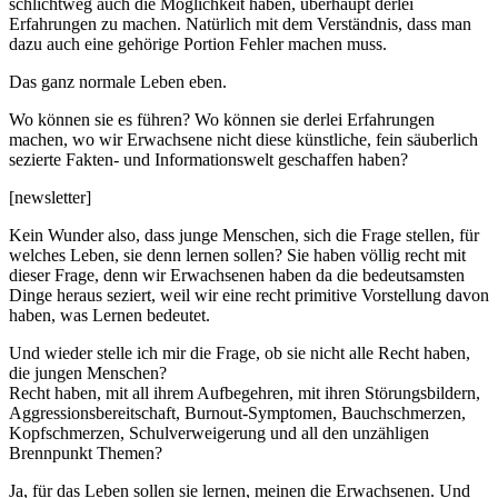
schlichtweg auch die Möglichkeit haben, überhaupt derlei
Erfahrungen zu machen. Natürlich mit dem Verständnis, dass man
dazu auch eine gehörige Portion Fehler machen muss.
Das ganz normale Leben eben.
Wo können sie es führen? Wo können sie derlei Erfahrungen
machen, wo wir Erwachsene nicht diese künstliche, fein säuberlich
sezierte Fakten- und Informationswelt geschaffen haben?
[newsletter]
Kein Wunder also, dass junge Menschen, sich die Frage stellen, für
welches Leben, sie denn lernen sollen? Sie haben völlig recht mit
dieser Frage, denn wir Erwachsenen haben da die bedeutsamsten
Dinge heraus seziert, weil wir eine recht primitive Vorstellung davon
haben, was Lernen bedeutet.
Und wieder stelle ich mir die Frage, ob sie nicht alle Recht haben,
die jungen Menschen?
Recht haben, mit all ihrem Aufbegehren, mit ihren Störungsbildern,
Aggressionsbereitschaft, Burnout-Symptomen, Bauchschmerzen,
Kopfschmerzen, Schulverweigerung und all den unzähligen
Brennpunkt Themen?
Ja, für das Leben sollen sie lernen, meinen die Erwachsenen. Und