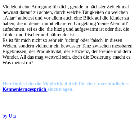
Vielleicht eine Anregung für dich, gerade in nächster Zeit einmal
bewusst darauf zu achten, durch welche Tätigkeiten du welchen
„Altar“ anbetest und vor allem auch eine Blick auf die Kinder zu
haben, die in deiner unmittelbareren Umgebung 'deine Atemluft'
aufnehmen, sei es die, die hitzig und aufgewärmt ist oder die, die
kühler und frischer und nährender ist.
Es ist für mich nicht so sehr ein 'richtig' oder 'falsch' in diesen
Welten, sondern vielmehr ein bewusster Tanz zwischen messbaren
Ergebnissen, der Produktivität, der Effizienz, der Freude und dem
Wunder. All das mag wertvoll sein, doch die Dosierung macht es.
Was meinst du?
Hier findest du die Möglichkeit dich für ein Unverbindliches
Kennenlerngespräch
einzutragen.
by Uta