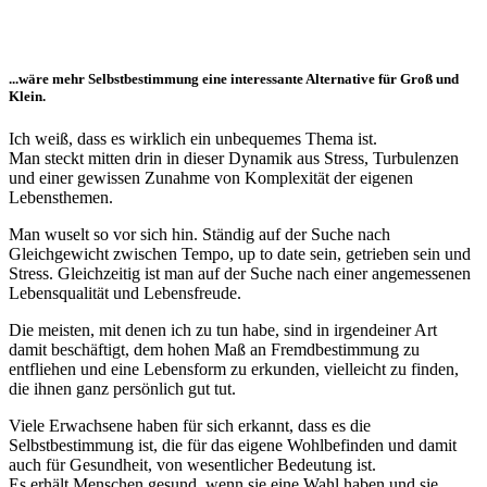
...wäre mehr Selbstbestimmung eine interessante Alternative für Groß und
Klein.
Ich weiß, dass es wirklich ein unbequemes Thema ist.
Man steckt mitten drin in dieser Dynamik aus Stress, Turbulenzen
und einer gewissen Zunahme von Komplexität der eigenen
Lebensthemen.
Man wuselt so vor sich hin. Ständig auf der Suche nach
Gleichgewicht zwischen Tempo, up to date sein, getrieben sein und
Stress. Gleichzeitig ist man auf der Suche nach einer angemessenen
Lebensqualität und Lebensfreude.
Die meisten, mit denen ich zu tun habe, sind in irgendeiner Art
damit beschäftigt, dem hohen Maß an Fremdbestimmung zu
entfliehen und eine Lebensform zu erkunden, vielleicht zu finden,
die ihnen ganz persönlich gut tut.
Viele Erwachsene haben für sich erkannt, dass es die
Selbstbestimmung ist, die für das eigene Wohlbefinden und damit
auch für Gesundheit, von wesentlicher Bedeutung ist.
Es erhält Menschen gesund, wenn sie eine Wahl haben und sie