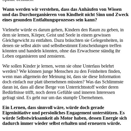
Wann werden wir verstehen, dass das Anhäufen von Wissen
und das Durchorganisieren von Kindheit nicht Sinn und Zweck
eines gesunden Entfaltungsprozesses sein kann?
Vielmehr würde es darum gehen, Kindern den Raum zu geben, in
dem sie lernen, Körper, Geist und Seele in einem gewissen
Gleichgewicht zu entfalten. Dazu bräuchten sie Gelegenheiten, in
denen sie selbst aktiv und selbstbestimmt Entscheidungen treffen
könnten und handeln könnten, ohne das Erwachsene ständig ihr
Leben organisieren und zensieren.
Wie sollen Kinder je lernen, wenn sie ohne Unterlass belehrt
werden? Wie können junge Menschen zu den Feinheiten finden,
wenn man allgemein der Meinung ist, dass sie diese Information
doch einfach nur platt übernehmen müssten? Was das Schlimmste
daran ist, dass all diese Berge von Unterrichtsstoff weder deren
Bedürfnisse trifft, noch deren Gefühle und inneren Interessen
gefragt sind. Es geht nur um das stumpfe Übernehmen.
Ein Lernen, dass sinnvoll wäre, würde doch gerade
Eigeninitiative und persönliches Engagement unterstützen. Es
würde Selbstwirksamkeit als Motor haben, dessen Energie sich
dadurch immer wieder selbst erhalten und erneuern würde.