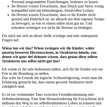
Personal ausgestatteten Einrichtungen, betreuen zu lassen.
Im Herzen wissen Erwachsene, dass Druck und Stress wenig
kompatibel sind mit lebenslangem, freudvollen Lernen.
Im Herzen wissen Erwachsene, dass es für Kinder nicht
gesund und förderlich ist, sie allzuoft aus dem eigenen Tempo
zu bewegen, so wie es einem selbst nicht gut tut. Und
trotzdem vermögen wir nicht die Bremse zu betätigen.
Für mich tun sich an dieser Stelle wichtige und sehr unbequeme
Fragen auf:
Wieso tun wir das? Wieso zwängen wir die Kinder, wider
unserm besseren Herzenswissen, in Strukturen hinein, von
denen wir ganz tief drinnen wissen, dass genau diese selben
Strukturen uns selbst nicht gut tun?
Ich würde es für sehr bedeutsam halten, sich für die Kinder wie ein
Fels in die Brandung zu stellen.
Das wäre im Grunde die logische Schlussfolgerung, wenn man die
Erfahrung gemacht hat, dass einem gewisse Strukturen nicht
zuträglich sind.
Es ist ein verdammter Tanz zwischen Fremdbestimmung und
Selbstbestimmung. Eine fette Herausforderung für Erwachsene sich
mühsam den Weg in ein selbstbestimmteres Leben zu ertasten und