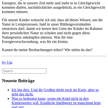
Energien, die in unserer Zeit mehr und mehr in in Gleichgewicht
kommen dürfen, nachdrücklicher ausgedrückt, in ein Gleichgewicht
kommen müssen.
Für unsere Kinder wünsche ich mir, dass all dieses Wissen, um die
Natur in Lernprozessen, bald in unser Bildungsverständnis
einsickern darf, damit wir lernen den Geist der Kinder im Rahmen
ihrer persönlichen Natur zu schulen und nicht gegen diese
Naturgesetze ankämpfen müssen. Was für eine
Energieverschwendung, was für ein Irrsinn.
Kannst du meine Beobachtungen teilen? Wie siehst du das?
by Uta
Neueste Beiträge
Ich bin drei. Und ihr Großen dreht euch im Kreis, aber so
geht das nicht.
Was es bedeuten kann, wenn ein Kind nicht in den
Kindergarten will. Kindliche Intelligenz ist manchmal leise
und stur.