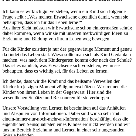
Ich kann es wirklich gut verstehen, wenn ein Kind sich folgende
Frage stellt : „Was meinen Erwachsene eigentlich damit, wenn sie
behaupten, dass ich für das Leben lerne?“
Aus ihrer Sicht müssen wir Erwachsene schon einigermaßen schräg
daher kommen, wenn wir sie mit unseren merkwürdigen Ideen zu
Erziehung und Bildung von ihrem Leben weg bewegen.
Für die Kinder existiert ja nur der gegenwärtige Moment und genau
da findet das Leben statt. Wieso sollte man sich als Kind Gedanken
machen, was nach dem Kindergarten kommt oder nach der Schule?
Das ist es nämlich, was Erwachsene sich vorstellen, wenn sie
behaupten, dass es wichtig sei, für das Leben zu lernen.
Ich denke, dass wir die Kraft und das heilsame Verweilen der
Kinder im jetzigen Moment völlig unterschätzen. Wir trennen die
Kinder von ihrem Leben in der Gegenwart. Hier sind die
wesentlichen Schätze und Ressourcen für sie verborgen.
Unsere Vorstellung von Lernen ist beschnitten auf das Anhäufen
und Abspulen von Informationen. Dabei sind wir so sehr 'mit-
einem-immer-nur-noch-mehr-an-Information' beschäftigt, dass die
eigentlichen Seinsqualitäten eines Kindes erdrückt werden und wir
uns im Bereich Erziehung und Lernen in einer sehr ungesunden
Spirale befinden.