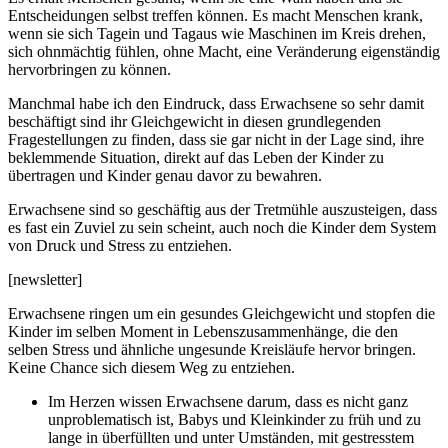
Entscheidungen selbst treffen können. Es macht Menschen krank,
wenn sie sich Tagein und Tagaus wie Maschinen im Kreis drehen,
sich ohnmächtig fühlen, ohne Macht, eine Veränderung eigenständig
hervorbringen zu können.
Manchmal habe ich den Eindruck, dass Erwachsene so sehr damit
beschäftigt sind ihr Gleichgewicht in diesen grundlegenden
Fragestellungen zu finden, dass sie gar nicht in der Lage sind, ihre
beklemmende Situation, direkt auf das Leben der Kinder zu
übertragen und Kinder genau davor zu bewahren.
Erwachsene sind so geschäftig aus der Tretmühle auszusteigen, dass
es fast ein Zuviel zu sein scheint, auch noch die Kinder dem System
von Druck und Stress zu entziehen.
[newsletter]
Erwachsene ringen um ein gesundes Gleichgewicht und stopfen die
Kinder im selben Moment in Lebenszusammenhänge, die den
selben Stress und ähnliche ungesunde Kreisläufe hervor bringen.
Keine Chance sich diesem Weg zu entziehen.
Im Herzen wissen Erwachsene darum, dass es nicht ganz
unproblematisch ist, Babys und Kleinkinder zu früh und zu
lange in überfüllten und unter Umständen, mit gestresstem