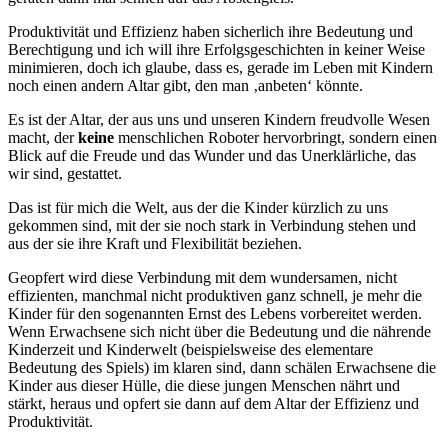
Produktivität und Effizienz haben sicherlich ihre Bedeutung und
Berechtigung und ich will ihre Erfolgsgeschichten in keiner Weise
minimieren, doch ich glaube, dass es, gerade im Leben mit Kindern
noch einen andern Altar gibt, den man ‚anbeten‘ könnte.
Es ist der Altar, der aus uns und unseren Kindern freudvolle Wesen
macht, der
keine
menschlichen Roboter hervorbringt, sondern einen
Blick auf die Freude und das Wunder und das Unerklärliche, das
wir sind, gestattet.
Das ist für mich die Welt, aus der die Kinder kürzlich zu uns
gekommen sind, mit der sie noch stark in Verbindung stehen und
aus der sie ihre Kraft und Flexibilität beziehen.
Geopfert wird diese Verbindung mit dem wundersamen, nicht
effizienten, manchmal nicht produktiven ganz schnell, je mehr die
Kinder für den sogenannten Ernst des Lebens vorbereitet werden.
Wenn Erwachsene sich nicht über die Bedeutung und die nährende
Kinderzeit und Kinderwelt (beispielsweise des elementare
Bedeutung des Spiels) im klaren sind, dann schälen Erwachsene die
Kinder aus dieser Hülle, die diese jungen Menschen nährt und
stärkt, heraus und opfert sie dann auf dem Altar der Effizienz und
Produktivität.