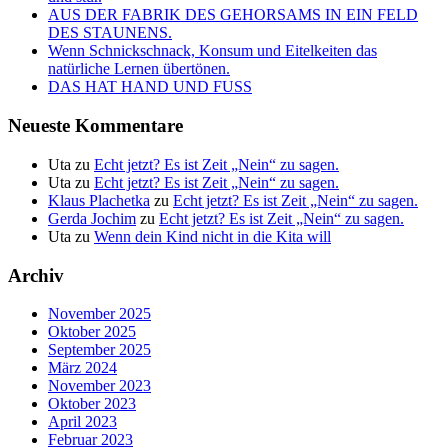
AUS DER FABRIK DES GEHORSAMS IN EIN FELD
DES STAUNENS.
Wenn Schnickschnack, Konsum und Eitelkeiten das
natürliche Lernen übertönen.
DAS HAT HAND UND FUSS
Neueste Kommentare
Uta
zu
Echt jetzt? Es ist Zeit „Nein“ zu sagen.
Uta
zu
Echt jetzt? Es ist Zeit „Nein“ zu sagen.
Klaus Plachetka
zu
Echt jetzt? Es ist Zeit „Nein“ zu sagen.
Gerda Jochim
zu
Echt jetzt? Es ist Zeit „Nein“ zu sagen.
Uta
zu
Wenn dein Kind nicht in die Kita will
Archiv
November 2025
Oktober 2025
September 2025
März 2024
November 2023
Oktober 2023
April 2023
Februar 2023