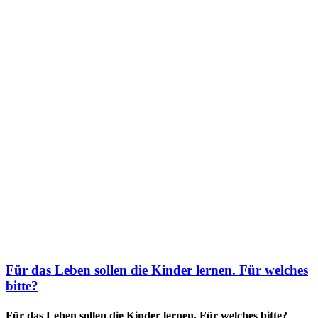
Für das Leben sollen die Kinder lernen. Für welches
bitte?
Für das Leben sollen die Kinder lernen. Für welches bitte?