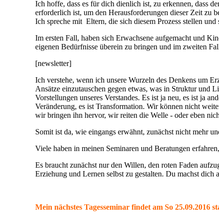
Ich hoffe, dass es für dich dienlich ist, zu erkennen, das
erforderlich ist, um den Herausforderungen dieser Zeit zu 
Ich spreche mit Eltern, die sich diesem Prozess stellen un
Im ersten Fall, haben sich Erwachsene aufgemacht und Kind
eigenen Bedürfnisse überein zu bringen und im zweiten Fall,
[newsletter]
Ich verstehe, wenn ich unsere Wurzeln des Denkens um Erzi
Ansätze einzutauschen gegen etwas, was in Struktur und Lin
Vorstellungen unseres Verstandes. Es ist ja neu, es ist ja an
Veränderung, es ist Transformation. Wir können nicht weite
wir bringen ihn hervor, wir reiten die Welle - oder eben nich
Somit ist da, wie eingangs erwähnt, zunächst nicht mehr und
Viele haben in meinen Seminaren und Beratungen erfahren, da
Es braucht zunächst nur den Willen, den roten Faden aufzug
Erziehung und Lernen selbst zu gestalten. Du machst dich 
Mein nächstes Tagesseminar findet am So 25.09.2016 stat