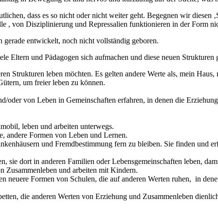
tlichen, dass es so nicht oder nicht weiter geht. Begegnen wir diesen 
le , von Disziplinierung und Repressalien funktionieren in der Form ni
h gerade entwickelt, noch nicht vollständig geboren.
iele Eltern und Pädagogen sich aufmachen und diese neuen Strukturen
eren Strukturen leben möchten. Es gelten andere Werte als, mein Haus,
 Gütern, um freier leben zu können.
/oder von Leben in Gemeinschaften erfahren, in denen die Erziehung
mobil, leben und arbeiten unterwegs.
ue, andere Formen von Leben und Lernen.
rankenhäusern und Fremdbestimmung fern zu bleiben. Sie finden und e
en, sie dort in anderen Familien oder Lebensgemeinschaften leben, dami
von Zusammenleben und arbeiten mit Kindern.
n neuere Formen von Schulen, die auf anderen Werten ruhen, in denen 
etten, die anderen Werten von Erziehung und Zusammenleben dienlich