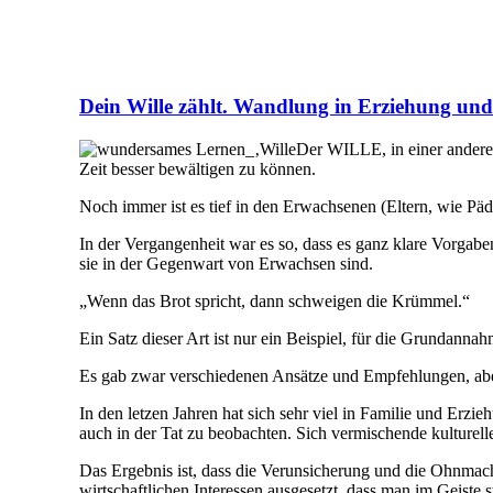
Dein Wille zählt. Wandlung in Erziehung und 
Der WILLE, in einer anderen
Zeit besser bewältigen zu können.
Noch immer ist es tief in den Erwachsenen (Eltern, wie Päda
In der Vergangenheit war es so, dass es ganz klare Vorgab
sie in der Gegenwart von Erwachsen sind.
„Wenn das Brot spricht, dann schweigen die Krümmel.“
Ein Satz dieser Art ist nur ein Beispiel, für die Grundanna
Es gab zwar verschiedenen Ansätze und Empfehlungen, aber
In den letzen Jahren hat sich sehr viel in Familie und Erzie
auch in der Tat zu beobachten. Sich vermischende kulturell
Das Ergebnis ist, dass die Verunsicherung und die Ohnmach
wirtschaftlichen Interessen ausgesetzt, dass man im Geiste