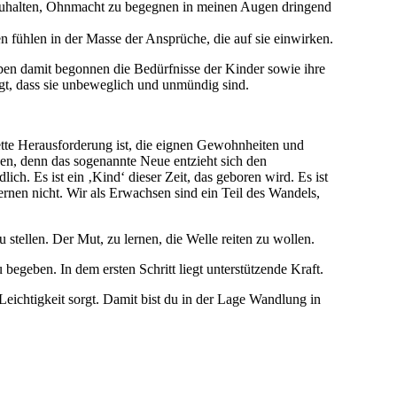
 auszuhalten, Ohnmacht zu begegnen in meinen Augen dringend
n fühlen in der Masse der Ansprüche, die auf sie einwirken.
aben damit begonnen die Bedürfnisse der Kinder sowie ihre
sagt, dass sie unbeweglich und unmündig sind.
ette Herausforderung ist, die eignen Gewohnheiten und
gen, denn das sogenannte Neue entzieht sich den
lich. Es ist ein ‚Kind‘ dieser Zeit, das geboren wird. Es ist
ernen nicht. Wir als Erwachsen sind ein Teil des Wandels,
 stellen. Der Mut, zu lernen, die Welle reiten zu wollen.
begeben. In dem ersten Schritt liegt unterstützende Kraft.
Leichtigkeit sorgt. Damit bist du in der Lage Wandlung in