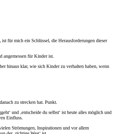
st für mich ein Schlüssel, die Herausforderungen dieser
nd angemessen für Kinder ist.
er hinaus klar, wie sich Kinder zu verhalten haben, wenn
anach zu strecken hat. Punkt.
geht‘ und ‚entscheide du selbst‘ ist heute alles möglich und
en Einfluss.
vielen Strömungen, Inspirationen und vor allem
n der ‚richtige Weg‘ ist.