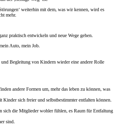
‚Störungen‘ weiterhin mit dem, was wir kennen, wird es
cht mehr.
 ganz praktisch entwickeln und neue Wege gehen.
 mein Auto, mein Job.
 und Begleitung von Kindern wieder eine andere Rolle
rfinden andere Formen um, mehr das leben zu können, was
t Kinder sich freier und selbstbestimmter entfalten können.
sich die Mitglieder wohler fühlen, es Raum für Entfaltung
er sind.