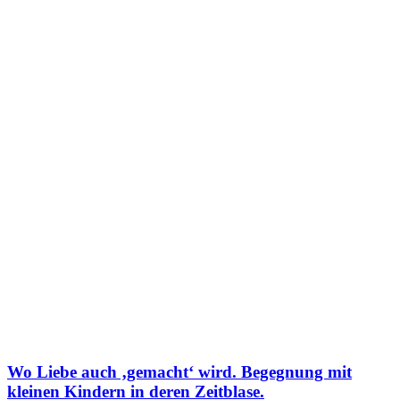
Wo Liebe auch ‚gemacht‘ wird. Begegnung mit
kleinen Kindern in deren Zeitblase.