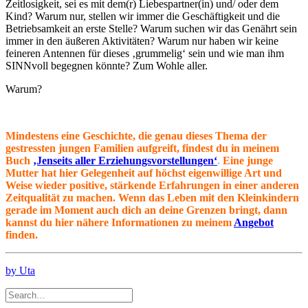
Zeitlosigkeit, sei es mit dem(r) Liebespartner(in) und/ oder dem
Kind? Warum nur, stellen wir immer die Geschäftigkeit und die
Betriebsamkeit an erste Stelle? Warum suchen wir das Genährt sein
immer in den äußeren Aktivitäten? Warum nur haben wir keine
feineren Antennen für dieses ‚grummelig‘ sein und wie man ihm
SINNvoll begegnen könnte? Zum Wohle aller.
Warum?
Mindestens eine
Geschichte, die genau dieses Thema der
gestressten jungen Familien aufgreift, findest du in meinem
Buch
‚Jenseits aller Erziehungsvorstellungen‘
.
Eine junge
Mutter hat hier Gelegenheit auf höchst eigenwillige Art und
Weise wieder positive, stärkende Erfahrungen in einer anderen
Zeitqualität zu machen. Wenn das Leben mit den Kleinkindern
gerade im Moment auch dich an deine Grenzen bringt, dann
kannst du hier nähere Informationen zu meinem
Angebot
finden.
by Uta