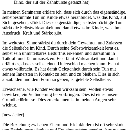
Dino, der auf der Zahnbürste getanzt hat)
In meinen Seminaren erkläre ich, dass sich durch das eigenständige,
selbstbestimmte Tun im Kinde etwas heranbildet, was das Kind, auf
Sicht gesehen, stärkt. Dieses eigenständige, selbstermächtigte Tun
stärkt die Selbstwirksamkeit und damit etwas im Kinde, was ihm
Ausdruck, Kraft und Stärke gibt.
Im weitesten Sinne stärkst du durch dein Gewähren und Zulassen
die Selbstliebe im Kind. Durch seine Selbstwirksamkeit lernt es,
selbst sein unmittelbares Bedürfnis erkennen und daraufhin in
Tatkraft und Tat umzusetzen. Es erfährt Wirksamkeit und damit
erfährt es, dass es selbst einen Unterschied machen kann. Es hat
etwas vollbracht. Es hat damit Gelegenheit durch sein Tun mit
seinem Innersten in Kontakt zu sein und zu bleiben. Dies in sich
abzubilden und dem Form zu geben, ist gelebte Selbstliebe.
Erwachsene, wie Kinder wollen wirksam sein, wollen etwas
bewirken, ein Veränderung hervorbringen. Dies ist eines unserer
Grundbedürfnisse. Dies zu erkennen ist in meinen Augen sehr
wichtig.
[newsletter]
Die Beziehung zwischen Eltern und Kleinkindern ist oft sehr stark
von Erziehungsgedanken und Erziehungstaten geprägt. Aus meiner