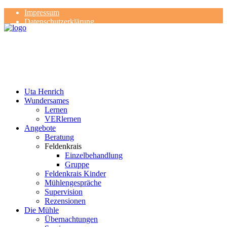
Impressum
Datenschutzerklärung
Kontakt
Rezensionen
Uta Henrich
Wundersames
Lernen
VERlernen
Angebote
Beratung
Feldenkrais
Einzelbehandlung
Gruppe
Feldenkrais Kinder
Mühlengespräche
Supervision
Rezensionen
Die Mühle
Übernachtungen