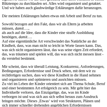
Blitztempo zu durchlaufen sei. Alles wird organisiert und getaktet.
Und wir haben auch glaubwürdige Erklärungen dafür heranzogen.
Die meisten Erklärungen haben etwas mit Arbeit und Beruf zu tun.
Sowohl bezogen auf den Fakt, dass wir als Eltern ja arbeiten
müssen,
damit
….,
als auch auf die Idee, dass die Kinder eine straffe Ausbildung
benötigen,
damit
….
Auf eine eigentümliche Art verschwindet das Natürliche an der
Kindheit, dass, was man nicht so leicht in Worte fassen kann. Das,
was sich nicht organisieren lässt, das was seine eigen Zeit erfordert,
das, was träumen und spielen will, das was sich nicht messen lässt -
du verstehst bestimmt.
Mir scheint, dass wir überall Leistung, Konkurrenz, Anforderungen,
Bedingungen, Erfordernisse und Druck sehen, mit dem wir zu
rechtfertigen suchen, dass wir diese Kindheit in die Hand nehmen
und organisieren und optimieren und ausrichten müssen.
Zu viel im Leben der Kinder orientiert sich am Thema Schule, Beruf
und einer bestimmten Art erfolgreich zu sein. Mir geht hier das
Individuelle verloren, das Einzigartige, das, was im Kinde
verborgen ist und was sich aus sich selbst heraus zum Ausdruck
bringen möchte. Dieses ‚Etwas‘ wird von Strukturen, Plänen und
sich immer schneller drehenden angeblichen Erfordernissen