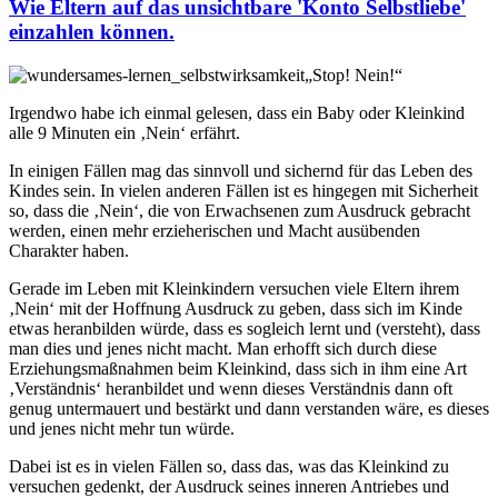
Wie Eltern auf das unsichtbare 'Konto Selbstliebe'
einzahlen können.
„Stop! Nein!“
Irgendwo habe ich einmal gelesen, dass ein Baby oder Kleinkind
alle 9 Minuten ein ‚Nein‘ erfährt.
In einigen Fällen mag das sinnvoll und sichernd für das Leben des
Kindes sein. In vielen anderen Fällen ist es hingegen mit Sicherheit
so, dass die ‚Nein‘, die von Erwachsenen zum Ausdruck gebracht
werden, einen mehr erzieherischen und Macht ausübenden
Charakter haben.
Gerade im Leben mit Kleinkindern versuchen viele Eltern ihrem
‚Nein‘ mit der Hoffnung Ausdruck zu geben, dass sich im Kinde
etwas heranbilden würde, dass es sogleich lernt und (versteht), dass
man dies und jenes nicht macht. Man erhofft sich durch diese
Erziehungsmaßnahmen beim Kleinkind, dass sich in ihm eine Art
‚Verständnis‘ heranbildet und wenn dieses Verständnis dann oft
genug untermauert und bestärkt und dann verstanden wäre, es dieses
und jenes nicht mehr tun würde.
Dabei ist es in vielen Fällen so, dass das, was das Kleinkind zu
versuchen gedenkt, der Ausdruck seines inneren Antriebes und