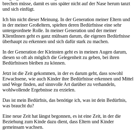
brechen müsse, damit es uns später nicht auf der Nase herum tanzt
und sich einfügt.
Ich bin nicht dieser Meinung. In der Generation meiner Eltern und
in der meiner Großeltern, spielten deren Bedürfnisse eine sehr
untergeordnete Rolle. In meiner Generation und der meiner
KlientInnen geht es ganz mühsam darum, die eigenen Bedürfnisse
überhaupt zu erkennen und sich dafür stark zu machen.
In der Generation der Kleinsten geht es in meinen Augen darum,
diesen so oft als möglich die Gelegenheit zu geben, bei ihren
Bedürfnissen bleiben zu können.
Jetzt ist die Zeit gekommen, in der es darum geht, dass sowohl
Erwachsene, wie auch Kinder ihre Bedürfnisse erkennen und Mittel
und Wege finden, auf sinnvolle Art darüber zu verhandeln,
wohlwollende Ergebnisse zu erzielen.
Das ist mein Bedürfnis, das benötige ich, was ist dein Bedürfnis,
was braucht du?
Eine neue Zeit hat längst begonnen, es ist eine Zeit, in der die
Beziehung zum Kinde dazu dient, dass Eltern und Kinder
gemeinsam wachsen.