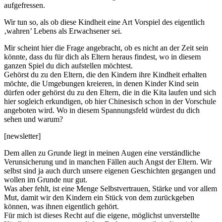
aufgefressen.
Wir tun so, als ob diese Kindheit eine Art Vorspiel des eigentlich
‚wahren’ Lebens als Erwachsener sei.
Mir scheint hier die Frage angebracht, ob es nicht an der Zeit sein
könnte, dass du für dich als Eltern heraus findest, wo in diesem
ganzen Spiel du dich aufstellen möchtest.
Gehörst du zu den Eltern, die den Kindern ihre Kindheit erhalten
möchte, die Umgebungen kreieren, in denen Kinder Kind sein
dürfen oder gehörst du zu den Eltern, die in die Kita laufen und sich
hier sogleich erkundigen, ob hier Chinesisch schon in der Vorschule
angeboten wird. Wo in diesem Spannungsfeld würdest du dich
sehen und warum?
[newsletter]
Dem allen zu Grunde liegt in meinen Augen eine verständliche
Verunsicherung und in manchen Fällen auch Angst der Eltern. Wir
selbst sind ja auch durch unsere eigenen Geschichten gegangen und
wollen im Grunde nur gut.
Was aber fehlt, ist eine Menge Selbstvertrauen, Stärke und vor allem
Mut, damit wir den Kindern ein Stück von dem zurückgeben
können, was ihnen eigentlich gehört.
Für mich ist dieses Recht auf die eigene, möglichst unverstellte