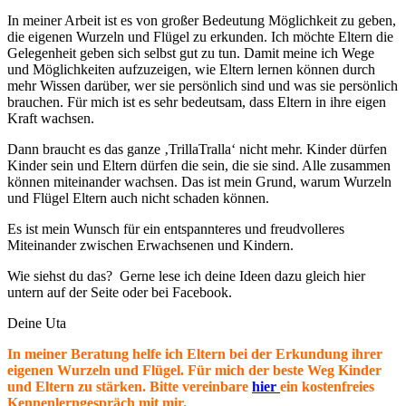
In meiner Arbeit ist es von großer Bedeutung Möglichkeit zu geben,
die eigenen Wurzeln und Flügel zu erkunden. Ich möchte Eltern die
Gelegenheit geben sich selbst gut zu tun. Damit meine ich Wege
und Möglichkeiten aufzuzeigen, wie Eltern lernen können durch
mehr Wissen darüber, wer sie persönlich sind und was sie persönlich
brauchen. Für mich ist es sehr bedeutsam, dass Eltern in ihre eigen
Kraft wachsen.
Dann braucht es das ganze ‚TrillaTralla‘ nicht mehr. Kinder dürfen
Kinder sein und Eltern dürfen die sein, die sie sind. Alle zusammen
können miteinander wachsen. Das ist mein Grund, warum Wurzeln
und Flügel Eltern auch nicht schaden können.
Es ist mein Wunsch für ein entspannteres und freudvolleres
Miteinander zwischen Erwachsenen und Kindern.
Wie siehst du das? Gerne lese ich deine Ideen dazu gleich hier
untern auf der Seite oder bei Facebook.
Deine Uta
In meiner Beratung helfe ich Eltern bei der Erkundung ihrer
eigenen Wurzeln und Flügel. Für mich der beste Weg Kinder
und Eltern zu stärken. Bitte vereinbare
hier
ein kostenfreies
Kennenlerngespräch mit mir.