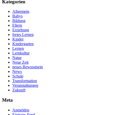
Kategorien
Allgemein
Babys
Bildung
Eltern
Erziehung
freies Lernen
Kinder
Kindergarten
Lernen
Lernkultur
Natur
Neue Zeit
neues Bewusstsein
News
Schule
Transformation
Veranstaltungen
Zukunft
Meta
Anmelden
Eintrags-Feed