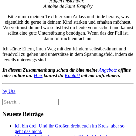
Augen unsichtbar.“
Antoine de Saint-Exupéry
Bitte nimm meinen Text hier zum Anlass und finde heraus, was
eigentlich du gerne in deinem Kind stärken und erhalten möchtest.
Wo vertraust du und wo selbst bist du heute verunsichert und kannst
selbst eine gute Unterstützung benötigen. Wenn das der Fall ist,
dann ruf mich einfach an.
Ich stärke Eltern, ihren Weg mit den Kindern selbstbestimmt und
freudvoll zu gehen und unterstütze in dem Spannungsfeld, indem sie
jeweils unterwegs sind.
In diesem Zusammenhang schau dir bitte meine
Angebote
offline
oder online an.
Hier
kannst du
Kontakt
mit mir aufnehmen.
by Uta
Neueste Beiträge
Ich bin drei. Und ihr Großen dreht euch im Kreis, aber so
geht das nicht.