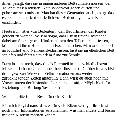
ihnen gesagt, dass sie in einem anderen Bett schlafen müssen, den
Teller aufessen müssen. Kein Widerwort geben dürfen und
gehorsam sein müssen. Man hat dieser Generation auch gesagt, dass
es bei alle dem nicht sonderlich von Bedeutung ist, was Kinder
empfinden.
Heute nun, ist es von Bedeutung, den Bedürfnissen der Kinder
gerecht zu werden. So sehr sogar, dass Eltern unter Umständen
dabei am Stock gehen. Kinder müssen den Teller nicht aufessen,
können mit ihren Händchen im Essen matschen. Man orientiert sich
an Kuschel- und Nahrungsbedürfnissen, lässt sie im elterlichen Bett
schlafen und fährt sie mit dem Auto zur Schule.
Dazu kommt noch, dass du als Elternteil in unterschiedlichstem
Maße aus beiden Generationen beeinflusst bist. Darüber hinaus bist
du in gewisser Weise mit Zellinformationen aus weiter
zurückliegenden Zeiten angefüllt? Dann wirst du auch noch mit
Vorstellungen der Visionäre über eine zukünftige Möglichkeit für
Erziehung und Bildung 'bestäubt' ?
Was nun bitte ist das Beste für dein Kind?
Für mich folgt daraus, dass es für viele Eltern wenig hilfreich ist
noch mehr Informationen aufzunehmen, was man anders und besser
mit den Kindern machen könnte.