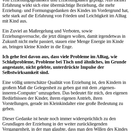
Erfahrung wirkt sich eine übermächtige Beziehung, die mehr
Erziehung- und Formungsgedanken des Kindes im Vordergrund hat,
sehr stark auf die Erfahrung von Frieden und Leichtigkeit im Alltag
mit Kind aus.
Ein Zuviel an Maßregelung und Verboten, sowie
Erziehungsversuche, die jetzt düngen wollen, damit irgendetwas in
Zukunft nicht mehr passiert, stauen eine Menge Energie im Kinde
an, bringen kleine Kinder in die Enge.
Ich gehe fest davon aus, dass viele Probleme im Alltag, wie
Schlafprobleme, Probleme bei Tisch und ähnliches, im Grunde
angestaute, nicht gelebte, unterdrückte Impulse der
Selbstwirksamkeit sind.
Eine völlig unterschätze Qualität von Erziehung ist, den Kindern in
großem Maß die Gelegenheit zu geben gut mit dem ‚eigenen-
inneren-Computer’ umzugehen. Das bedeutet für mich, den eigenen
Bedürfnissen der Kinder, ihrem eigenen Antrieb, ihren
Vorstellungen, gerade im Kleinkindalter eine große Bedeutung zu
geben.
Dieser Gedanke ist heute noch immer widersprüchlich zu den
Grundlagen der Erziehung in der weiter zurückliegenden
Vergangenheit, in der man glaubte, dass man den Willen des Kindes