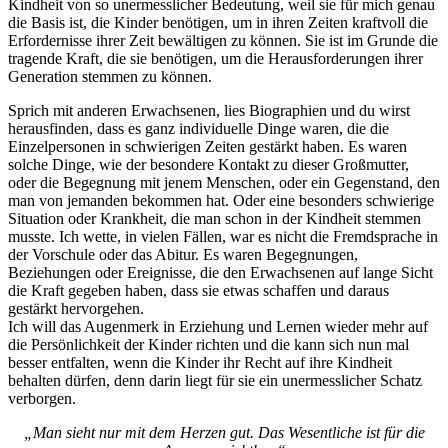
Kindheit von so unermesslicher Bedeutung, weil sie für mich genau
die Basis ist, die Kinder benötigen, um in ihren Zeiten kraftvoll die
Erfordernisse ihrer Zeit bewältigen zu können. Sie ist im Grunde die
tragende Kraft, die sie benötigen, um die Herausforderungen ihrer
Generation stemmen zu können.
Sprich mit anderen Erwachsenen, lies Biographien und du wirst
herausfinden, dass es ganz individuelle Dinge waren, die die
Einzelpersonen in schwierigen Zeiten gestärkt haben. Es waren
solche Dinge, wie der besondere Kontakt zu dieser Großmutter,
oder die Begegnung mit jenem Menschen, oder ein Gegenstand, den
man von jemanden bekommen hat. Oder eine besonders schwierige
Situation oder Krankheit, die man schon in der Kindheit stemmen
musste. Ich wette, in vielen Fällen, war es nicht die Fremdsprache in
der Vorschule oder das Abitur. Es waren Begegnungen,
Beziehungen oder Ereignisse, die den Erwachsenen auf lange Sicht
die Kraft gegeben haben, dass sie etwas schaffen und daraus
gestärkt hervorgehen.
Ich will das Augenmerk in Erziehung und Lernen wieder mehr auf
die Persönlichkeit der Kinder richten und die kann sich nun mal
besser entfalten, wenn die Kinder ihr Recht auf ihre Kindheit
behalten dürfen, denn darin liegt für sie ein unermesslicher Schatz
verborgen.
„Man sieht nur mit dem Herzen gut. Das Wesentliche ist für die