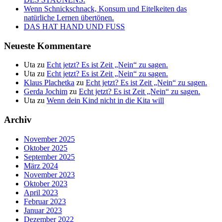
Wenn Schnickschnack, Konsum und Eitelkeiten das
natürliche Lernen übertönen.
DAS HAT HAND UND FUSS
Neueste Kommentare
Uta
zu
Echt jetzt? Es ist Zeit „Nein“ zu sagen.
Uta
zu
Echt jetzt? Es ist Zeit „Nein“ zu sagen.
Klaus Plachetka
zu
Echt jetzt? Es ist Zeit „Nein“ zu sagen.
Gerda Jochim
zu
Echt jetzt? Es ist Zeit „Nein“ zu sagen.
Uta
zu
Wenn dein Kind nicht in die Kita will
Archiv
November 2025
Oktober 2025
September 2025
März 2024
November 2023
Oktober 2023
April 2023
Februar 2023
Januar 2023
Dezember 2022