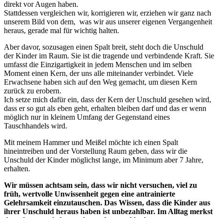
direkt vor Augen haben.
Stattdessen vergleichen wir, korrigieren wir, erziehen wir ganz nach
unserem Bild von dem, was wir aus unserer eigenen Vergangenheit
heraus, gerade mal für wichtig halten.
Aber davor, sozusagen einen Spalt breit, steht doch die Unschuld
der Kinder im Raum. Sie ist die tragende und verbindende Kraft. Sie
umfasst die Einzigartigkeit in jedem Menschen und im selben
Moment einen Kern, der uns alle miteinander verbindet. Viele
Erwachsene haben sich auf den Weg gemacht, um diesen Kern
zurück zu erobern.
Ich setze mich dafür ein, dass der Kern der Unschuld gesehen wird,
dass er so gut als eben geht, erhalten bleiben darf und das er wenn
möglich nur in kleinem Umfang der Gegenstand eines
Tauschhandels wird.
Mit meinem Hammer und Meißel möchte ich einen Spalt
hineintreiben und der Vorstellung Raum geben, dass wir die
Unschuld der Kinder möglichst lange, im Minimum aber 7 Jahre,
erhalten.
Wir müssen achtsam sein, dass wir nicht versuchen, viel zu
früh, wertvolle Unwissenheit gegen eine antrainierte
Gelehrsamkeit einzutauschen. Das Wissen, dass die Kinder aus
ihrer Unschuld heraus haben ist unbezahlbar. Im Alltag merkst