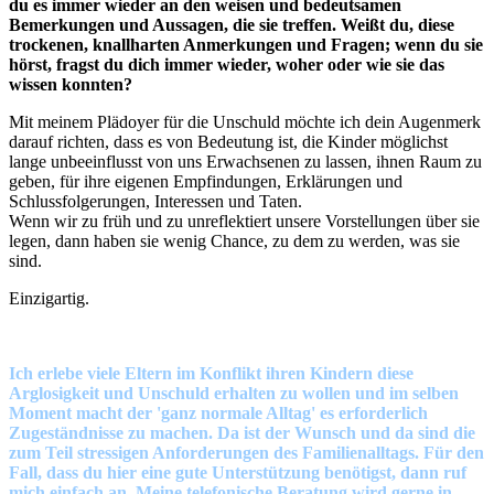
du es immer wieder an den weisen und bedeutsamen
Bemerkungen und Aussagen, die sie treffen. Weißt du, diese
trockenen, knallharten Anmerkungen und Fragen; wenn du sie
hörst, fragst du dich immer wieder, woher oder wie sie das
wissen konnten?
Mit meinem Plädoyer für die Unschuld möchte ich dein Augenmerk
darauf richten, dass es von Bedeutung ist, die Kinder möglichst
lange unbeeinflusst von uns Erwachsenen zu lassen, ihnen Raum zu
geben, für ihre eigenen Empfindungen, Erklärungen und
Schlussfolgerungen, Interessen und Taten.
Wenn wir zu früh und zu unreflektiert unsere Vorstellungen über sie
legen, dann haben sie wenig Chance, zu dem zu werden, was sie
sind.
Einzigartig.
Ich erlebe viele Eltern im Konflikt ihren Kindern diese
Arglosigkeit und Unschuld erhalten zu wollen und im selben
Moment macht der 'ganz normale Alltag' es erforderlich
Zugeständnisse zu machen. Da ist der Wunsch und da sind die
zum Teil stressigen Anforderungen des Familienalltags. Für den
Fall, dass du hier eine gute Unterstützung benötigst, dann ruf
mich einfach an. Meine telefonische Beratung wird gerne in