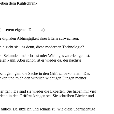
 neben dem Kühlschrank.
 (unserem eigenen Dilemma)
r digitalen Abhängigkeit ihrer Eltern aufwachsen.
ohin zieht sie uns denn, diese modernen Technologie?
n Sekunden mehr los ist oder Wichtiges zu erledigen ist.
en kann. Aber schon ist er wieder da, der nächste
recht gelingen, die Sache in den Griff zu bekommen. Das
enken und mich den wirklich wichtigen Dingen meiner
geht. Da sind sie wieder die Experten. Sie haben mir viel
enn in den Griff zu kriegen sei. Sie schreiben Bücher und
ilflos. Da sitze ich und schaue zu, wie diese übermächtige