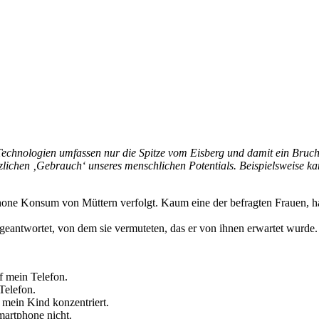
chnologien umfassen nur die Spitze vom Eisberg und damit ein Brucht
lichen ‚Gebrauch‘ unseres menschlichen Potentials. Beispielsweise ka
hone Konsum von Müttern verfolgt. Kaum eine der befragten Frauen, ha
geantwortet, von dem sie vermuteten, das er von ihnen erwartet wurde.
f mein Telefon.
Telefon.
 mein Kind konzentriert.
martphone nicht.