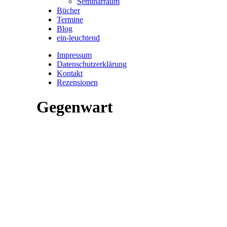
Seminarraum
Bücher
Termine
Blog
ein-leuchtend
Impressum
Datenschutzerklärung
Kontakt
Rezensionen
Gegenwart