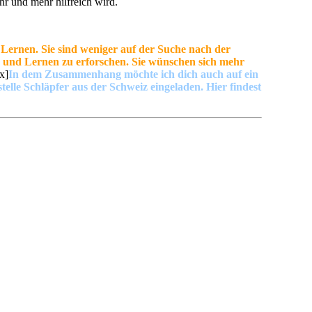
r und mehr hilfreich wird.
Lernen. Sie sind weniger auf der Suche nach der
g und Lernen zu erforschen. Sie wünschen sich mehr
x]
In dem Zusammenhang möchte ich dich auch auf ein
stelle Schläpfer aus der Schweiz eingeladen. Hier findest