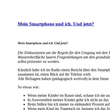
Mein Smartphone und ich. Und jetzt?
Mein Smartphone und ich. Und jetzt?
Die Diskussionen um die Regeln für den Umgang mit den Te
Wasseroberfläche lauern Fragestellungen um den grundsätz
selbst präsenter zu werden.
Kürzlich habe ich im Radio einen Bericht über den Smartp
zusammen ist, einen Blick auf ihr Telefon wirft.
Alle Befragten haben (pädagogisch wertvoll) in dem Sinne 
So etwas wie:
Wenn meine Kinder im Raum sind, schaue ich nie au
In Anwesenheit meiner Kinder gehe ich nicht an das 
Beim Stillen bin ich immer zu einhundert Prozent auf
Wenn mein Kind im Tragetuch ist, benutze ich das S