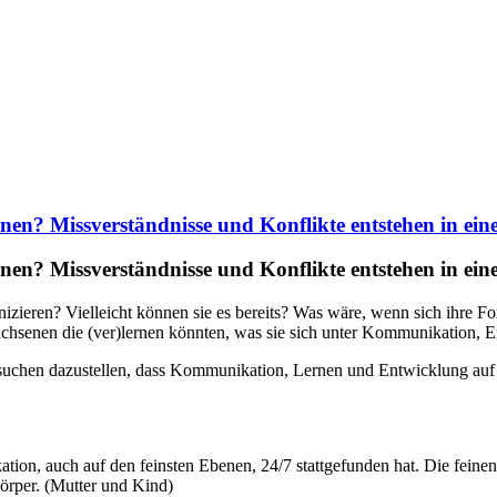
? Missverständnisse und Konflikte entstehen in einer 
? Missverständnisse und Konflikte entstehen in einer 
unizieren? Vielleicht können sie es bereits? Was wäre, wenn sich ihr
senen die (ver)lernen könnten, was sie sich unter Kommunikation, E
ersuchen dazustellen, dass Kommunikation, Lernen und Entwicklung au
n, auch auf den feinsten Ebenen, 24/7 stattgefunden hat. Die feinen
per. (Mutter und Kind)