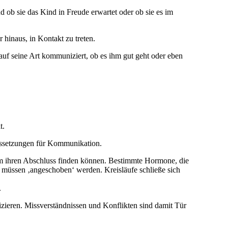
d ob sie das Kind in Freude erwartet oder ob sie es im
 hinaus, in Kontakt zu treten.
auf seine Art kommuniziert, ob es ihm gut geht oder eben
t.
ussetzungen für Kommunikation.
em ihren Abschluss finden können. Bestimmte Hormone, die
müssen ‚angeschoben‘ werden. Kreisläufe schließe sich
.
zieren. Missverständnissen und Konflikten sind damit Tür