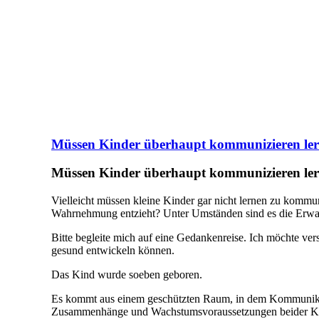
Müssen Kinder überhaupt kommunizieren lernen
Müssen Kinder überhaupt kommunizieren lernen
Vielleicht müssen kleine Kinder gar nicht lernen zu komm
Wahrnehmung entzieht? Unter Umständen sind es die Erwach
Bitte begleite mich auf eine Gedankenreise. Ich möchte v
gesund entwickeln können.
Das Kind wurde soeben geboren.
Es kommt aus einem geschützten Raum, in dem Kommunikatio
Zusammenhänge und Wachstumsvoraussetzungen beider Kör