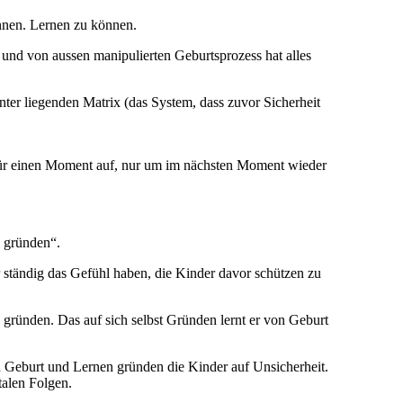
nnen. Lernen zu können.
und von aussen manipulierten Geburtsprozess hat alles
ter liegenden Matrix (das System, dass zuvor Sicherheit
 für einen Moment auf, nur um im nächsten Moment wieder
u gründen“.
r ständig das Gefühl haben, die Kinder davor schützen zu
 gründen. Das auf sich selbst Gründen lernt er von Geburt
u Geburt und Lernen gründen die Kinder auf Unsicherheit.
talen Folgen.