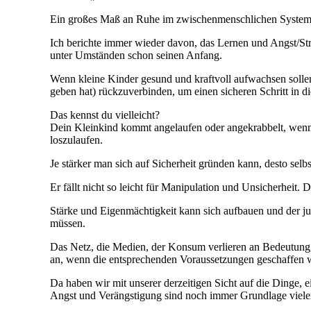
Ein großes Maß an Ruhe im zwischenmenschlichen System i
Ich berichte immer wieder davon, das Lernen und Angst/Str
unter Umständen schon seinen Anfang.
Wenn kleine Kinder gesund und kraftvoll aufwachsen sollen
geben hat) rückzuverbinden, um einen sicheren Schritt in d
Das kennst du vielleicht?
Dein Kleinkind kommt angelaufen oder angekrabbelt, wenn 
loszulaufen.
Je stärker man sich auf Sicherheit gründen kann, desto selb
Er fällt nicht so leicht für Manipulation und Unsicherhei
Stärke und Eigenmächtigkeit kann sich aufbauen und der ju
müssen.
Das Netz, die Medien, der Konsum verlieren an Bedeutung, 
an, wenn die entsprechenden Voraussetzungen geschaffen 
Da haben wir mit unserer derzeitigen Sicht auf die Dinge,
Angst und Verängstigung sind noch immer Grundlage vieler