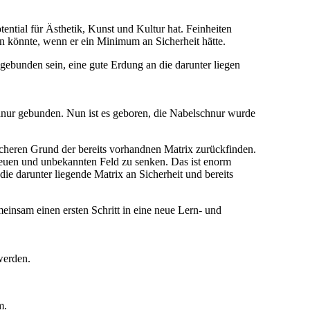
ential für Ästhetik, Kunst und Kultur hat. Feinheiten
n könnte, wenn er ein Minimum an Sicherheit hätte.
Angebunden sein, eine gute Erdung an die darunter liegen
schnur gebunden. Nun ist es geboren, die Nabelschnur wurde
icheren Grund der bereits vorhandnen Matrix zurückfinden.
neuen und unbekannten Feld zu senken. Das ist enorm
die darunter liegende Matrix an Sicherheit und bereits
einsam einen ersten Schritt in eine neue Lern- und
werden.
m.