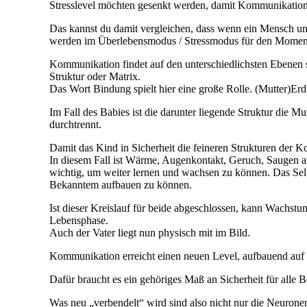
Stresslevel möchten gesenkt werden, damit Kommunikation 
Das kannst du damit vergleichen, dass wenn ein Mensch unter
werden im Überlebensmodus / Stressmodus für den Moment au
Kommunikation findet auf den unterschiedlichsten Ebenen stat
Struktur oder Matrix.
Das Wort Bindung spielt hier eine große Rolle. (Mutter)Erd
Im Fall des Babies ist die darunter liegende Struktur die 
durchtrennt.
Damit das Kind in Sicherheit die feineren Strukturen der 
In diesem Fall ist Wärme, Augenkontakt, Geruch, Saugen an
wichtig, um weiter lernen und wachsen zu können. Das Selbe 
Bekanntem aufbauen zu können.
Ist dieser Kreislauf für beide abgeschlossen, kann Wachstu
Lebensphase.
Auch der Vater liegt nun physisch mit im Bild.
Kommunikation erreicht einen neuen Level, aufbauend auf d
Dafür braucht es ein gehöriges Maß an Sicherheit für alle Be
Was neu „verbendelt“ wird sind also nicht nur die Neuro