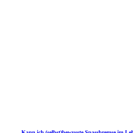
Kann ich (selbst)bewusste Spassbremse im Le