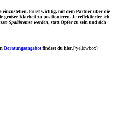
einzustehen. Es ist wichtig, mit dem Partner über die
großer Klarheit zu positionieren. Je reflektierter ich
usste Spaßbremse werden
, statt Opfer zu sein und sich
in
Beratungsangebot
findest du hier
.[/yellowbox]