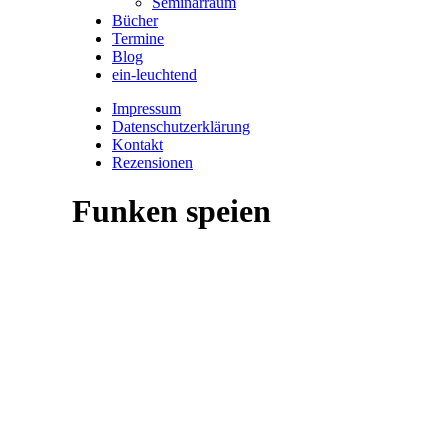
Seminarraum
Bücher
Termine
Blog
ein-leuchtend
Impressum
Datenschutzerklärung
Kontakt
Rezensionen
Funken speien