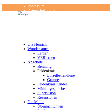
Impressum
Datenschutzerklärung
Kontakt
Rezensionen
Uta Henrich
Wundersames
Lernen
VERlernen
Angebote
Beratung
Feldenkrais
Einzelbehandlung
Gruppe
Feldenkrais Kinder
Mühlengespräche
Supervision
Rezensionen
Die Mühle
Übernachtungen