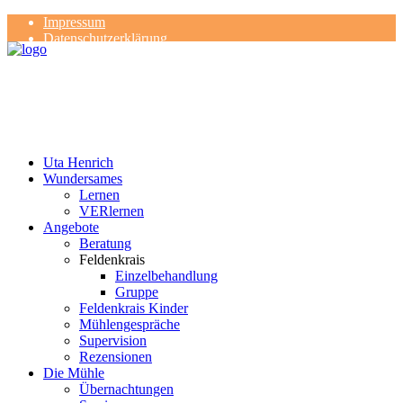
Impressum
Datenschutzerklärung
Kontakt
Rezensionen
Uta Henrich
Wundersames
Lernen
VERlernen
Angebote
Beratung
Feldenkrais
Einzelbehandlung
Gruppe
Feldenkrais Kinder
Mühlengespräche
Supervision
Rezensionen
Die Mühle
Übernachtungen