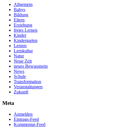
Allgemein
Babys
Bildung
Eltern
Erziehung
freies Lernen
Kinder
Kindergarten
Lernen
Lernkultur
Natur
Neue Zeit
neues Bewusstsein
News
Schule
Transformation
Veranstaltungen
Zukunft
Meta
Anmelden
Eintrags-Feed
Kommentar-Feed