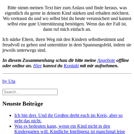
Bitte nimm meinen Text hier zum Anlass und finde heraus, was
eigentlich du gerne in deinem Kind stärken und erhalten möchtest.
Wo vertraust du und wo selbst bist du heute verunsichert und kannst
selbst eine gute Unterstützung benötigen. Wenn das der Fall ist,
dann ruf mich einfach an.
Ich stärke Eltern, ihren Weg mit den Kindern selbstbestimmt und
freudvoll zu gehen und unterstütze in dem Spannungsfeld, indem sie
jeweils unterwegs sind.
In diesem Zusammenhang schau dir bitte meine
Angebote
offline
oder online an.
Hier
kannst du
Kontakt
mit mir aufnehmen.
by Uta
Neueste Beiträge
Ich bin drei. Und ihr Großen dreht euch im Kreis, aber so
geht das nicht.
Was es bedeuten kann, wenn ein Kind nicht in den
Kindergarten will. Kindliche Intelligenz ist manchmal leise