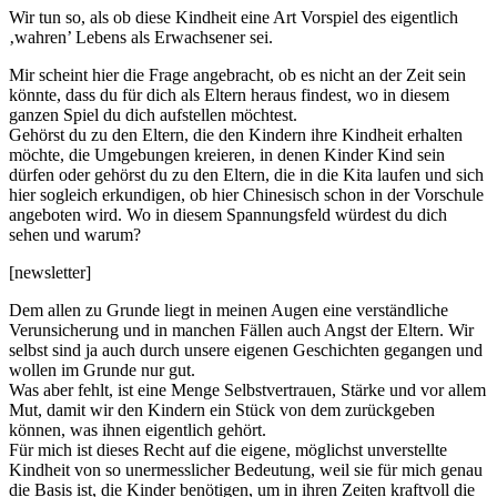
Wir tun so, als ob diese Kindheit eine Art Vorspiel des eigentlich
‚wahren’ Lebens als Erwachsener sei.
Mir scheint hier die Frage angebracht, ob es nicht an der Zeit sein
könnte, dass du für dich als Eltern heraus findest, wo in diesem
ganzen Spiel du dich aufstellen möchtest.
Gehörst du zu den Eltern, die den Kindern ihre Kindheit erhalten
möchte, die Umgebungen kreieren, in denen Kinder Kind sein
dürfen oder gehörst du zu den Eltern, die in die Kita laufen und sich
hier sogleich erkundigen, ob hier Chinesisch schon in der Vorschule
angeboten wird. Wo in diesem Spannungsfeld würdest du dich
sehen und warum?
[newsletter]
Dem allen zu Grunde liegt in meinen Augen eine verständliche
Verunsicherung und in manchen Fällen auch Angst der Eltern. Wir
selbst sind ja auch durch unsere eigenen Geschichten gegangen und
wollen im Grunde nur gut.
Was aber fehlt, ist eine Menge Selbstvertrauen, Stärke und vor allem
Mut, damit wir den Kindern ein Stück von dem zurückgeben
können, was ihnen eigentlich gehört.
Für mich ist dieses Recht auf die eigene, möglichst unverstellte
Kindheit von so unermesslicher Bedeutung, weil sie für mich genau
die Basis ist, die Kinder benötigen, um in ihren Zeiten kraftvoll die