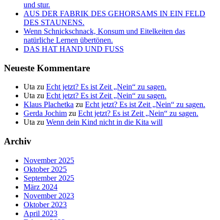
und stur.
AUS DER FABRIK DES GEHORSAMS IN EIN FELD
DES STAUNENS.
Wenn Schnickschnack, Konsum und Eitelkeiten das
natürliche Lernen übertönen.
DAS HAT HAND UND FUSS
Neueste Kommentare
Uta
zu
Echt jetzt? Es ist Zeit „Nein“ zu sagen.
Uta
zu
Echt jetzt? Es ist Zeit „Nein“ zu sagen.
Klaus Plachetka
zu
Echt jetzt? Es ist Zeit „Nein“ zu sagen.
Gerda Jochim
zu
Echt jetzt? Es ist Zeit „Nein“ zu sagen.
Uta
zu
Wenn dein Kind nicht in die Kita will
Archiv
November 2025
Oktober 2025
September 2025
März 2024
November 2023
Oktober 2023
April 2023