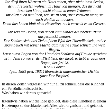
Ihr dürft ihren Körpern ein Haus geben, aber nicht ihren Seelen,
denn ihre Seelen wohnen im Haus von morgen, das ihr nicht
besuchen könnt, nicht einmal in euren Träumen.
Ihr dürft euch bemühen, wie sie zu sein, aber versucht nicht, sie
euch ähnlich zu machen.
Denn das Leben läuft nicht rückwärts, noch verweilt es im Gestern.
Ihr seid die Bogen, von denen eure Kinder als lebende Pfeile
ausgeschickt werden.
Der Schütze sieht das Ziel auf dem Pfad der Unendlichkeit, und er
spannt euch mit seiner Macht, damit seine Pfeile schnell und weit
fliegen.
Lasst euren Bogen von der Hand des Schützen auf Freude gerichtet
sein; denn so wie er den Pfeil liebt, der fliegt, so liebt er auch den
Bogen, der fest ist.
Khalil Gibran
(geb. 1883 gest. 1931) libanesisch-amerikanischer Dichter
(aus: Der Prophet)
In diesen Zeiten vergessen wir nur all zu schnell, dass die Kindheit
ein Persönlichkeitsrecht ist.
Was haben wir daraus gemacht?
Irgendwie haben wir die Idee gebildet, dass diese Kindheit in einem
Blitztempo zu durchlaufen sei. Alles wird organisiert und getaktet.