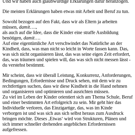
Und wir haben auch glaubwürdige Erklärungen dafür heranzogen.
Die meisten Erklärungen haben etwas mit Arbeit und Beruf zu tun.
Sowohl bezogen auf den Fakt, dass wir als Eltern ja arbeiten
müssen,
damit
….,
als auch auf die Idee, dass die Kinder eine straffe Ausbildung
benötigen,
damit
….
Auf eine eigentümliche Art verschwindet das Natürliche an der
Kindheit, dass, was man nicht so leicht in Worte fassen kann. Das,
was sich nicht organisieren lässt, das was seine eigen Zeit erfordert,
das, was träumen und spielen will, das was sich nicht messen lässt -
du verstehst bestimmt.
Mir scheint, dass wir überall Leistung, Konkurrenz, Anforderungen,
Bedingungen, Erfordernisse und Druck sehen, mit dem wir zu
rechtfertigen suchen, dass wir diese Kindheit in die Hand nehmen
und organisieren und optimieren und ausrichten müssen.
Zu viel im Leben der Kinder orientiert sich am Thema Schule, Beruf
und einer bestimmten Art erfolgreich zu sein. Mir geht hier das
Individuelle verloren, das Einzigartige, das, was im Kinde
verborgen ist und was sich aus sich selbst heraus zum Ausdruck
bringen möchte. Dieses ‚Etwas‘ wird von Strukturen, Plänen und
sich immer schneller drehenden angeblichen Erfordernissen
aufgefressen.