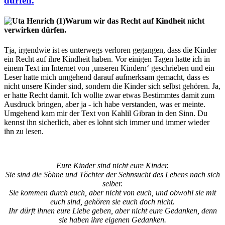
dürfen.
Warum wir das Recht auf Kindheit nicht
verwirken dürfen.
Tja, irgendwie ist es unterwegs verloren gegangen, dass die Kinder
ein Recht auf ihre Kindheit haben. Vor einigen Tagen hatte ich in
einem Text im Internet von ‚unseren Kindern‘ geschrieben und ein
Leser hatte mich umgehend darauf aufmerksam gemacht, dass es
nicht unsere Kinder sind, sondern die Kinder sich selbst gehören. Ja,
er hatte Recht damit. Ich wollte zwar etwas Bestimmtes damit zum
Ausdruck bringen, aber ja - ich habe verstanden, was er meinte.
Umgehend kam mir der Text von Kahlil Gibran in den Sinn. Du
kennst ihn sicherlich, aber es lohnt sich immer und immer wieder
ihn zu lesen.
Eure Kinder sind nicht eure Kinder.
Sie sind die Söhne und Töchter der Sehnsucht des Lebens nach sich
selber.
Sie kommen durch euch, aber nicht von euch, und obwohl sie mit
euch sind, gehören sie euch doch nicht.
Ihr dürft ihnen eure Liebe geben, aber nicht eure Gedanken, denn
sie haben ihre eigenen Gedanken.