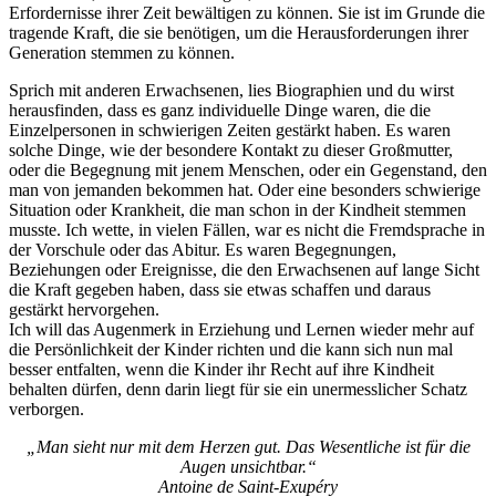
Erfordernisse ihrer Zeit bewältigen zu können. Sie ist im Grunde die
tragende Kraft, die sie benötigen, um die Herausforderungen ihrer
Generation stemmen zu können.
Sprich mit anderen Erwachsenen, lies Biographien und du wirst
herausfinden, dass es ganz individuelle Dinge waren, die die
Einzelpersonen in schwierigen Zeiten gestärkt haben. Es waren
solche Dinge, wie der besondere Kontakt zu dieser Großmutter,
oder die Begegnung mit jenem Menschen, oder ein Gegenstand, den
man von jemanden bekommen hat. Oder eine besonders schwierige
Situation oder Krankheit, die man schon in der Kindheit stemmen
musste. Ich wette, in vielen Fällen, war es nicht die Fremdsprache in
der Vorschule oder das Abitur. Es waren Begegnungen,
Beziehungen oder Ereignisse, die den Erwachsenen auf lange Sicht
die Kraft gegeben haben, dass sie etwas schaffen und daraus
gestärkt hervorgehen.
Ich will das Augenmerk in Erziehung und Lernen wieder mehr auf
die Persönlichkeit der Kinder richten und die kann sich nun mal
besser entfalten, wenn die Kinder ihr Recht auf ihre Kindheit
behalten dürfen, denn darin liegt für sie ein unermesslicher Schatz
verborgen.
„Man sieht nur mit dem Herzen gut. Das Wesentliche ist für die
Augen unsichtbar.“
Antoine de Saint-Exupéry