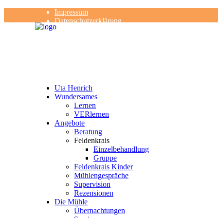
Impressum
Datenschutzerklärung
Kontakt
Rezensionen
Uta Henrich
Wundersames
Lernen
VERlernen
Angebote
Beratung
Feldenkrais
Einzelbehandlung
Gruppe
Feldenkrais Kinder
Mühlengespräche
Supervision
Rezensionen
Die Mühle
Übernachtungen