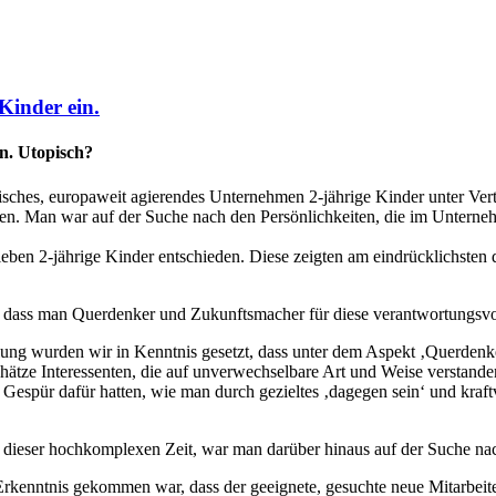
 Kinder ein.
in. Utopisch?
misches, europaweit agierendes Unternehmen 2-jährige Kinder unter V
en. Man war auf der Suche nach den Persönlichkeiten, die im Unterne
en 2-jährige Kinder entschieden. Diese zeigten am eindrücklichsten d
, dass man Querdenker und Zukunftsmacher für diese verantwortungsvol
ilung wurden wir in Kenntnis gesetzt, dass unter dem Aspekt ‚Querdenk
ätze Interessenten, die auf unverwechselbare Art und Weise verstanden 
s Gespür dafür hatten, wie man durch gezieltes ‚dagegen sein‘ und kraft
dieser hochkomplexen Zeit, war man darüber hinaus auf der Suche na
rkenntnis gekommen war, dass der geeignete, gesuchte neue Mitarbeiter