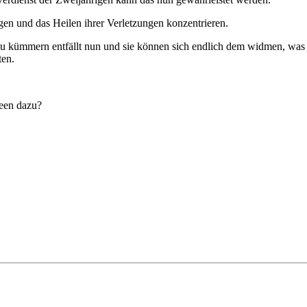
gen und das Heilen ihrer Verletzungen konzentrieren.
zu kümmern entfällt nun und sie können sich endlich dem widmen, was 
ten.
deen dazu?