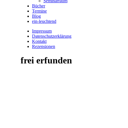
Seminarraum
Bücher
Termine
Blog
ein-leuchtend
Impressum
Datenschutzerklärung
Kontakt
Rezensionen
frei erfunden