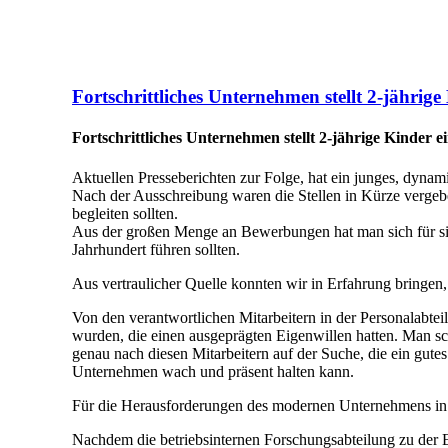
Fortschrittliches Unternehmen stellt 2-jährige
Fortschrittliches Unternehmen stellt 2-jährige Kinder e
Aktuellen Presseberichten zur Folge, hat ein junges, dyna
Nach der Ausschreibung waren die Stellen in Kürze vergeb
begleiten sollten.
Aus der großen Menge an Bewerbungen hat man sich für sieb
Jahrhundert führen sollten.
Aus vertraulicher Quelle konnten wir in Erfahrung bringen
Von den verantwortlichen Mitarbeitern in der Personalabte
wurden, die einen ausgeprägten Eigenwillen hatten. Man sch
genau nach diesen Mitarbeitern auf der Suche, die ein gute
Unternehmen wach und präsent halten kann.
Für die Herausforderungen des modernen Unternehmens in 
Nachdem die betriebsinternen Forschungsabteilung zu der E