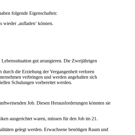
haben folgende Eigenschaften:
ss wieder ‚aufladen‘ können.
n Lebenssituation gut arrangieren. Die Zweijährigen
ch durch die Erziehung der Vergangenheit verloren
Unternehmen verbringen und werden angehalten sich
iellen Schulungen vorbereitet werden.
kunftweisenden Job. Diesen Herausforderungen könnten sie
iken ausgerichtet waren, müssen für den Job im 21.
ualitäten gelegt werden. Erwachsene benötigen Raum und