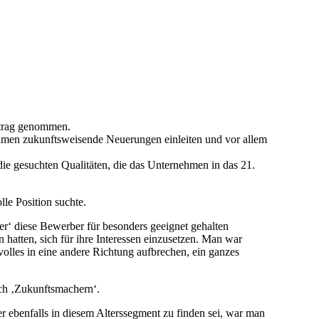
ertrag genommen.
hmen zukunftsweisende Neuerungen einleiten und vor allem
ie gesuchten Qualitäten, die das Unternehmen in das 21.
le Position suchte.
er‘ diese Bewerber für besonders geeignet gehalten
hatten, sich für ihre Interessen einzusetzen. Man war
volles in eine andere Richtung aufbrechen, ein ganzes
ch ‚Zukunftsmachern‘.
 ebenfalls in diesem Alterssegment zu finden sei, war man