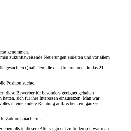
ertrag genommen.
hmen zukunftsweisende Neuerungen einleiten und vor allem
ie gesuchten Qualitäten, die das Unternehmen in das 21.
le Position suchte.
er‘ diese Bewerber für besonders geeignet gehalten
hatten, sich für ihre Interessen einzusetzen. Man war
volles in eine andere Richtung aufbrechen, ein ganzes
ch ‚Zukunftsmachern‘.
 ebenfalls in diesem Alterssegment zu finden sei, war man