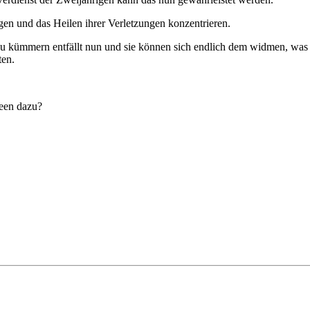
gen und das Heilen ihrer Verletzungen konzentrieren.
zu kümmern entfällt nun und sie können sich endlich dem widmen, was 
ten.
deen dazu?