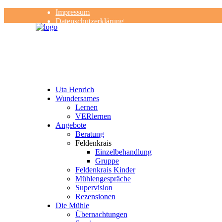
Impressum
Datenschutzerklärung
Kontakt
Rezensionen
Uta Henrich
Wundersames
Lernen
VERlernen
Angebote
Beratung
Feldenkrais
Einzelbehandlung
Gruppe
Feldenkrais Kinder
Mühlengespräche
Supervision
Rezensionen
Die Mühle
Übernachtungen