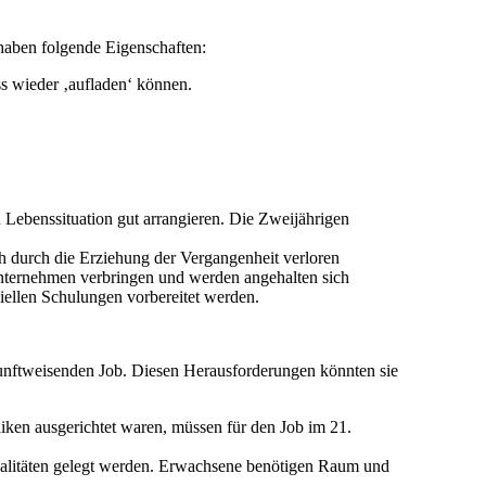
haben folgende Eigenschaften:
ss wieder ‚aufladen‘ können.
n Lebenssituation gut arrangieren. Die Zweijährigen
ch durch die Erziehung der Vergangenheit verloren
Unternehmen verbringen und werden angehalten sich
iellen Schulungen vorbereitet werden.
kunftweisenden Job. Diesen Herausforderungen könnten sie
iken ausgerichtet waren, müssen für den Job im 21.
ualitäten gelegt werden. Erwachsene benötigen Raum und