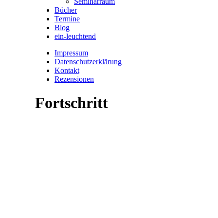
Seminarraum
Bücher
Termine
Blog
ein-leuchtend
Impressum
Datenschutzerklärung
Kontakt
Rezensionen
Fortschritt