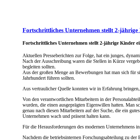
Fortschrittliches Unternehmen stellt 2-jährige
Fortschrittliches Unternehmen stellt 2-jährige Kinder e
Aktuellen Presseberichten zur Folge, hat ein junges, dyna
Nach der Ausschreibung waren die Stellen in Kürze vergeb
begleiten sollten.
Aus der großen Menge an Bewerbungen hat man sich für sieb
Jahrhundert führen sollten.
Aus vertraulicher Quelle konnten wir in Erfahrung bringen
Von den verantwortlichen Mitarbeitern in der Personalabte
wurden, die einen ausgeprägten Eigenwillen hatten. Man sch
genau nach diesen Mitarbeitern auf der Suche, die ein gute
Unternehmen wach und präsent halten kann.
Für die Herausforderungen des modernen Unternehmens in 
Nachdem die betriebsinternen Forschungsabteilung zu der E