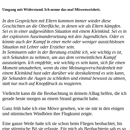
Umgang mit Widerstand. Ich nenne das mal Möwenweisheit.
In den Gesprächen mit Eltern kommen immer wieder diese
Geschichten an die Oberfläche, in denen wir als Eltern kämpfen.
Sei es in einer aufgewühlten Situation mit einem Kleinkind. Sei es in
der explosiven Auseinandersetzung mit den Jugendlichen. Oder es
könnte auch der Kampf in einer mehr oder weniger aussichtslosen
Situation mit Lehrer oder Erzieher sein.
In Seminaren oder in der Beratung erzähle ich, wie wichtig es ist,
sich Sekunden zu nehmen, um aus dem vermeintlichen Kampf
auszusteigen. Ich empfehle, wie wichtig es sein kann, sich für einen
Moment umzudrehen, wenn du eine Meinungsverschiedenheit mir
einem Kleinkind hast oder darüber wie deeskalierend es sein kann,
für Sekunden die Augen zu schließen und einmal bewusst zu atmen,
statt nur noch auf Knopfdruck zu reagieren.
Vielleicht kann dir die Beobachtung in deinem Alltag helfen, die ich
gerade heute morgen an einem Strand gemacht habe.
Ganz früh habe ich eine Möwe gesehen, wie sie mir in den eisigen
und stürmischen Windböen ihre Flugkunst zeigte.
Eine ganze Weile hatte ich sie schon beim Fliegen beobachtet, bis
eine stürmische Bö sie erfasste. Für mich als Beobachterin sah es so