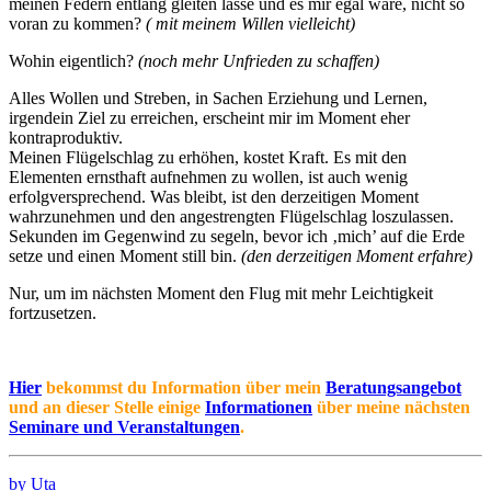
meinen Federn entlang gleiten lasse und es mir egal wäre, nicht so
voran zu kommen?
( mit meinem Willen vielleicht)
Wohin eigentlich?
(noch mehr Unfrieden zu schaffen)
Alles Wollen und Streben, in Sachen Erziehung und Lernen,
irgendein Ziel zu erreichen, erscheint mir im Moment eher
kontraproduktiv.
Meinen Flügelschlag zu erhöhen, kostet Kraft. Es mit den
Elementen ernsthaft aufnehmen zu wollen, ist auch wenig
erfolgversprechend. Was bleibt, ist den derzeitigen Moment
wahrzunehmen und den angestrengten Flügelschlag loszulassen.
Sekunden im Gegenwind zu segeln, bevor ich ‚mich’ auf die Erde
setze und einen Moment still bin.
(den derzeitigen Moment erfahre)
Nur, um im nächsten Moment den Flug mit mehr Leichtigkeit
fortzusetzen.
Hier
bekommst du Information über mein
Beratungsangebot
und an dieser Stelle einige
Informationen
über meine nächsten
Seminare und Veranstaltungen
.
by Uta