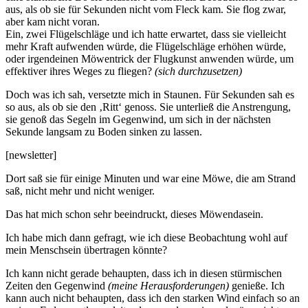
aus, als ob sie für Sekunden nicht vom Fleck kam. Sie flog zwar,
aber kam nicht voran.
Ein, zwei Flügelschläge und ich hatte erwartet, dass sie vielleicht
mehr Kraft aufwenden würde, die Flügelschläge erhöhen würde,
oder irgendeinen Möwentrick der Flugkunst anwenden würde, um
effektiver ihres Weges zu fliegen?
(sich durchzusetzen)
Doch was ich sah, versetzte mich in Staunen. Für Sekunden sah es
so aus, als ob sie den ‚Ritt‘ genoss. Sie unterließ die Anstrengung,
sie genoß das Segeln im Gegenwind, um sich in der nächsten
Sekunde langsam zu Boden sinken zu lassen.
[newsletter]
Dort saß sie für einige Minuten und war eine Möwe, die am Strand
saß, nicht mehr und nicht weniger.
Das hat mich schon sehr beeindruckt, dieses Möwendasein.
Ich habe mich dann gefragt, wie ich diese Beobachtung wohl auf
mein Menschsein übertragen könnte?
Ich kann nicht gerade behaupten, dass ich in diesen stürmischen
Zeiten den Gegenwind
(meine Herausforderungen)
genieße. Ich
kann auch nicht behaupten, dass ich den starken Wind einfach so an