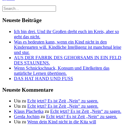
Neueste Beiträge
Ich bin drei. Und ihr Großen dreht euch im Kreis, aber so
geht das nicht.
Was es bedeuten kann, wenn ein Kind nicht in den
Kindergarten will. Kindliche Intelligenz ist manchmal leise
und stur.
AUS DER FABRIK DES GEHORSAMS IN EIN FELD
DES STAUNENS.
Wenn Schnickschnack, Konsum und Eitelkeiten das
natürliche Lernen übertönen.
DAS HAT HAND UND FUSS
Neueste Kommentare
Uta
zu
Echt jetzt? Es ist Zeit „Nein“ zu sagen.
Uta
zu
Echt jetzt? Es ist Zeit „Nein“ zu sagen.
Klaus Plachetka
zu
Echt jetzt? Es ist Zeit „Nein“ zu sagen.
Gerda Jochim
zu
Echt jetzt? Es ist Zeit „Nein“ zu sagen.
Uta
zu
Wenn dein Kind nicht in die Kita will