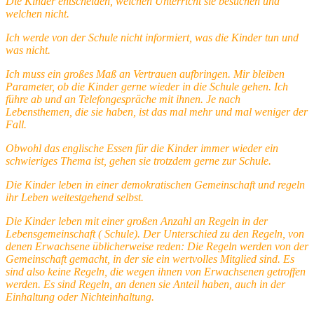
Die Kinder entscheiden, welchen Unterricht sie besuchen und
welchen nicht.
Ich werde von der Schule nicht informiert, was die Kinder tun und
was nicht.
Ich muss ein großes Maß an Vertrauen aufbringen. Mir bleiben
Parameter, ob die Kinder gerne wieder in die Schule gehen. Ich
führe ab und an Telefongespräche mit ihnen. Je nach
Lebensthemen, die sie haben, ist das mal mehr und mal weniger der
Fall.
Obwohl das englische Essen für die Kinder immer wieder ein
schwieriges Thema ist, gehen sie trotzdem gerne zur Schule.
Die Kinder leben in einer demokratischen Gemeinschaft und regeln
ihr Leben weitestgehend selbst.
Die Kinder leben mit einer großen Anzahl an Regeln in der
Lebensgemeinschaft ( Schule). Der Unterschied zu den Regeln, von
denen Erwachsene üblicherweise reden: Die Regeln werden von der
Gemeinschaft gemacht, in der sie ein wertvolles Mitglied sind. Es
sind also keine Regeln, die wegen ihnen von Erwachsenen getroffen
werden. Es sind Regeln, an denen sie Anteil haben, auch in der
Einhaltung oder Nichteinhaltung.