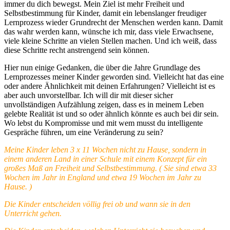
immer du dich bewegst. Mein Ziel ist mehr Freiheit und
Selbstbestimmung für Kinder, damit ein lebenslanger freudiger
Lernprozess wieder Grundrecht der Menschen werden kann. Damit
das wahr werden kann, wünsche ich mir, dass viele Erwachsene,
viele kleine Schritte an vielen Stellen machen. Und ich weiß, dass
diese Schritte recht anstrengend sein können.
Hier nun einige Gedanken, die über die Jahre Grundlage des
Lernprozesses meiner Kinder geworden sind. Vielleicht hat das eine
oder andere Ähnlichkeit mit deinen Erfahrungen? Vielleicht ist es
aber auch unvorstellbar. Ich will dir mit dieser sicher
unvollständigen Aufzählung zeigen, dass es in meinem Leben
gelebte Realität ist und so oder ähnlich könnte es auch bei dir sein.
Wo lebst du Kompromisse und mit wem musst du intelligente
Gespräche führen, um eine Veränderung zu sein?
Meine Kinder leben 3 x 11 Wochen nicht zu Hause, sondern in
einem anderen Land in einer Schule mit einem Konzept für ein
großes Maß an Freiheit und Selbstbestimmung. ( Sie sind etwa 33
Wochen im Jahr in England und etwa 19 Wochen im Jahr zu
Hause. )
Die Kinder entscheiden völlig frei ob und wann sie in den
Unterricht gehen.