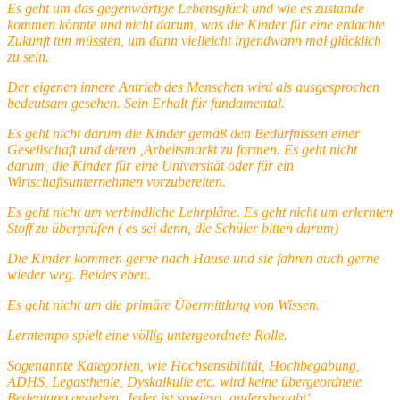
Es geht um das gegenwärtige Lebensglück und wie es zustande
kommen könnte und nicht darum, was die Kinder für eine erdachte
Zukunft tun müssten, um dann vielleicht irgendwann mal glücklich
zu sein.
Der eigenen innere Antrieb des Menschen wird als ausgesprochen
bedeutsam gesehen. Sein Erhalt für fundamental.
Es geht nicht darum die Kinder gemäß den Bedürfnissen einer
Gesellschaft und deren ‚Arbeitsmarkt zu formen. Es geht nicht
darum, die Kinder für eine Universität oder für ein
Wirtschaftsunternehmen vorzubereiten.
Es geht nicht um verbindliche Lehrpläne. Es geht nicht um erlernten
Stoff zu überprüfen ( es sei denn, die Schüler bitten darum)
Die Kinder kommen gerne nach Hause und sie fahren auch gerne
wieder weg. Beides eben.
Es geht nicht um die primäre Übermittlung von Wissen.
Lerntempo spielt eine völlig untergeordnete Rolle.
Sogenannte Kategorien, wie Hochsensibilität, Hochbegabung,
ADHS, Legasthenie, Dyskalkulie etc. wird keine übergeordnete
Bedeutung gegeben. Jeder ist sowieso ‚andersbegabt‘.