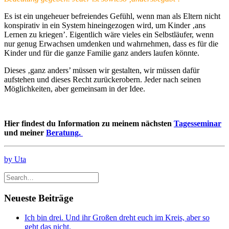
Es ist ein ungeheuer befreiendes Gefühl, wenn man als Eltern nicht
konspirativ in ein System hineingezogen wird, um Kinder ‚ans
Lernen zu kriegen’. Eigentlich wäre vieles ein Selbstläufer, wenn
nur genug Erwachsen umdenken und wahrnehmen, dass es für die
Kinder und für die ganze Familie ganz anders laufen könnte.
Dieses ‚ganz anders’ müssen wir gestalten, wir müssen dafür
aufstehen und dieses Recht zurückerobern. Jeder nach seinen
Möglichkeiten, aber gemeinsam in der Idee.
Hier findest du Information zu meinem nächsten
Tagesseminar
und meiner
Beratung.
by Uta
Neueste Beiträge
Ich bin drei. Und ihr Großen dreht euch im Kreis, aber so
geht das nicht.