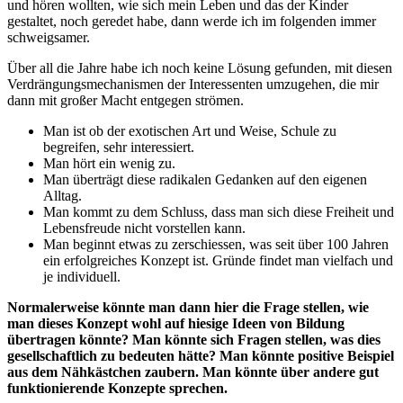
und hören wollten, wie sich mein Leben und das der Kinder
gestaltet, noch geredet habe, dann werde ich im folgenden immer
schweigsamer.
Über all die Jahre habe ich noch keine Lösung gefunden, mit diesen
Verdrängungsmechanismen der Interessenten umzugehen, die mir
dann mit großer Macht entgegen strömen.
Man ist ob der exotischen Art und Weise, Schule zu
begreifen, sehr interessiert.
Man hört ein wenig zu.
Man überträgt diese radikalen Gedanken auf den eigenen
Alltag.
Man kommt zu dem Schluss, dass man sich diese Freiheit und
Lebensfreude nicht vorstellen kann.
Man beginnt etwas zu zerschiessen, was seit über 100 Jahren
ein erfolgreiches Konzept ist. Gründe findet man vielfach und
je individuell.
Normalerweise könnte man dann hier die Frage stellen, wie
man dieses Konzept wohl auf hiesige Ideen von Bildung
übertragen könnte? Man könnte sich Fragen stellen, was dies
gesellschaftlich zu bedeuten hätte? Man könnte positive Beispiel
aus dem Nähkästchen zaubern. Man könnte über andere gut
funktionierende Konzepte sprechen.