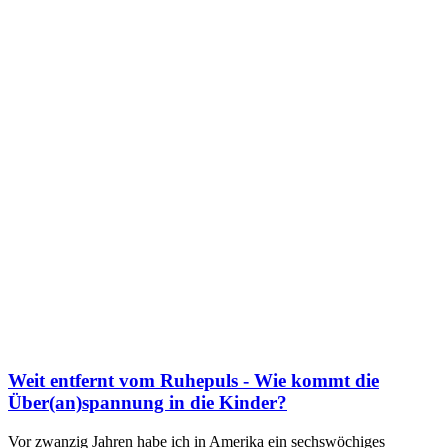
Weit entfernt vom Ruhepuls - Wie kommt die
Über(an)spannung in die Kinder?
Vor zwanzig Jahren habe ich in Amerika ein sechswöchiges