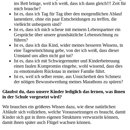
ins Bett bringe, weil ich weiß, dass ich dann gleich!!! Zeit für
mich brauche?
Ist es, dass ich Tag für Tag über den morgendlichen Ablauf
lamentiere, ohne ein paar Entscheidungen zu treffen, die
vielleicht unbequem sind?
Ist es, dass ich mich scheue mit meinem Lebenspartner ein
Gespräche über unsere grundsätzliche Lebensrichtung zu
führen?
Ist es, dass ich das Kind, wider meines besseren Wissens, in
eine Tageseinrichtung gebe, von der ich weiß, dass dieser
Umstand uns allen nicht gut tut?
Ist es, dass ich mit Schwiegermutter und Kinderbetreuung
einen faulen Kompromiss eingehe, wohl wissend, dass dies
zu emotionalem Rückstau in meiner Familie führt.
Ist es, weil ich selber renne, aus Unsicherheit den Schmerz
der nötigen Bewusstwerdung meines Marathons zu spüren?
Glaubst du, dass unsere Kinder lediglich das lernen, was ihnen
in der Schule vorgesetzt wird?
Wir brauchen ein größeres Wissen dazu, wie diese natürlichen
Abläufe sich vollziehen, welche Voraussetzungen es braucht, damit
Kinder sich gut in ihren eigenen Strukturen verwurzeln können,
damit ihnen später auch Flügel wachsen können.