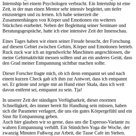
Internship bei einem Psychologen verbracht. Ein Internship ist eine
Zeit, in der man einen Mentor sehr intensiv begleitet, um tiefer
einzusteigen und zu lernen. Ich habe seinerzeit die
Zusammenhängen von Körper und Emotionen ein weiteres
Stückchen erarbeitet. Neben der Begleitung seiner Seminare und
Beratungsgespräche, hatte ich eine intensive Zeit der Innenschau.
Eines Tages haben wir einen seiner Freude besucht, der Forschung
auf diesem Gebiet zwischen Gehirn, Körper und Emotionen betrieb.
Ruck zuck war ich an irgendwelche Maschinen angeschlossen, die
meine Gehirnaktivität messen sollten und an ein anderes Gerät, dass
den Grad meiner Entspannung sichtbar machen sollte.
Dieser Forscher fragte mich, ob ich denn entspannt sei und nach
einem kurzen Check gab ich ihm zur Antwort, dass ich entspannt
sei. Er grinste und zeigte mir an Hand einer Skala, dass ich weit
davon entfernt sei, entspannt zu sein. Tja!
In unserer Zeit der ständigen Verfügbarkeit, dieser enormen
Schnelligkeit, des immer bereit für Handlung sein müssen, haben
sich die Parameter verlagert, die uns ein gutes Körpergefühl und ein
Sinn für Entspannung geben.
Auch hier glauben wir so gerne, dass uns die Espresso-Variante zu
wahren Entspannung verhilft. Ein Stündchen Yoga die Woche, der
zwanzig Minuten Fußweg zur Arbeit, die Tasse Cafe im Stehen.