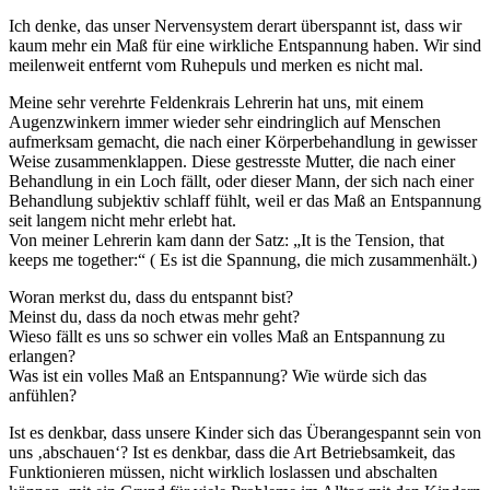
Ich denke, das unser Nervensystem derart überspannt ist, dass wir
kaum mehr ein Maß für eine wirkliche Entspannung haben. Wir sind
meilenweit entfernt vom Ruhepuls und merken es nicht mal.
Meine sehr verehrte Feldenkrais Lehrerin hat uns, mit einem
Augenzwinkern immer wieder sehr eindringlich auf Menschen
aufmerksam gemacht, die nach einer Körperbehandlung in gewisser
Weise zusammenklappen. Diese gestresste Mutter, die nach einer
Behandlung in ein Loch fällt, oder dieser Mann, der sich nach einer
Behandlung subjektiv schlaff fühlt, weil er das Maß an Entspannung
seit langem nicht mehr erlebt hat.
Von meiner Lehrerin kam dann der Satz: „It is the Tension, that
keeps me together:“ ( Es ist die Spannung, die mich zusammenhält.)
Woran merkst du, dass du entspannt bist?
Meinst du, dass da noch etwas mehr geht?
Wieso fällt es uns so schwer ein volles Maß an Entspannung zu
erlangen?
Was ist ein volles Maß an Entspannung? Wie würde sich das
anfühlen?
Ist es denkbar, dass unsere Kinder sich das Überangespannt sein von
uns ‚abschauen‘? Ist es denkbar, dass die Art Betriebsamkeit, das
Funktionieren müssen, nicht wirklich loslassen und abschalten