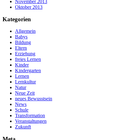
November 2013
Oktober 2013
Kategorien
Allgemein
Babys
Bildung
Eltern
Erziehung
freies Lernen
Kinder
Kindergarten
Lernen
Lernkultur
Natur
Neue Zeit
neues Bewusstsein
News
Schule
Transformation
Veranstaltungen
Zukunft
Meta