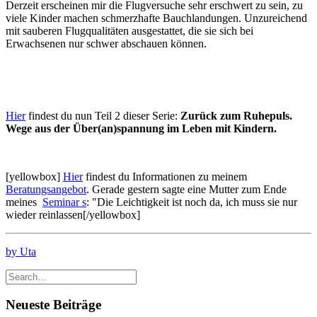
Derzeit erscheinen mir die Flugversuche sehr erschwert zu sein, zu
viele Kinder machen schmerzhafte Bauchlandungen. Unzureichend
mit sauberen Flugqualitäten ausgestattet, die sie sich bei
Erwachsenen nur schwer abschauen können.
Hier
findest du nun Teil 2 dieser Serie:
Zurück zum Ruhepuls.
Wege aus der Über(an)spannung im Leben mit Kindern.
[yellowbox]
Hier
findest du Informationen zu meinem
Beratungsangebot
. Gerade gestern sagte eine Mutter zum Ende
meines
Seminar s
: "Die Leichtigkeit ist noch da, ich muss sie nur
wieder reinlassen[/yellowbox]
by Uta
Neueste Beiträge