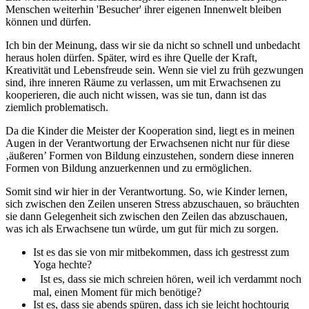
Menschen weiterhin 'Besucher' ihrer eigenen Innenwelt bleiben
können und dürfen.
Ich bin der Meinung, dass wir sie da nicht so schnell und unbedacht
heraus holen dürfen. Später, wird es ihre Quelle der Kraft,
Kreativität und Lebensfreude sein. Wenn sie viel zu früh gezwungen
sind, ihre inneren Räume zu verlassen, um mit Erwachsenen zu
kooperieren, die auch nicht wissen, was sie tun, dann ist das
ziemlich problematisch.
Da die Kinder die Meister der Kooperation sind, liegt es in meinen
Augen in der Verantwortung der Erwachsenen nicht nur für diese
‚äußeren’ Formen von Bildung einzustehen, sondern diese inneren
Formen von Bildung anzuerkennen und zu ermöglichen.
Somit sind wir hier in der Verantwortung. So, wie Kinder lernen,
sich zwischen den Zeilen unseren Stress abzuschauen, so bräuchten
sie dann Gelegenheit sich zwischen den Zeilen das abzuschauen,
was ich als Erwachsene tun würde, um gut für mich zu sorgen.
Ist es das sie von mir mitbekommen, dass ich gestresst zum
Yoga hechte?
Ist es, dass sie mich schreien hören, weil ich verdammt noch
mal, einen Moment für mich benötige?
Ist es, dass sie abends spüren, dass ich sie leicht hochtourig