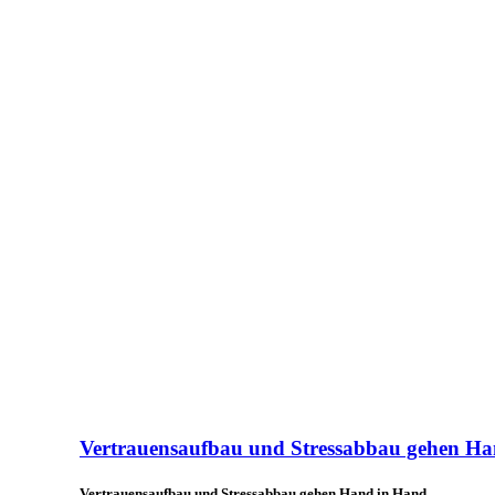
Vertrauensaufbau und Stressabbau gehen H
Vertrauensaufbau und Stressabbau gehen Hand in Hand