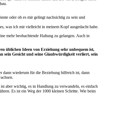
bau.
önnte oder ob es mir gelingt nachsichtig zu sein und
lles, was ich mir vielleicht in meinem Kopf ausgedacht habe.
n eine mehr beobachtende Haltung zu gelangen. Auch in
ren üblichen Ideen von Erziehung sehr unbequem ist,
 sein Gesicht und seine Glaubwürdigkeit verliert, sein
r dann wiederum für die Beziehung hilfreich ist, dann
wachsen.
 ist aber wichtig, es in Handlung zu verwandeln, es einfach
hren. Es ist ein Weg der 1000 kleinen Schritte. Wie beim