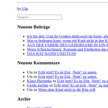
by Uta
Neueste Beiträge
Ich bin drei. Und ihr Großen dreht euch im Kreis, abe
Was es bedeuten kann, wenn ein Kind nicht in den Kin
AUS DER FABRIK DES GEHORSAMS IN EIN 
Wenn Schnickschnack, Konsum und Eitelkeiten das n
DAS HAT HAND UND FUSS
Neueste Kommentare
Uta
zu
Echt jetzt? Es ist Zeit „Nein“ zu sagen.
Uta
zu
Echt jetzt? Es ist Zeit „Nein“ zu sagen.
Klaus Plachetka
zu
Echt jetzt? Es ist Zeit „Nein“ zu 
Gerda Jochim
zu
Echt jetzt? Es ist Zeit „Nein“ zu sa
Uta
zu
Wenn dein Kind nicht in die Kita will
Archiv