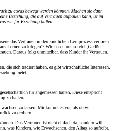
ruck zu etwas bewegt werden könnten. Machen sie dann
eine Beziehung, die auf Vertrauen aufbauen kann, ist im
was wir für Erziehung halten.
hsene das Vertrauen in den kindlichen Lernprozess verloren
ns Lernen zu kriegen‘? Wir lassen uns so viel ‚Gedöns‘
auen. Daraus folgt unmittelbar, dass Kinder ihr Vertrauen,
die sich tradiert haben, es gibt wirtschaftliche Interessen,
ziehung bietet.
sellschaftlich für angemessen halten. Diese entspricht
ng zu halten.
 wachsen zu lassen. Mir kommt es vor, als ob wir
urück zu erobern.
nnen. Das Vertrauen ist nicht einfach da, sondern will
nn, was Kindern, wie Erwachsenen, den Alltag so aufreibt.