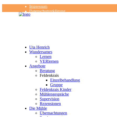
Impressum
Datenschutzerklärung
Kontakt
Rezensionen
Uta Henrich
Wundersames
Lernen
VERlernen
Angebote
Beratung
Feldenkrais
Einzelbehandlung
Gruppe
Feldenkrais Kinder
Mühlengespräche
Supervision
Rezensionen
Die Mühle
Übernachtungen