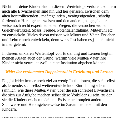
Nicht nur deine Kinder sind in diesem Werteintopf verloren, sondern
auch alle Erwachsenen sind hin und her gerissen, zwischen dem
alten kontrollierenden , maßregelnden , verängstigenden , ständig
fordernden Herangehensweisen und den anderen, zugegebener
weise noch recht experimentellen Wegen, die versuchen wollen
Gleichwertigkeit, Spass, Freude, Potentialentfaltung, Mitgefühl etc.
zu entwickeln. Vieles davon müssen wir Mütter und Väter, Erzieher
und Lehrer noch entwickeln, denn wir selbst haben es ja auch nicht
immer gelernt.
In diesem unklaren Werteintopf von Erziehung und Lernen liegt in
meinen Augen auch der Grund, warum viele Mütter/Väter ihre
Kinder nicht vertrauensvoll in eine Institution abgeben können.
Wider der verdammten Doppelmoral in Erziehung und Lernen
Es gibt leider immer noch viel zu wenig Institutionen, die sich selbst
als lernende, sich selbst weiterentwickelnde Einrichtung sehen.
(ähnlich, wie diese Mütter/Väter, über die ich schreibe) Erwachsene,
die sich zur Aufgabe machen selbst diese Vorbilder zu sein, zu der
sie die Kinder erziehen möchten. Es ist eine komplett andere
Sichtweise und Herangehensweise im Zusammenleben mit den
Kindern.