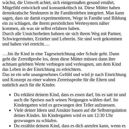
wächst, die Umwelt achtet, sich einigermaßen gesund ernährt,
Mitgefühl entwickelt und konsumkritisch ist. Diese Mütter haben
demokratische Strukturen in ihr Familienleben integriert. Man kann
sagen, dass sie damit experimentieren, Wege in Familie und Bildung
ein zu schlagen, die ihrem persönlichen Wertesystem näher
kommen, als was sie selbst erfahren haben.
Durch alle Unsicherheiten bahnen sie sich ihrem Weg mit Partner,
Schwiegermutter, Erzieher und Lehrerin. Sie sind weit gekommen
und haben viel erreicht….
….bis ihr Kind in eine Tageseinrichtung oder Schule geht. Dann
geht die Zerreißprobe los, denn diese Mütter müssen dann ihre
achtsam gelebten Werte verbiegen und verleugnen, um dem Kind
das Leben in der Einrichtung zu erleichtern.
Das ist ein sehr unangenehmes Gefühl und wird je nach Einrichtung
und Konzept zu einer wahren Zerreissprobe für die Eltern und
natürlich auch für die Kinder.
Du erklärst deinem Kind, dass es essen darf, bis es satt ist und
auch die Speisen nach seinen Neigungen wählen darf. Im
Kindergarten wird es gezwungen den Teller aufzuessen.
Viele deiner Ideen und Ansätze bauen auf die Selbstregulation
deines Kindes. Im Kindergarten wird es um 12:30 Uhr
gezwungen zu schlafen.
Du erzählst deinem Kind, dass es dich anrufen kann, wenn es