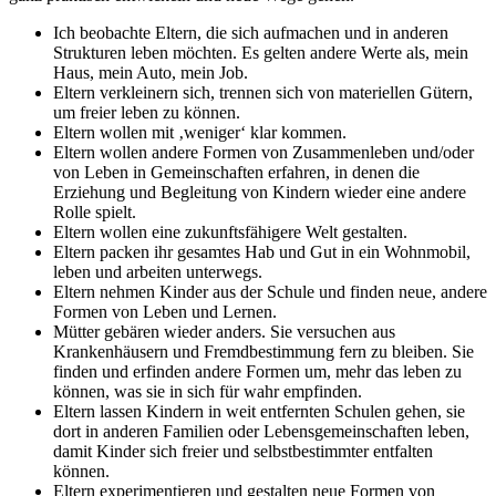
Ich beobachte Eltern, die sich aufmachen und in anderen
Strukturen leben möchten. Es gelten andere Werte als, mein
Haus, mein Auto, mein Job.
Eltern verkleinern sich, trennen sich von materiellen Gütern,
um freier leben zu können.
Eltern wollen mit ‚weniger‘ klar kommen.
Eltern wollen andere Formen von Zusammenleben und/oder
von Leben in Gemeinschaften erfahren, in denen die
Erziehung und Begleitung von Kindern wieder eine andere
Rolle spielt.
Eltern wollen eine zukunftsfähigere Welt gestalten.
Eltern packen ihr gesamtes Hab und Gut in ein Wohnmobil,
leben und arbeiten unterwegs.
Eltern nehmen Kinder aus der Schule und finden neue, andere
Formen von Leben und Lernen.
Mütter gebären wieder anders. Sie versuchen aus
Krankenhäusern und Fremdbestimmung fern zu bleiben. Sie
finden und erfinden andere Formen um, mehr das leben zu
können, was sie in sich für wahr empfinden.
Eltern lassen Kindern in weit entfernten Schulen gehen, sie
dort in anderen Familien oder Lebensgemeinschaften leben,
damit Kinder sich freier und selbstbestimmter entfalten
können.
Eltern experimentieren und gestalten neue Formen von