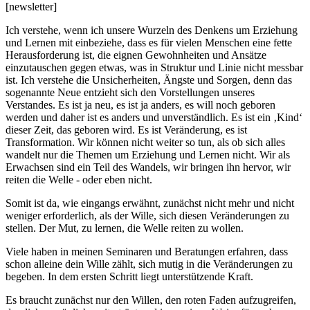
[newsletter]
Ich verstehe, wenn ich unsere Wurzeln des Denkens um Erziehung
und Lernen mit einbeziehe, dass es für vielen Menschen eine fette
Herausforderung ist, die eignen Gewohnheiten und Ansätze
einzutauschen gegen etwas, was in Struktur und Linie nicht messbar
ist. Ich verstehe die Unsicherheiten, Ängste und Sorgen, denn das
sogenannte Neue entzieht sich den Vorstellungen unseres
Verstandes. Es ist ja neu, es ist ja anders, es will noch geboren
werden und daher ist es anders und unverständlich. Es ist ein ‚Kind‘
dieser Zeit, das geboren wird. Es ist Veränderung, es ist
Transformation. Wir können nicht weiter so tun, als ob sich alles
wandelt nur die Themen um Erziehung und Lernen nicht. Wir als
Erwachsen sind ein Teil des Wandels, wir bringen ihn hervor, wir
reiten die Welle - oder eben nicht.
Somit ist da, wie eingangs erwähnt, zunächst nicht mehr und nicht
weniger erforderlich, als der Wille, sich diesen Veränderungen zu
stellen. Der Mut, zu lernen, die Welle reiten zu wollen.
Viele haben in meinen Seminaren und Beratungen erfahren, dass
schon alleine dein Wille zählt, sich mutig in die Veränderungen zu
begeben. In dem ersten Schritt liegt unterstützende Kraft.
Es braucht zunächst nur den Willen, den roten Faden aufzugreifen,