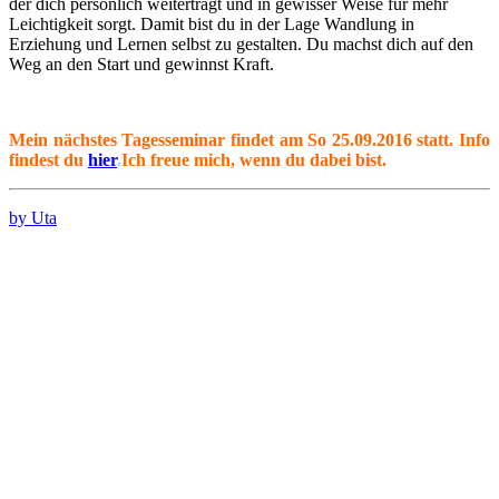
der dich persönlich weiterträgt und in gewisser Weise für mehr
Leichtigkeit sorgt. Damit bist du in der Lage Wandlung in
Erziehung und Lernen selbst zu gestalten. Du machst dich auf den
Weg an den Start und gewinnst Kraft.
Mein nächstes Tagesseminar findet am So 25.09.2016 statt. Info
findest du
hier
.
Ich freue mich, wenn du dabei bist.
by Uta