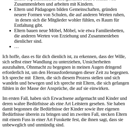
Zusammenleben und arbeiten mit Kindern.
Eltern und Pädagogen bilden Gemeinschaften, gründen
neuere Formen von Schulen, die auf anderen Werten ruhen,
in denen sich die Mitglieder wohler fühlen, es Raum für
Entfaltung gibt.
Eltern bauen neue Möbel, Möbel, wie etwa Familienbetten,
die anderen Werten von Erziehung und Zusammenleben
dienlicher sind.
…
Ich hoffe, dass es für dich dienlich ist, zu erkennen, dass der Wille,
sich selbst einer Wandlung zu unterziehen, Unsicherheiten
auszuhalten, Ohnmacht zu begegnen in meinen Augen dringend
erforderlich ist, um den Herausforderungen dieser Zeit zu begegnen.
Ich spreche mit Eltern, die sich diesem Prozess stellen und sich
wandeln und bewegen und ich spreche mit Eltern, die sich gefangen
fühlen in der Masse der Ansprüche, die auf sie einwirken.
Im ersten Fall, haben sich Erwachsene aufgemacht und Kinder und
deren wahre Bedürfnisse als eine Art Leitstern gesehen. Sie haben
damit begonnen die Bedürfnisse der Kinder sowie ihre eigenen
Bedürfnisse überein zu bringen und im zweiten Fall, stecken Eltern
mit einem Fuss in einer Art Fusskette fest, die ihnen sagt, dass sie
unbeweglich und unmündig sind.