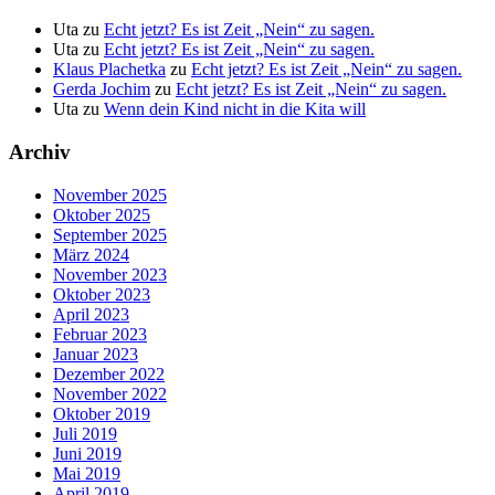
Uta
zu
Echt jetzt? Es ist Zeit „Nein“ zu sagen.
Uta
zu
Echt jetzt? Es ist Zeit „Nein“ zu sagen.
Klaus Plachetka
zu
Echt jetzt? Es ist Zeit „Nein“ zu sagen.
Gerda Jochim
zu
Echt jetzt? Es ist Zeit „Nein“ zu sagen.
Uta
zu
Wenn dein Kind nicht in die Kita will
Archiv
November 2025
Oktober 2025
September 2025
März 2024
November 2023
Oktober 2023
April 2023
Februar 2023
Januar 2023
Dezember 2022
November 2022
Oktober 2019
Juli 2019
Juni 2019
Mai 2019
April 2019