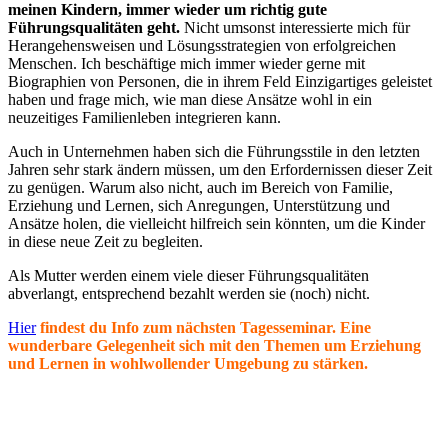
meinen Kindern, immer wieder um richtig gute
Führungsqualitäten geht.
Nicht umsonst interessierte mich für
Herangehensweisen und Lösungsstrategien von erfolgreichen
Menschen. Ich beschäftige mich immer wieder gerne mit
Biographien von Personen, die in ihrem Feld Einzigartiges geleistet
haben und frage mich, wie man diese Ansätze wohl in ein
neuzeitiges Familienleben integrieren kann.
Auch in Unternehmen haben sich die Führungsstile in den letzten
Jahren sehr stark ändern müssen, um den Erfordernissen dieser Zeit
zu genügen. Warum also nicht, auch im Bereich von Familie,
Erziehung und Lernen, sich Anregungen, Unterstützung und
Ansätze holen, die vielleicht hilfreich sein könnten, um die Kinder
in diese neue Zeit zu begleiten.
Als Mutter werden einem viele dieser Führungsqualitäten
abverlangt, entsprechend bezahlt werden sie (noch) nicht.
Hier
findest du Info zum nächsten Tagesseminar. Eine
wunderbare Gelegenheit sich mit den Themen um Erziehung
und Lernen in wohlwollender Umgebung zu stärken.