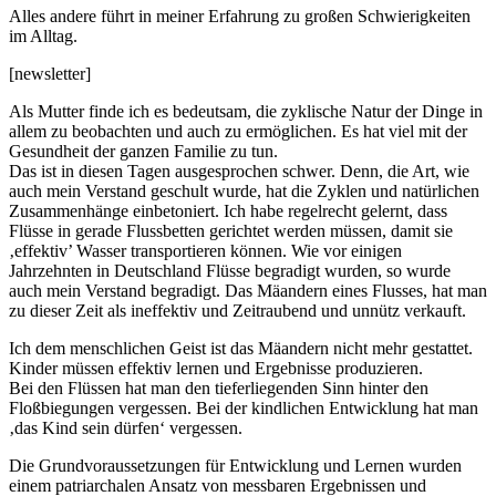
Alles andere führt in meiner Erfahrung zu großen Schwierigkeiten
im Alltag.
[newsletter]
Als Mutter finde ich es bedeutsam, die zyklische Natur der Dinge in
allem zu beobachten und auch zu ermöglichen. Es hat viel mit der
Gesundheit der ganzen Familie zu tun.
Das ist in diesen Tagen ausgesprochen schwer. Denn, die Art, wie
auch mein Verstand geschult wurde, hat die Zyklen und natürlichen
Zusammenhänge einbetoniert. Ich habe regelrecht gelernt, dass
Flüsse in gerade Flussbetten gerichtet werden müssen, damit sie
‚effektiv’ Wasser transportieren können. Wie vor einigen
Jahrzehnten in Deutschland Flüsse begradigt wurden, so wurde
auch mein Verstand begradigt. Das Mäandern eines Flusses, hat man
zu dieser Zeit als ineffektiv und Zeitraubend und unnütz verkauft.
Ich dem menschlichen Geist ist das Mäandern nicht mehr gestattet.
Kinder müssen effektiv lernen und Ergebnisse produzieren.
Bei den Flüssen hat man den tieferliegenden Sinn hinter den
Floßbiegungen vergessen. Bei der kindlichen Entwicklung hat man
‚das Kind sein dürfen‘ vergessen.
Die Grundvoraussetzungen für Entwicklung und Lernen wurden
einem patriarchalen Ansatz von messbaren Ergebnissen und