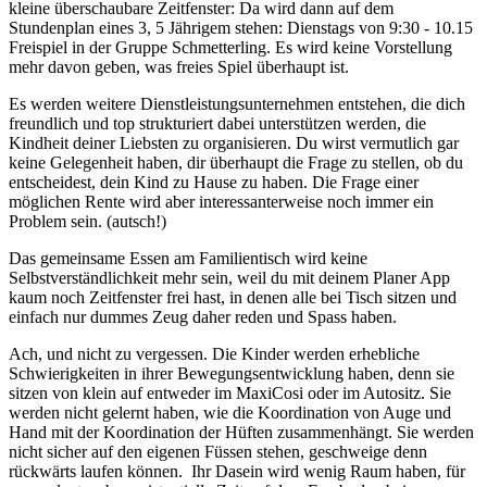
kleine überschaubare Zeitfenster: Da wird dann auf dem
Stundenplan eines 3, 5 Jährigem stehen: Dienstags von 9:30 - 10.15
Freispiel in der Gruppe Schmetterling. Es wird keine Vorstellung
mehr davon geben, was freies Spiel überhaupt ist.
Es werden weitere Dienstleistungsunternehmen entstehen, die dich
freundlich und top strukturiert dabei unterstützen werden, die
Kindheit deiner Liebsten zu organisieren. Du wirst vermutlich gar
keine Gelegenheit haben, dir überhaupt die Frage zu stellen, ob du
entscheidest, dein Kind zu Hause zu haben. Die Frage einer
möglichen Rente wird aber interessanterweise noch immer ein
Problem sein. (autsch!)
Das gemeinsame Essen am Familientisch wird keine
Selbstverständlichkeit mehr sein, weil du mit deinem Planer App
kaum noch Zeitfenster frei hast, in denen alle bei Tisch sitzen und
einfach nur dummes Zeug daher reden und Spass haben.
Ach, und nicht zu vergessen. Die Kinder werden erhebliche
Schwierigkeiten in ihrer Bewegungsentwicklung haben, denn sie
sitzen von klein auf entweder im MaxiCosi oder im Autositz. Sie
werden nicht gelernt haben, wie die Koordination von Auge und
Hand mit der Koordination der Hüften zusammenhängt. Sie werden
nicht sicher auf den eigenen Füssen stehen, geschweige denn
rückwärts laufen können. Ihr Dasein wird wenig Raum haben, für