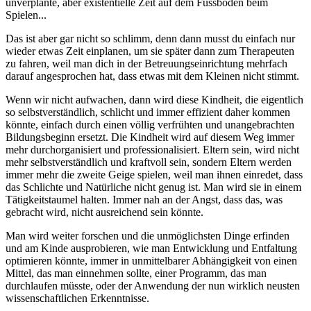
unverplante, aber existentielle Zeit auf dem Fussboden beim
Spielen...
Das ist aber gar nicht so schlimm, denn dann musst du einfach nur
wieder etwas Zeit einplanen, um sie später dann zum Therapeuten
zu fahren, weil man dich in der Betreuungseinrichtung mehrfach
darauf angesprochen hat, dass etwas mit dem Kleinen nicht stimmt.
Wenn wir nicht aufwachen, dann wird diese Kindheit, die eigentlich
so selbstverständlich, schlicht und immer effizient daher kommen
könnte, einfach durch einen völlig verfrühten und unangebrachten
Bildungsbeginn ersetzt. Die Kindheit wird auf diesem Weg immer
mehr durchorganisiert und professionalisiert. Eltern sein, wird nicht
mehr selbstverständlich und kraftvoll sein, sondern Eltern werden
immer mehr die zweite Geige spielen, weil man ihnen einredet, dass
das Schlichte und Natürliche nicht genug ist. Man wird sie in einem
Tätigkeitstaumel halten. Immer nah an der Angst, dass das, was
gebracht wird, nicht ausreichend sein könnte.
Man wird weiter forschen und die unmöglichsten Dinge erfinden
und am Kinde ausprobieren, wie man Entwicklung und Entfaltung
optimieren könnte, immer in unmittelbarer Abhängigkeit von einen
Mittel, das man einnehmen sollte, einer Programm, das man
durchlaufen müsste, oder der Anwendung der nun wirklich neusten
wissenschaftlichen Erkenntnisse.