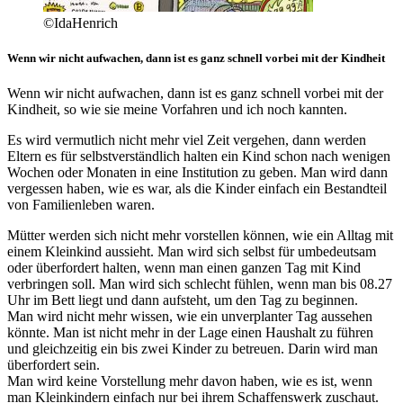
©IdaHenrich
Wenn wir nicht aufwachen, dann ist es ganz schnell vorbei mit der Kindheit
Wenn wir nicht aufwachen, dann ist es ganz schnell vorbei mit der
Kindheit, so wie sie meine Vorfahren und ich noch kannten.
Es wird vermutlich nicht mehr viel Zeit vergehen, dann werden
Eltern es für selbstverständlich halten ein Kind schon nach wenigen
Wochen oder Monaten in eine Institution zu geben. Man wird dann
vergessen haben, wie es war, als die Kinder einfach ein Bestandteil
von Familienleben waren.
Mütter werden sich nicht mehr vorstellen können, wie ein Alltag mit
einem Kleinkind aussieht. Man wird sich selbst für umbedeutsam
oder überfordert halten, wenn man einen ganzen Tag mit Kind
verbringen soll. Man wird sich schlecht fühlen, wenn man bis 08.27
Uhr im Bett liegt und dann aufsteht, um den Tag zu beginnen.
Man wird nicht mehr wissen, wie ein unverplanter Tag aussehen
könnte. Man ist nicht mehr in der Lage einen Haushalt zu führen
und gleichzeitig ein bis zwei Kinder zu betreuen. Darin wird man
überfordert sein.
Man wird keine Vorstellung mehr davon haben, wie es ist, wenn
man Kleinkindern einfach nur bei ihrem Schaffenswerk zuschaut.