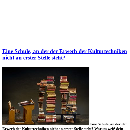
Eine Schule, an der der Erwerb der Kulturtechniken
nicht an erster Stelle steht?
Eine Schule, an der der
Erwerb der Kulturtechniken nicht an erster Stelle steht? Warum weiß dein