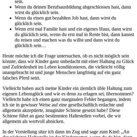
sein.
Wenn du deinen Berufsausbildung abgeschlossen hast, dann
wirst du glücklich sein.
Wenn du einen gut bezahlten Job hast, dann wirst du
glücklich sein.
Wenn erst mal Familie hast und ein eigenes Haus, dann wirst
du glücklich sein, wenn du erst mal in Rente bist, dann kannst
du reisen und machen was du willst und dann wirst du
glücklich sein…
Heute möchte ich die Frage untersuchen, ob es nicht möglich sein
könnte, dass wir Kinder ganz unbedacht mit einer Haltung zu Glück
und Zufriedenheit im Leben konditionieren, die vielleicht völlig
unangebracht ist und junge Menschen langfristig auf ein ganz
falsches Pferd setzt.
Vielleicht haben auch meine Kinder ein ziemlich üble Haltung zum
eigenen Lebensglück und wie es denn zu erlagen sei, übernommen?
Vielleicht habe ich einen ganz marginalen Fehler begangen, indem
ich sie in gewisser Weise auf eine gesellschaftlich erdachte und
allgemein akzeptierte, imaginäre Schiene gesetzt habe? Diese
Schiene führt an ganz bestimmten Haltestellen vorbei, die wir
allgemein als wertvoll abnicken.
In der Vorstellung sitze ich dann im Zug und sage zum Kind: „An