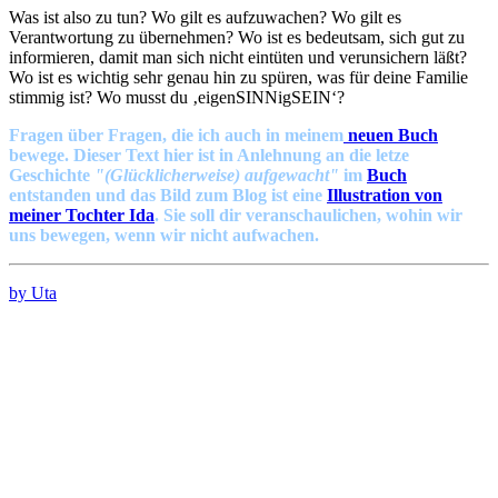
Was ist also zu tun? Wo gilt es aufzuwachen? Wo gilt es
Verantwortung zu übernehmen? Wo ist es bedeutsam, sich gut zu
informieren, damit man sich nicht eintüten und verunsichern läßt?
Wo ist es wichtig sehr genau hin zu spüren, was für deine Familie
stimmig ist? Wo musst du ‚eigenSINNigSEIN‘?
Fragen über Fragen, die ich auch in meinem
neuen Buch
bewege. Dieser Text hier ist in Anlehnung an die letze
Geschichte
"(Glücklicherweise) aufgewacht"
im
Buch
entstanden und das Bild zum Blog ist eine
Illustration von
meiner Tochter Ida
. Sie soll dir veranschaulichen, wohin wir
uns bewegen, wenn wir nicht aufwachen.
by Uta