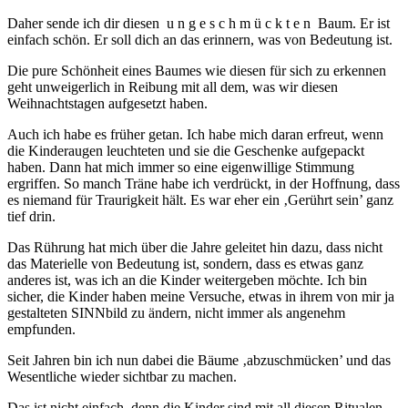
Daher sende ich dir diesen u n g e s c h m ü c k t e n Baum. Er ist
einfach schön. Er soll dich an das erinnern, was von Bedeutung ist.
Die pure Schönheit eines Baumes wie diesen für sich zu erkennen
geht unweigerlich in Reibung mit all dem, was wir diesen
Weihnachtstagen aufgesetzt haben.
Auch ich habe es früher getan. Ich habe mich daran erfreut, wenn
die Kinderaugen leuchteten und sie die Geschenke aufgepackt
haben. Dann hat mich immer so eine eigenwillige Stimmung
ergriffen. So manch Träne habe ich verdrückt, in der Hoffnung, dass
es niemand für Traurigkeit hält. Es war eher ein ‚Gerührt sein’ ganz
tief drin.
Das Rührung hat mich über die Jahre geleitet hin dazu, dass nicht
das Materielle von Bedeutung ist, sondern, dass es etwas ganz
anderes ist, was ich an die Kinder weitergeben möchte. Ich bin
sicher, die Kinder haben meine Versuche, etwas in ihrem von mir ja
gestalteten SINNbild zu ändern, nicht immer als angenehm
empfunden.
Seit Jahren bin ich nun dabei die Bäume ‚abzuschmücken’ und das
Wesentliche wieder sichtbar zu machen.
Das ist nicht einfach, denn die Kinder sind mit all diesen Ritualen