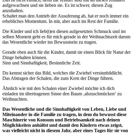
aufgewachsen und sie lieben sie. Es ist schwer, diesen Zug
anzuhalten.
Schaltet man den Antrieb der Ausuferung ab, hat er noch immer ein
erhebliches Momentum. In mir, aber auch im Rest der Familie.
Die Kinder und ich lieb(t)en diesen aufgesetzten Schmuck und im
selben Moment geht es für mich gerade in der Weihnachtszeit darum
das Wesentliche wieder ins Bewusstsein zu tragen.
Gerade eben auch für die Kinder, damit sie einen Blick für Natur der
Dinge behalten können.
Sinn und Sinnhaftigkeit, Besinnliche Zeit.
Du kennst sicher das Bild, welches die Zwiebel versinnbildlicht.
Das Abtragen der Schalen, die zum Kern der Dinge führen.
Ähnlich wie mit den Schalen einer Zwiebel möchte ich dich
einladen im übertragenen Sinne den Baum ‚abzuschmücken‘ zu
Weihnachten.
Das Wesentliche und die Sinnhaftigkeit von Leben, Liebe und
Miteinander in die Familie zu tragen, in dem du bewusst diese
Maschinerie von Konsum und Betriebsamkeit nach deinen
Möglichkeiten anhältst und damit den Kindern etwas zeigst,
was vielleicht nicht in diesem Jahr, aber eines Tages für sie von