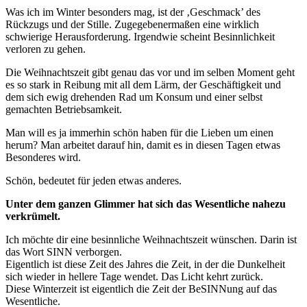
Was ich im Winter besonders mag, ist der ‚Geschmack’ des
Rückzugs und der Stille. Zugegebenermaßen eine wirklich
schwierige Herausforderung. Irgendwie scheint Besinnlichkeit
verloren zu gehen.
Die Weihnachtszeit gibt genau das vor und im selben Moment geht
es so stark in Reibung mit all dem Lärm, der Geschäftigkeit und
dem sich ewig drehenden Rad um Konsum und einer selbst
gemachten Betriebsamkeit.
Man will es ja immerhin schön haben für die Lieben um einen
herum? Man arbeitet darauf hin, damit es in diesen Tagen etwas
Besonderes wird.
Schön, bedeutet für jeden etwas anderes.
Unter dem ganzen Glimmer hat sich das Wesentliche nahezu
verkrümelt.
Ich möchte dir eine besinnliche Weihnachtszeit wünschen. Darin ist
das Wort SINN verborgen.
Eigentlich ist diese Zeit des Jahres die Zeit, in der die Dunkelheit
sich wieder in hellere Tage wendet. Das Licht kehrt zurück.
Diese Winterzeit ist eigentlich die Zeit der BeSINNung auf das
Wesentliche.