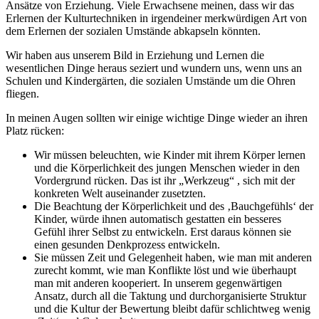
Ansätze von Erziehung. Viele Erwachsene meinen, dass wir das
Erlernen der Kulturtechniken in irgendeiner merkwürdigen Art von
dem Erlernen der sozialen Umstände abkapseln könnten.
Wir haben aus unserem Bild in Erziehung und Lernen die
wesentlichen Dinge heraus seziert und wundern uns, wenn uns an
Schulen und Kindergärten, die sozialen Umstände um die Ohren
fliegen.
In meinen Augen sollten wir einige wichtige Dinge wieder an ihren
Platz rücken:
Wir müssen beleuchten, wie Kinder mit ihrem Körper lernen
und die Körperlichkeit des jungen Menschen wieder in den
Vordergrund rücken. Das ist ihr „Werkzeug“ , sich mit der
konkreten Welt auseinander zusetzten.
Die Beachtung der Körperlichkeit und des ‚Bauchgefühls‘ der
Kinder, würde ihnen automatisch gestatten ein besseres
Gefühl ihrer Selbst zu entwickeln. Erst daraus können sie
einen gesunden Denkprozess entwickeln.
Sie müssen Zeit und Gelegenheit haben, wie man mit anderen
zurecht kommt, wie man Konflikte löst und wie überhaupt
man mit anderen kooperiert. In unserem gegenwärtigen
Ansatz, durch all die Taktung und durchorganisierte Struktur
und die Kultur der Bewertung bleibt dafür schlichtweg wenig