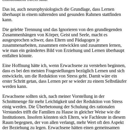
Das ist, auch neurophysiologisch die Grundlage, dass Lernen
überhaupt in einem nährenden und gesunden Rahmen stattfinden
kann.
Die gelebte Trennung und das Ignorieren von den grundlegenden
Zusammenhängen von Körper, Geist und Seele, macht es
ausgesprochen schwer, dass Eltern und Pädagogen je
zusammenarbeiten, zusammen entwicklen und zusammen lernen,
wie man ein geändertes Bild von Erziehung und Lernen überhaupt
entfalten könnte.
Eine Hoffnung hätte ich, wenn Erwachsene zu verstehen beginnen,
dass es bei den meisten Fragestellungen bezüglich Lernen und sich
entwickeln, um die Reduktion von Stress geht. Damit wäre ein
erster Schritt getan, dass Lernen per se wieder zu einem Selbstläufer
werden kann.
Erwachsene sollten sich, nach meiner Vorstellung in der
Schnittmenge für mehr Leichtigkeit und der Reduktion von Stress
einig werden. Die Überbetonung der Schulung des rationalen
Verstandes trifft die Familien zu Hause in gleicher Weise wie die
Institutionen. Insofern könnten sich Eltern, wie Fachleute in diesem
Raum begegnen, der von allen verlangt, mehr Wert oft den Aspekt
der Beziehung zu legen. Erwachsene hätten einen gemeinsamen