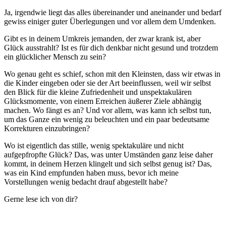
Ja, irgendwie liegt das alles übereinander und aneinander und bedarf
gewiss einiger guter Überlegungen und vor allem dem Umdenken.
Gibt es in deinem Umkreis jemanden, der zwar krank ist, aber
Glück ausstrahlt? Ist es für dich denkbar nicht gesund und trotzdem
ein glücklicher Mensch zu sein?
Wo genau geht es schief, schon mit den Kleinsten, dass wir etwas in
die Kinder eingeben oder sie der Art beeinflussen, weil wir selbst
den Blick für die kleine Zufriedenheit und unspektakulären
Glücksmomente, von einem Erreichen äußerer Ziele abhängig
machen. Wo fängt es an? Und vor allem, was kann ich selbst tun,
um das Ganze ein wenig zu beleuchten und ein paar bedeutsame
Korrekturen einzubringen?
Wo ist eigentlich das stille, wenig spektakuläre und nicht
aufgepfropfte Glück? Das, was unter Umständen ganz leise daher
kommt, in deinem Herzen klingelt und sich selbst genug ist? Das,
was ein Kind empfunden haben muss, bevor ich meine
Vorstellungen wenig bedacht drauf abgestellt habe?
Gerne lese ich von dir?