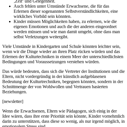
‚Zeit‘ und Gelegenheit.
Auch fehlen unter Umstände Erwachsene, die für das
Erlernen dieser sogenannten Selbstverständlichkeiten, eine
wirkliches Vorbild sein könnten.
Kinder müssen Möglichkeiten haben, zu erlernen, wie die
eigenen Emotionen und auch die der anderen eingeordnet
werden müssen und wie man damit umgeht, ohne dass man
selbst Verletzungen weitergibt.
Viele Umstände in Kindergarten und Schule könnten leichter sein,
wenn wir die Dinge wieder an ihren Platz rücken würden und das
Erlernen der Kulturtechniken in einem Meer der unterschiedlichsten
Bedingungen und Voraussetzungen verstehen würden.
Das würde bedeuten, dass sich die Vertreter der Institutionen und die
Eltern, nicht vordergründig in der künstlich aufgeblasenen
Bedeutung der Kulturtrechniken, begegnen könnten, sondern in der
Schnittmenge der von Wohlwollen und Vertrauen basierten
Beziehungen.
[newsletter]
Wenn die Erwachsenen, Eltern wie Pädagogen, sich einig in der
Idee wären, dass ihre erste Priorität sein könnte, Kinder vornehmlich
darin zu unterstützen, dass diese so wenig, als nur irgend möglich, in
emotionalem Stress sind.