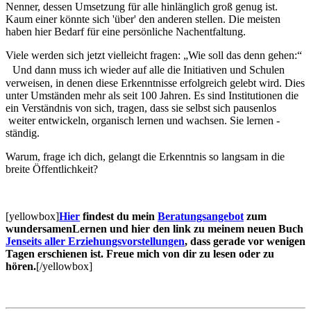
Nenner, dessen Umsetzung für alle hinlänglich groß genug ist.
Kaum einer könnte sich 'über' den anderen stellen. Die meisten
haben hier Bedarf für eine persönliche Nachentfaltung.
Viele werden sich jetzt vielleicht fragen: „Wie soll das denn gehen:“
Und dann muss ich wieder auf alle die Initiativen und Schulen
verweisen, in denen diese Erkenntnisse erfolgreich gelebt wird. Dies
unter Umständen mehr als seit 100 Jahren. Es sind Institutionen die
ein Verständnis von sich, tragen, dass sie selbst sich pausenlos
weiter entwickeln, organisch lernen und wachsen. Sie lernen -
ständig.
Warum, frage ich dich, gelangt die Erkenntnis so langsam in die
breite Öffentlichkeit?
[yellowbox]
Hier
findest du mein
Beratungsangebot
zum
wundersamenLernen und hier den link zu meinem neuen Buch
Jenseits aller Erziehungsvorstellungen
, dass gerade vor wenigen
Tagen erschienen ist. Freue mich von dir zu lesen oder zu
hören.
[/yellowbox]