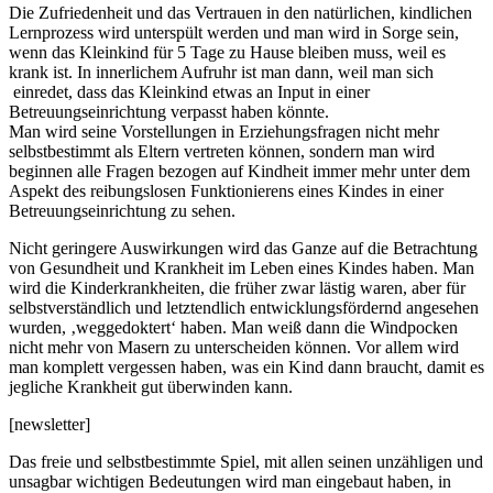
Die Zufriedenheit und das Vertrauen in den natürlichen, kindlichen
Lernprozess wird unterspült werden und man wird in Sorge sein,
wenn das Kleinkind für 5 Tage zu Hause bleiben muss, weil es
krank ist. In innerlichem Aufruhr ist man dann, weil man sich
einredet, dass das Kleinkind etwas an Input in einer
Betreuungseinrichtung verpasst haben könnte.
Man wird seine Vorstellungen in Erziehungsfragen nicht mehr
selbstbestimmt als Eltern vertreten können, sondern man wird
beginnen alle Fragen bezogen auf Kindheit immer mehr unter dem
Aspekt des reibungslosen Funktionierens eines Kindes in einer
Betreuungseinrichtung zu sehen.
Nicht geringere Auswirkungen wird das Ganze auf die Betrachtung
von Gesundheit und Krankheit im Leben eines Kindes haben. Man
wird die Kinderkrankheiten, die früher zwar lästig waren, aber für
selbstverständlich und letztendlich entwicklungsfördernd angesehen
wurden, ‚weggedoktert‘ haben. Man weiß dann die Windpocken
nicht mehr von Masern zu unterscheiden können. Vor allem wird
man komplett vergessen haben, was ein Kind dann braucht, damit es
jegliche Krankheit gut überwinden kann.
[newsletter]
Das freie und selbstbestimmte Spiel, mit allen seinen unzähligen und
unsagbar wichtigen Bedeutungen wird man eingebaut haben, in