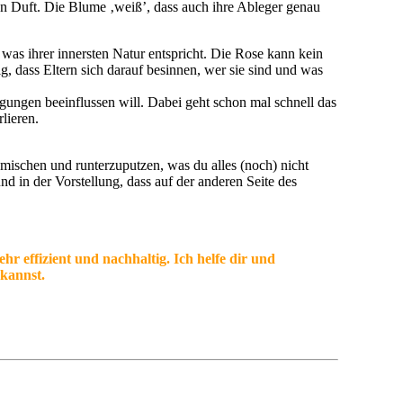
ren Duft. Die Blume ‚weiß’, dass auch ihre Ableger genau
was ihrer innersten Natur entspricht. Die Rose kann kein
 dass Eltern sich darauf besinnen, wer sie sind und was
wegungen beeinflussen will. Dabei geht schon mal schnell das
lieren.
umischen und runterzuputzen, was du alles (noch) nicht
nd in der Vorstellung, dass auf der anderen Seite des
r effizient und nachhaltig. Ich helfe dir und
 kannst.