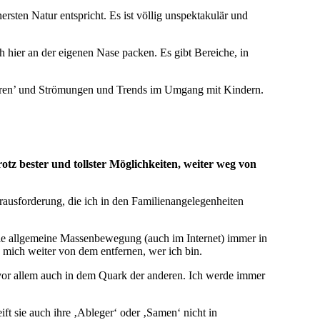
sten Natur entspricht. Es ist völlig unspektakulär und
ier an der eigenen Nase packen. Es gibt Bereiche, in
lehren’ und Strömungen und Trends im Umgang mit Kindern.
tz bester und tollster Möglichkeiten, weiter weg von
rausforderung, die ich in den Familienangelegenheiten
die allgemeine Massenbewegung (auch im Internet) immer in
 mich weiter von dem entfernen, wer ich bin.
 vor allem auch in dem Quark der anderen. Ich werde immer
ift sie auch ihre ‚Ableger‘ oder ‚Samen‘ nicht in