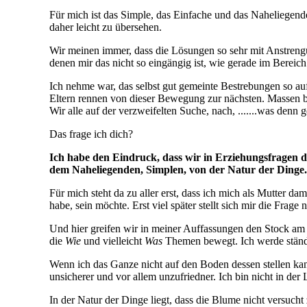
Für mich ist das Simple, das Einfache und das Naheliegende
daher leicht zu übersehen.
Wir meinen immer, dass die Lösungen so sehr mit Anstreng
denen mir das nicht so eingängig ist, wie gerade im Bereic
Ich nehme war, das selbst gut gemeinte Bestrebungen so au
Eltern rennen von dieser Bewegung zur nächsten. Massen be
Wir alle auf der verzweifelten Suche, nach, .......was denn 
Das frage ich dich?
Ich habe den Eindruck, dass wir in Erziehungsfragen de
dem Naheliegenden, Simplen, von der Natur der Dinge.
Für mich steht da zu aller erst, dass ich mich als Mutter da
habe, sein möchte. Erst viel später stellt sich mir die Fra
Und hier greifen wir in meiner Auffassungen den Stock am
die
Wie
und vielleicht
Was
Themen bewegt. Ich werde ständig
Wenn ich das Ganze nicht auf den Boden dessen stellen ka
unsicherer und vor allem unzufriedner. Ich bin nicht in der
In der Natur der Dinge liegt, dass die Blume nicht versucht