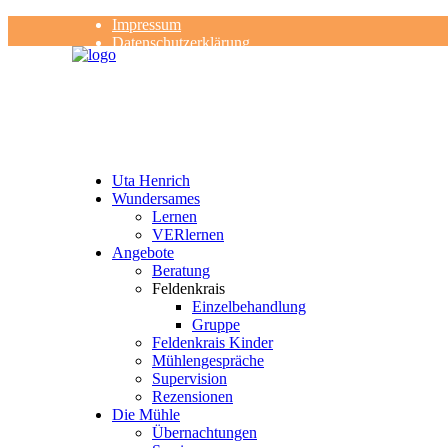
Impressum
Datenschutzerklärung
Kontakt
Rezensionen
Uta Henrich
Wundersames
Lernen
VERlernen
Angebote
Beratung
Feldenkrais
Einzelbehandlung
Gruppe
Feldenkrais Kinder
Mühlengespräche
Supervision
Rezensionen
Die Mühle
Übernachtungen