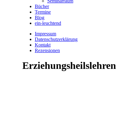
Seminarraum
Bücher
Termine
Blog
ein-leuchtend
Impressum
Datenschutzerklärung
Kontakt
Rezensionen
Erziehungsheilslehren