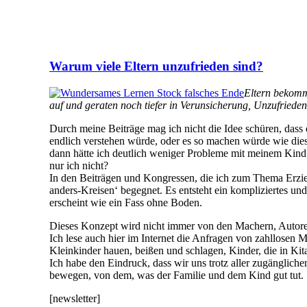
Warum viele Eltern unzufrieden sind?
Eltern bekomme
auf und geraten noch tiefer in Verunsicherung, Unzufried
Durch meine Beiträge mag ich nicht die Idee schüren, dass
endlich verstehen würde, oder es so machen würde wie diese 
dann hätte ich deutlich weniger Probleme mit meinem Kind u
nur ich nicht?
In den Beiträgen und Kongressen, die ich zum Thema Erzieh
anders-Kreisen‘ begegnet. Es entsteht ein kompliziertes u
erscheint wie ein Fass ohne Boden.
Dieses Konzept wird nicht immer von den Machern, Autoren
Ich lese auch hier im Internet die Anfragen von zahllosen Mü
Kleinkinder hauen, beißen und schlagen, Kinder, die in Ki
Ich habe den Eindruck, dass wir uns trotz aller zugänglic
bewegen, von dem, was der Familie und dem Kind gut tut.
[newsletter]