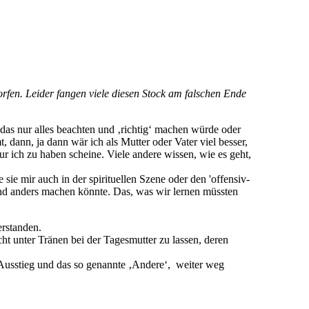
rfen. Leider fangen viele diesen Stock am falschen Ende
das nur alles beachten und ‚richtig‘ machen würde oder
 dann, ja dann wär ich als Mutter oder Vater viel besser,
r ich zu haben scheine. Viele andere wissen, wie es geht,
e mir auch in der spirituellen Szene oder den 'offensiv-
und anders machen könnte. Das, was wir lernen müssten
erstanden.
icht unter Tränen bei der Tagesmutter zu lassen, deren
 Ausstieg und das so genannte ‚Andere‘, weiter weg