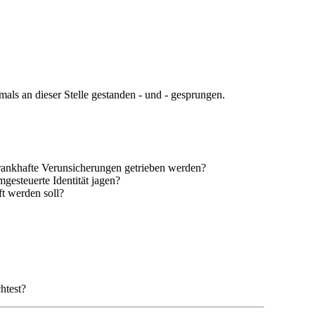
mals an dieser Stelle gestanden - und - gesprungen.
 krankhafte Verunsicherungen getrieben werden?
esteuerte Identität jagen?
t werden soll?
htest?