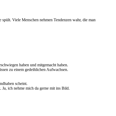
che spült. Viele Menschen nehmen Tendenzen wahr, die man
) geschwiegen haben und mitgemacht haben.
 Wissen zu einem gedeihlichen Aufwachsen.
ndhaben scheint.
 Ja, ich nehme mich da gerne mit ins Bild.