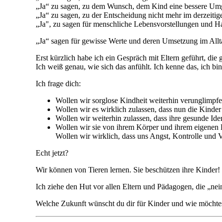
„Ja“ zu sagen, zu dem Wunsch, dem Kind eine bessere Um
„Ja“ zu sagen, zu der Entscheidung nicht mehr im derzeiti
„Ja", zu sagen für menschliche Lebensvorstellungen und H
„Ja“ sagen für gewisse Werte und deren Umsetzung im Allta
Erst kürzlich habe ich ein Gespräch mit Eltern geführt, di
Ich weiß genau, wie sich das anfühlt. Ich kenne das, ich b
Ich frage dich:
Wollen wir sorglose Kindheit weiterhin verunglimpf
Wollen wir es wirklich zulassen, dass nun die Kinder
Wollen wir weiterhin zulassen, dass ihre gesunde Id
Wollen wir sie von ihrem Körper und ihrem eigenen 
Wollen wir wirklich, dass uns Angst, Kontrolle und 
Echt jetzt?
Wir können von Tieren lernen. Sie beschützen ihre Kinder
Ich ziehe den Hut vor allen Eltern und Pädagogen, die „ne
Welche Zukunft wünscht du dir für Kinder und wie möchtest 