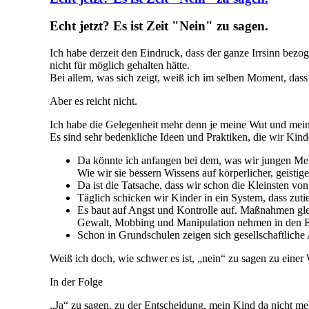
Echt jetzt? Es ist Zeit "Nein" zu sagen.
Ich habe derzeit den Eindruck, dass der ganze Irrsinn bez
nicht für möglich gehalten hätte.
Bei allem, was sich zeigt, weiß ich im selben Moment, dass e
Aber es reicht nicht.
Ich habe die Gelegenheit mehr denn je meine Wut und mein
Es sind sehr bedenkliche Ideen und Praktiken, die wir Kin
Da könnte ich anfangen bei dem, was wir jungen Men
Wie wir sie bessern Wissens auf körperlicher, geist
Da ist die Tatsache, dass wir schon die Kleinsten v
Täglich schicken wir Kinder in ein System, dass zutief
Es baut auf Angst und Kontrolle auf. Maßnahmen gl
Gewalt, Mobbing und Manipulation nehmen in den Ei
Schon in Grundschulen zeigen sich gesellschaftliche
Weiß ich doch, wie schwer es ist, „nein“ zu sagen zu einer
In der Folge
„Ja“ zu sagen, zu der Entscheidung, mein Kind da nicht me