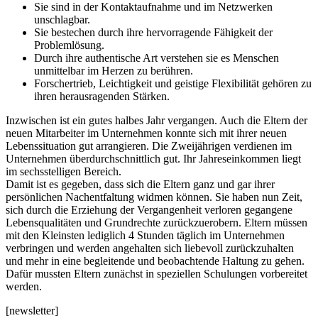
Sie sind in der Kontaktaufnahme und im Netzwerken
unschlagbar.
Sie bestechen durch ihre hervorragende Fähigkeit der
Problemlösung.
Durch ihre authentische Art verstehen sie es Menschen
unmittelbar im Herzen zu berühren.
Forschertrieb, Leichtigkeit und geistige Flexibilität gehören zu
ihren herausragenden Stärken.
Inzwischen ist ein gutes halbes Jahr vergangen. Auch die Eltern der
neuen Mitarbeiter im Unternehmen konnte sich mit ihrer neuen
Lebenssituation gut arrangieren. Die Zweijährigen verdienen im
Unternehmen überdurchschnittlich gut. Ihr Jahreseinkommen liegt
im sechsstelligen Bereich.
Damit ist es gegeben, dass sich die Eltern ganz und gar ihrer
persönlichen Nachentfaltung widmen können. Sie haben nun Zeit,
sich durch die Erziehung der Vergangenheit verloren gegangene
Lebensqualitäten und Grundrechte zurückzuerobern. Eltern müssen
mit den Kleinsten lediglich 4 Stunden täglich im Unternehmen
verbringen und werden angehalten sich liebevoll zurückzuhalten
und mehr in eine begleitende und beobachtende Haltung zu gehen.
Dafür mussten Eltern zunächst in speziellen Schulungen vorbereitet
werden.
[newsletter]