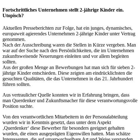
Fortschrittliches Unternehmen stellt 2-jährige Kinder ein.
Utopisch?
Aktuellen Presseberichten zur Folge, hat ein junges, dynamisches,
europaweit agierendes Unternehmen 2-jährige Kinder unter Vertrag
genommen.
Nach der Ausschreibung waren die Stellen in Kürze vergeben. Man
war auf der Suche nach den Persönlichkeiten, die im Unternehmen
zukunftsweisende Neuerungen einleiten und vor allem begleiten
sollten.
Aus der großen Menge an Bewerbungen hat man sich für sieben 2-
jährige Kinder entschieden. Diese zeigten am eindrücklichsten die
gesuchten Qualitäten, die das Unternehmen in das 21. Jahrhundert
führen sollten.
Aus vertraulicher Quelle konnten wir in Erfahrung bringen, dass
man Querdenker und Zukunftsmacher für diese verantwortungsvolle
Position suchte.
Von den verantwortlichen Mitarbeitern in der Personalabteilung
wurden wir in Kenntnis gesetzt, dass unter dem Aspekt
‚Querdenker‘ diese Bewerber für besonders geeignet gehalten
wurden, die einen ausgeprägten Eigenwillen hatten. Man schätze
Interessenten, die auf unverwechselbare Art und Weise verstanden