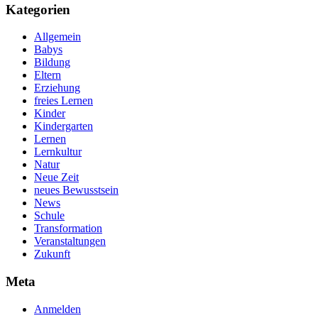
Kategorien
Allgemein
Babys
Bildung
Eltern
Erziehung
freies Lernen
Kinder
Kindergarten
Lernen
Lernkultur
Natur
Neue Zeit
neues Bewusstsein
News
Schule
Transformation
Veranstaltungen
Zukunft
Meta
Anmelden