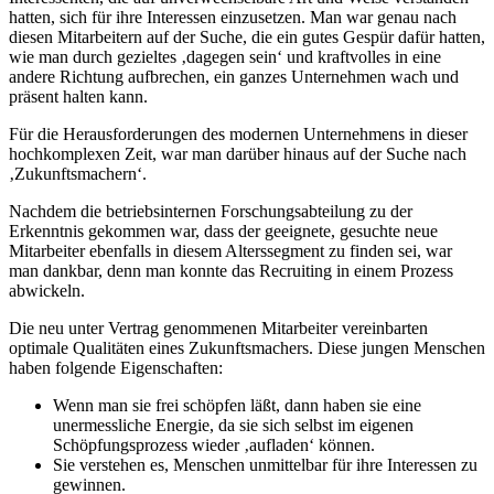
hatten, sich für ihre Interessen einzusetzen. Man war genau nach
diesen Mitarbeitern auf der Suche, die ein gutes Gespür dafür hatten,
wie man durch gezieltes ‚dagegen sein‘ und kraftvolles in eine
andere Richtung aufbrechen, ein ganzes Unternehmen wach und
präsent halten kann.
Für die Herausforderungen des modernen Unternehmens in dieser
hochkomplexen Zeit, war man darüber hinaus auf der Suche nach
‚Zukunftsmachern‘.
Nachdem die betriebsinternen Forschungsabteilung zu der
Erkenntnis gekommen war, dass der geeignete, gesuchte neue
Mitarbeiter ebenfalls in diesem Alterssegment zu finden sei, war
man dankbar, denn man konnte das Recruiting in einem Prozess
abwickeln.
Die neu unter Vertrag genommenen Mitarbeiter vereinbarten
optimale Qualitäten eines Zukunftsmachers. Diese jungen Menschen
haben folgende Eigenschaften:
Wenn man sie frei schöpfen läßt, dann haben sie eine
unermessliche Energie, da sie sich selbst im eigenen
Schöpfungsprozess wieder ‚aufladen‘ können.
Sie verstehen es, Menschen unmittelbar für ihre Interessen zu
gewinnen.