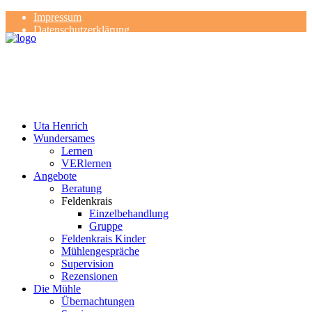
Impressum
Datenschutzerklärung
Kontakt
Rezensionen
Uta Henrich
Wundersames
Lernen
VERlernen
Angebote
Beratung
Feldenkrais
Einzelbehandlung
Gruppe
Feldenkrais Kinder
Mühlengespräche
Supervision
Rezensionen
Die Mühle
Übernachtungen