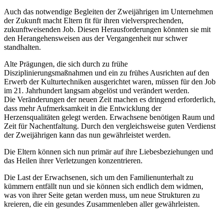
Auch das notwendige Begleiten der Zweijährigen im Unternehmen
der Zukunft macht Eltern fit für ihren vielversprechenden,
zukunftweisenden Job. Diesen Herausforderungen könnten sie mit
den Herangehensweisen aus der Vergangenheit nur schwer
standhalten.
Alte Prägungen, die sich durch zu frühe
Disziplinierungsmaßnahmen und ein zu frühes Ausrichten auf den
Erwerb der Kulturtechniken ausgerichtet waren, müssen für den Job
im 21. Jahrhundert langsam abgelöst und verändert werden.
Die Veränderungen der neuen Zeit machen es dringend erforderlich,
dass mehr Aufmerksamkeit in die Entwicklung der
Herzensqualitäten gelegt werden. Erwachsene benötigen Raum und
Zeit für Nachentfaltung. Durch den vergleichsweise guten Verdienst
der Zweijährigen kann das nun gewährleistet werden.
Die Eltern können sich nun primär auf ihre Liebesbeziehungen und
das Heilen ihrer Verletzungen konzentrieren.
Die Last der Erwachsenen, sich um den Familienunterhalt zu
kümmern entfällt nun und sie können sich endlich dem widmen,
was von ihrer Seite getan werden muss, um neue Strukturen zu
kreieren, die ein gesundes Zusammenleben aller gewährleisten.