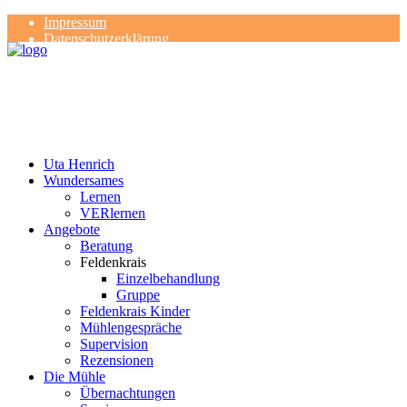
Impressum
Datenschutzerklärung
Kontakt
Rezensionen
Uta Henrich
Wundersames
Lernen
VERlernen
Angebote
Beratung
Feldenkrais
Einzelbehandlung
Gruppe
Feldenkrais Kinder
Mühlengespräche
Supervision
Rezensionen
Die Mühle
Übernachtungen