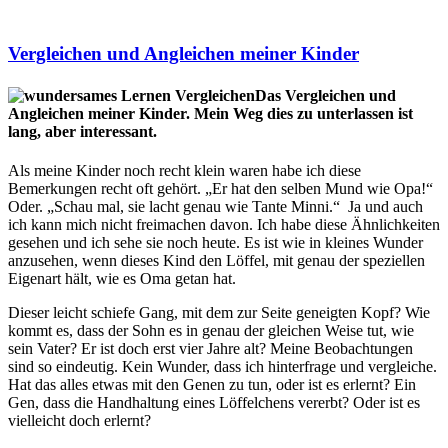
Vergleichen und Angleichen meiner Kinder
Das Vergleichen und
Angleichen meiner Kinder. Mein Weg dies zu unterlassen ist
lang, aber interessant.
Als meine Kinder noch recht klein waren habe ich diese
Bemerkungen recht oft gehört. „Er hat den selben Mund wie Opa!“
Oder. „Schau mal, sie lacht genau wie Tante Minni.“ Ja und auch
ich kann mich nicht freimachen davon. Ich habe diese Ähnlichkeiten
gesehen und ich sehe sie noch heute. Es ist wie in kleines Wunder
anzusehen, wenn dieses Kind den Löffel, mit genau der speziellen
Eigenart hält, wie es Oma getan hat.
Dieser leicht schiefe Gang, mit dem zur Seite geneigten Kopf? Wie
kommt es, dass der Sohn es in genau der gleichen Weise tut, wie
sein Vater? Er ist doch erst vier Jahre alt? Meine Beobachtungen
sind so eindeutig. Kein Wunder, dass ich hinterfrage und vergleiche.
Hat das alles etwas mit den Genen zu tun, oder ist es erlernt? Ein
Gen, dass die Handhaltung eines Löffelchens vererbt? Oder ist es
vielleicht doch erlernt?