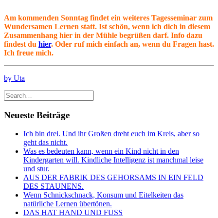
Am kommenden Sonntag findet ein weiteres Tagesseminar zum
Wundersamen Lernen statt. Ist schön, wenn ich dich in diesem
Zusammenhang hier in der Mühle begrüßen darf. Info dazu
findest du
hier
. Oder ruf mich einfach an, wenn du Fragen hast.
Ich freue mich.
by Uta
Neueste Beiträge
Ich bin drei. Und ihr Großen dreht euch im Kreis, aber so
geht das nicht.
Was es bedeuten kann, wenn ein Kind nicht in den
Kindergarten will. Kindliche Intelligenz ist manchmal leise
und stur.
AUS DER FABRIK DES GEHORSAMS IN EIN FELD
DES STAUNENS.
Wenn Schnickschnack, Konsum und Eitelkeiten das
natürliche Lernen übertönen.
DAS HAT HAND UND FUSS