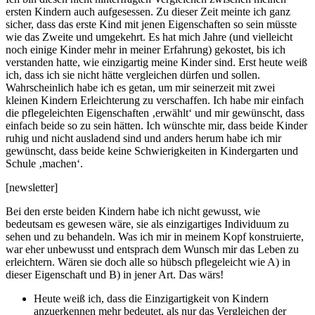
ersten Kindern auch aufgesessen. Zu dieser Zeit meinte ich ganz
sicher, dass das erste Kind mit jenen Eigenschaften so sein müsste
wie das Zweite und umgekehrt. Es hat mich Jahre (und vielleicht
noch einige Kinder mehr in meiner Erfahrung) gekostet, bis ich
verstanden hatte, wie einzigartig meine Kinder sind. Erst heute weiß
ich, dass ich sie nicht hätte vergleichen dürfen und sollen.
Wahrscheinlich habe ich es getan, um mir seinerzeit mit zwei
kleinen Kindern Erleichterung zu verschaffen. Ich habe mir einfach
die pflegeleichten Eigenschaften ‚erwählt‘ und mir gewünscht, dass
einfach beide so zu sein hätten. Ich wünschte mir, dass beide Kinder
ruhig und nicht ausladend sind und anders herum habe ich mir
gewünscht, dass beide keine Schwierigkeiten in Kindergarten und
Schule ‚machen‘.
[newsletter]
Bei den erste beiden Kindern habe ich nicht gewusst, wie
bedeutsam es gewesen wäre, sie als einzigartiges Individuum zu
sehen und zu behandeln. Was ich mir in meinem Kopf konstruierte,
war eher unbewusst und entsprach dem Wunsch mir das Leben zu
erleichtern. Wären sie doch alle so hübsch pflegeleicht wie A) in
dieser Eigenschaft und B) in jener Art. Das wärs!
Heute weiß ich, dass die Einzigartigkeit von Kindern
anzuerkennen mehr bedeutet, als nur das Vergleichen der