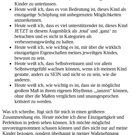
Kinder zu unterlassen.
Heute weiß ich, dass es von Bedeutung ist, dieses Kind als
einzigartige Schöpfung mit unbegrenzten Möglichkeiten
anzuerkennen.
Heute weiß ich, dass es viel unterstützender ist, dieses Kind
JETZT in diesem Augenblick als ‚total’ und ‚ganz‘ zu
betrachten und es nicht in Kategorien als
verbesserungswürdig zu halten.
Heute weiß ich, wie wichtig es ist, mir über die wirklich
einzigartigen Eigenschaften meines jeweiligen Kindes,
bewusst zu sein.
Heute weiß ich, dass Selbstvertrauen und vor allem
Selbstwertgefühl wachsen können, wenn ich meinem Kind
gestatte, anders zu SEIN und nicht so zu sein, wie die
anderen.
Heute weiß ich, wie wichtig es ist, dass sie in möglichst
großem Maß in ihrem eigenen Rhythmus ‚„tanzen“ können,
ohne über die Maßen verglichen und unausgesprochen
kritisiert zu werden.
Was ich schreibe, fügt sich für mich in einen größeren
Zusammenhang ein. Heute möchte ich diese Einzigartigkeit und
Perfektion in jedem sehen können. Ich möchte möglichst
unvoreingenommen schauen können und dies nicht nur auf meine
Kinder bezogen, sondern überhaupt in meiner Wahrnehmung