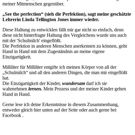
meiner Mitmenschen gegenüber.
„See the perfection“ (sieh die Perfektion), sagt meine geschätzte
Lehrerin Linda Tellington Jones immer wieder.
Diese Haltung zu entwicklen fällt mir gar nicht so einfach, denn
diese nicht hinterfragte Haltung des Vergleichens wurde uns auch
mit der 'Schulmilch' eingeflößt.
Die Perfektion in anderen Menschen anerkennen zu können, geht
Hand in Hand mit dem Zugeständnis an meine eigene
Einzigartigkeit.
Milliliter für Milliliter entgifte ich meinen Körper von all der
„Schulmilch“ und all den anderen Dingen, die man mir eingeflößt
hat.
Die Einzigartigkeit der Kinder,
wundersam
darf ich sie
wahrnehmen
lernen.
Mein Prozess und der meiner Kinder gehen
Hand in Hand.
Gerne lese ich deine Erkenntnisse in diesem Zusammenhang,
entweder gleich hier unten auf der Seite oder auch gerne bei
Facebook .