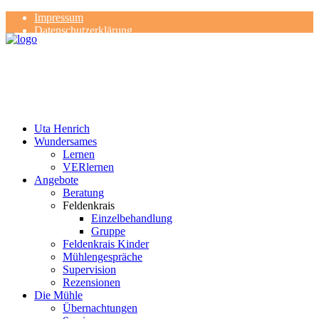
Impressum
Datenschutzerklärung
Kontakt
Rezensionen
Uta Henrich
Wundersames
Lernen
VERlernen
Angebote
Beratung
Feldenkrais
Einzelbehandlung
Gruppe
Feldenkrais Kinder
Mühlengespräche
Supervision
Rezensionen
Die Mühle
Übernachtungen