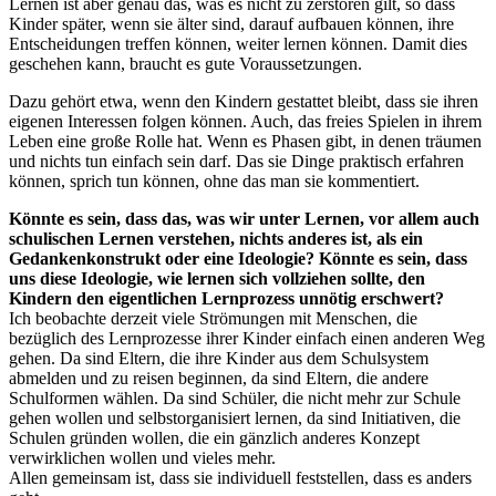
Lernen ist aber genau das, was es nicht zu zerstören gilt, so dass
Kinder später, wenn sie älter sind, darauf aufbauen können, ihre
Entscheidungen treffen können, weiter lernen können. Damit dies
geschehen kann, braucht es gute Voraussetzungen.
Dazu gehört etwa, wenn den Kindern gestattet bleibt, dass sie ihren
eigenen Interessen folgen können. Auch, das freies Spielen in ihrem
Leben eine große Rolle hat. Wenn es Phasen gibt, in denen träumen
und nichts tun einfach sein darf. Das sie Dinge praktisch erfahren
können, sprich tun können, ohne das man sie kommentiert.
Könnte es sein, dass das, was wir unter Lernen, vor allem auch
schulischen Lernen verstehen, nichts anderes ist, als ein
Gedankenkonstrukt oder eine Ideologie? Könnte es sein, dass
uns diese Ideologie, wie lernen sich vollziehen sollte, den
Kindern den eigentlichen Lernprozess unnötig erschwert?
Ich beobachte derzeit viele Strömungen mit Menschen, die
bezüglich des Lernprozesse ihrer Kinder einfach einen anderen Weg
gehen. Da sind Eltern, die ihre Kinder aus dem Schulsystem
abmelden und zu reisen beginnen, da sind Eltern, die andere
Schulformen wählen. Da sind Schüler, die nicht mehr zur Schule
gehen wollen und selbstorganisiert lernen, da sind Initiativen, die
Schulen gründen wollen, die ein gänzlich anderes Konzept
verwirklichen wollen und vieles mehr.
Allen gemeinsam ist, dass sie individuell feststellen, dass es anders