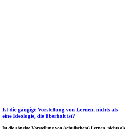
Ist die gängige Vorstellung von Lernen, nichts als
eine Ideologie, die überholt ist?
Ist die gängige Vorstellung von (schulischem) Lernen, nichts als