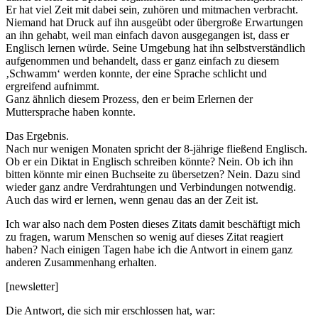
Er hat viel Zeit mit dabei sein, zuhören und mitmachen verbracht.
Niemand hat Druck auf ihn ausgeübt oder übergroße Erwartungen
an ihn gehabt, weil man einfach davon ausgegangen ist, dass er
Englisch lernen würde. Seine Umgebung hat ihn selbstverständlich
aufgenommen und behandelt, dass er ganz einfach zu diesem
‚Schwamm‘ werden konnte, der eine Sprache schlicht und
ergreifend aufnimmt.
Ganz ähnlich diesem Prozess, den er beim Erlernen der
Muttersprache haben konnte.
Das Ergebnis.
Nach nur wenigen Monaten spricht der 8-jährige fließend Englisch.
Ob er ein Diktat in Englisch schreiben könnte? Nein. Ob ich ihn
bitten könnte mir einen Buchseite zu übersetzen? Nein. Dazu sind
wieder ganz andre Verdrahtungen und Verbindungen notwendig.
Auch das wird er lernen, wenn genau das an der Zeit ist.
Ich war also nach dem Posten dieses Zitats damit beschäftigt mich
zu fragen, warum Menschen so wenig auf dieses Zitat reagiert
haben? Nach einigen Tagen habe ich die Antwort in einem ganz
anderen Zusammenhang erhalten.
[newsletter]
Die Antwort, die sich mir erschlossen hat, war: