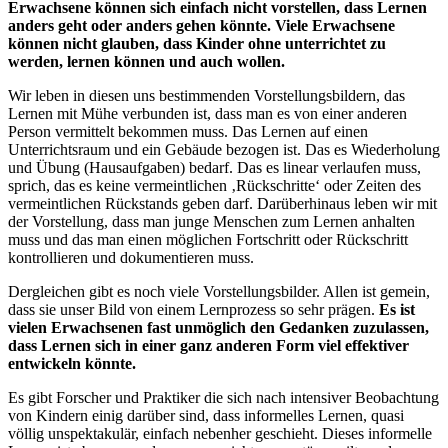
Erwachsene können sich einfach nicht vorstellen, dass Lernen
anders geht oder anders gehen könnte. Viele Erwachsene
können nicht glauben, dass Kinder ohne unterrichtet zu
werden, lernen können und auch wollen.
Wir leben in diesen uns bestimmenden Vorstellungsbildern, das
Lernen mit Mühe verbunden ist, dass man es von einer anderen
Person vermittelt bekommen muss. Das Lernen auf einen
Unterrichtsraum und ein Gebäude bezogen ist. Das es Wiederholung
und Übung (Hausaufgaben) bedarf. Das es linear verlaufen muss,
sprich, das es keine vermeintlichen ‚Rückschritte‘ oder Zeiten des
vermeintlichen Rückstands geben darf. Darüberhinaus leben wir mit
der Vorstellung, dass man junge Menschen zum Lernen anhalten
muss und das man einen möglichen Fortschritt oder Rückschritt
kontrollieren und dokumentieren muss.
Dergleichen gibt es noch viele Vorstellungsbilder. Allen ist gemein,
dass sie unser Bild von einem Lernprozess so sehr prägen.
Es ist
vielen Erwachsenen fast unmöglich den Gedanken zuzulassen,
dass Lernen sich in einer ganz anderen Form viel effektiver
entwickeln könnte.
Es gibt Forscher und Praktiker die sich nach intensiver Beobachtung
von Kindern einig darüber sind, dass informelles Lernen, quasi
völlig unspektakulär, einfach nebenher geschieht. Dieses informelle