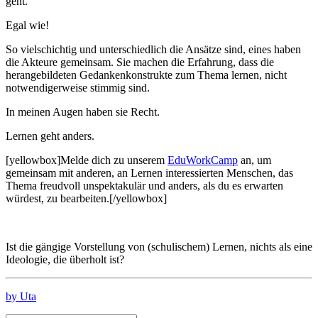
geht.
Egal wie!
So vielschichtig und unterschiedlich die Ansätze sind, eines haben
die Akteure gemeinsam. Sie machen die Erfahrung, dass die
herangebildeten Gedankenkonstrukte zum Thema lernen, nicht
notwendigerweise stimmig sind.
In meinen Augen haben sie Recht.
Lernen geht anders.
[yellowbox]Melde dich zu unserem
EduWorkCamp
an, um
gemeinsam mit anderen, an Lernen interessierten Menschen, das
Thema freudvoll unspektakulär und anders, als du es erwarten
würdest, zu bearbeiten.[/yellowbox]
Ist die gängige Vorstellung von (schulischem) Lernen, nichts als eine
Ideologie, die überholt ist?
by Uta