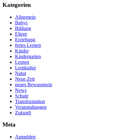
Kategorien
Allgemein
Babys
Bildung
Eltern
Erziehung
freies Lernen
Kinder
Kindergarten
Lernen
Lernkultur
Natur
Neue Zeit
neues Bewusstsein
News
Schule
Transformation
Veranstaltungen
Zukunft
Meta
Anmelden