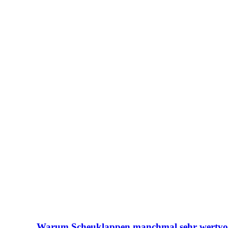
Warum Scheuklappen manchmal sehr wertvoll