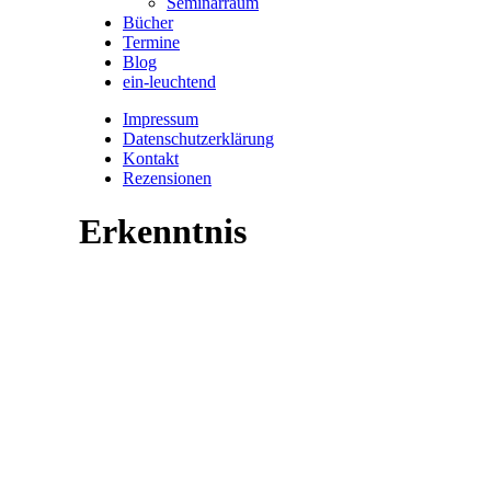
Seminarraum
Bücher
Termine
Blog
ein-leuchtend
Impressum
Datenschutzerklärung
Kontakt
Rezensionen
Erkenntnis