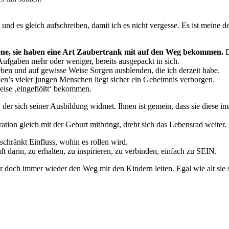
nd es gleich aufschreiben, damit ich es nicht vergesse. Es ist meine d
ene, sie haben eine Art Zaubertrank mit auf den Weg bekommen.
D
Aufgaben mehr oder weniger, bereits ausgepackt in sich.
ben und auf gewisse Weise Sorgen ausblenden, die ich derzeit habe.
en’s vieler jungen Menschen liegt sicher ein Geheimnis verborgen.
eise ‚eingeflößt‘ bekommen.
, der sich seiner Ausbildung widmet. Ihnen ist gemein, dass sie diese i
tion gleich mit der Geburt mitbringt, dreht sich das Lebensrad weiter.
schränkt Einfluss, wohin es rollen wird.
 darin, zu erhalten, zu inspirieren, zu verbinden, einfach zu SEIN.
ir doch immer wieder den Weg mir den Kindern leiten. Egal wie alt sie 