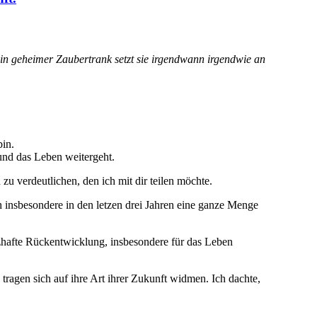
Ein geheimer Zaubertrank setzt sie irgendwann irgendwie an
bin.
 und das Leben weitergeht.
u verdeutlichen, den ich mit dir teilen möchte.
h insbesondere in den letzen drei Jahren eine ganze Menge
hafte Rückentwicklung, insbesondere für das Leben
tragen sich auf ihre Art ihrer Zukunft widmen. Ich dachte,