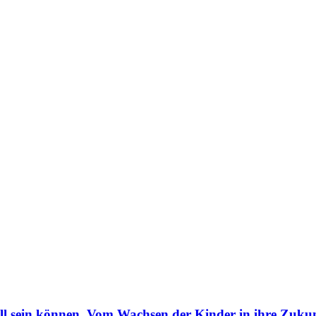
 sein können. Vom Wachsen der Kinder in ihre Zukun