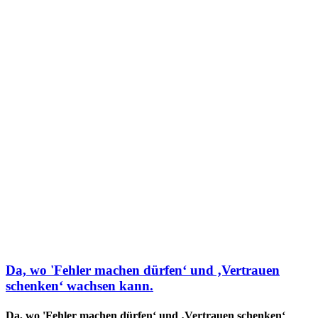
Da, wo 'Fehler machen dürfen‘ und ‚Vertrauen
schenken‘ wachsen kann.
Da, wo 'Fehler machen dürfen‘ und ‚Vertrauen schenken‘