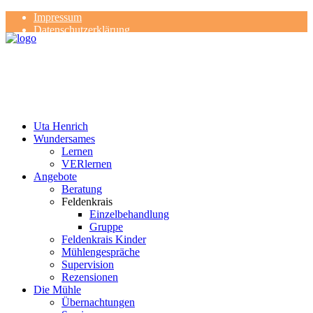
Impressum
Datenschutzerklärung
Kontakt
Rezensionen
Uta Henrich
Wundersames
Lernen
VERlernen
Angebote
Beratung
Feldenkrais
Einzelbehandlung
Gruppe
Feldenkrais Kinder
Mühlengespräche
Supervision
Rezensionen
Die Mühle
Übernachtungen