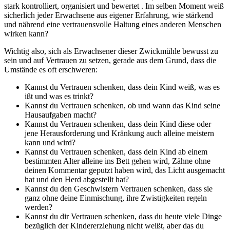
stark kontrolliert, organisiert und bewertet . Im selben Moment weiß
sicherlich jeder Erwachsene aus eigener Erfahrung, wie stärkend
und nährend eine vertrauensvolle Haltung eines anderen Menschen
wirken kann?
Wichtig also, sich als Erwachsener dieser Zwickmühle bewusst zu
sein und auf Vertrauen zu setzen, gerade aus dem Grund, dass die
Umstände es oft erschweren:
Kannst du Vertrauen schenken, dass dein Kind weiß, was es
ißt und was es trinkt?
Kannst du Vertrauen schenken, ob und wann das Kind seine
Hausaufgaben macht?
Kannst du Vertrauen schenken, dass dein Kind diese oder
jene Herausforderung und Kränkung auch alleine meistern
kann und wird?
Kannst du Vertrauen schenken, dass dein Kind ab einem
bestimmten Alter alleine ins Bett gehen wird, Zähne ohne
deinen Kommentar geputzt haben wird, das Licht ausgemacht
hat und den Herd abgestellt hat?
Kannst du den Geschwistern Vertrauen schenken, dass sie
ganz ohne deine Einmischung, ihre Zwistigkeiten regeln
werden?
Kannst du dir Vertrauen schenken, dass du heute viele Dinge
bezüglich der Kindererziehung nicht weißt, aber das du