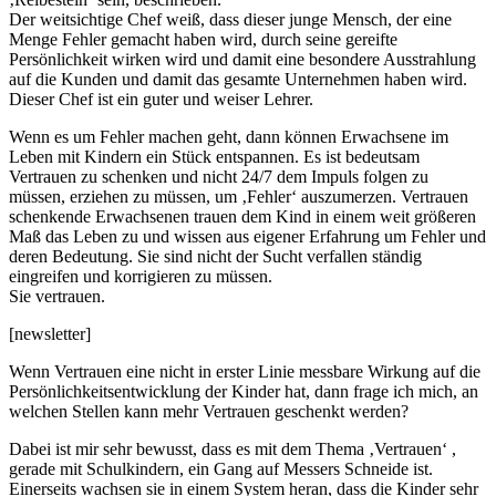
Der weitsichtige Chef weiß, dass dieser junge Mensch, der eine
Menge Fehler gemacht haben wird, durch seine gereifte
Persönlichkeit wirken wird und damit eine besondere Ausstrahlung
auf die Kunden und damit das gesamte Unternehmen haben wird.
Dieser Chef ist ein guter und weiser Lehrer.
Wenn es um Fehler machen geht, dann können Erwachsene im
Leben mit Kindern ein Stück entspannen. Es ist bedeutsam
Vertrauen zu schenken und nicht 24/7 dem Impuls folgen zu
müssen, erziehen zu müssen, um ‚Fehler‘ auszumerzen. Vertrauen
schenkende Erwachsenen trauen dem Kind in einem weit größeren
Maß das Leben zu und wissen aus eigener Erfahrung um Fehler und
deren Bedeutung. Sie sind nicht der Sucht verfallen ständig
eingreifen und korrigieren zu müssen.
Sie vertrauen.
[newsletter]
Wenn Vertrauen eine nicht in erster Linie messbare Wirkung auf die
Persönlichkeitsentwicklung der Kinder hat, dann frage ich mich, an
welchen Stellen kann mehr Vertrauen geschenkt werden?
Dabei ist mir sehr bewusst, dass es mit dem Thema ‚Vertrauen‘ ,
gerade mit Schulkindern, ein Gang auf Messers Schneide ist.
Einerseits wachsen sie in einem System heran, dass die Kinder sehr