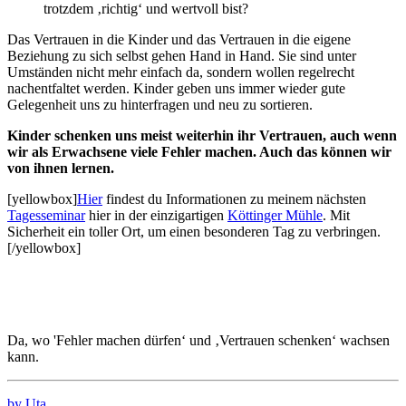
trotzdem ‚richtig‘ und wertvoll bist?
Das Vertrauen in die Kinder und das Vertrauen in die eigene
Beziehung zu sich selbst gehen Hand in Hand. Sie sind unter
Umständen nicht mehr einfach da, sondern wollen regelrecht
nachentfaltet werden. Kinder geben uns immer wieder gute
Gelegenheit uns zu hinterfragen und neu zu sortieren.
Kinder schenken uns meist weiterhin ihr Vertrauen, auch wenn
wir als Erwachsene viele Fehler machen. Auch das können wir
von ihnen lernen.
[yellowbox]
Hier
findest du Informationen zu meinem nächsten
Tagesseminar
hier in der einzigartigen
Köttinger Mühle
. Mit
Sicherheit ein toller Ort, um einen besonderen Tag zu verbringen.
[/yellowbox]
Da, wo 'Fehler machen dürfen‘ und ‚Vertrauen schenken‘ wachsen
kann.
by Uta