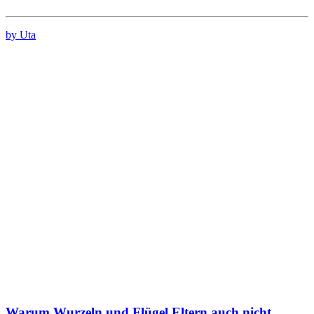
by Uta
Warum Wurzeln und Flügel Eltern auch nicht