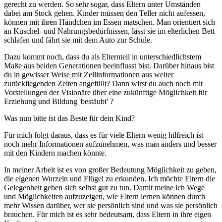
gerecht zu werden. So sehr sogar, dass Eltern unter Umständen
dabei am Stock gehen. Kinder müssen den Teller nicht aufessen,
können mit ihren Händchen im Essen matschen. Man orientiert sich
an Kuschel- und Nahrungsbedürfnissen, lässt sie im elterlichen Bett
schlafen und fährt sie mit dem Auto zur Schule.
Dazu kommt noch, dass du als Elternteil in unterschiedlichstem
Maße aus beiden Generationen beeinflusst bist. Darüber hinaus bist
du in gewisser Weise mit Zellinformationen aus weiter
zurückliegenden Zeiten angefüllt? Dann wirst du auch noch mit
Vorstellungen der Visionäre über eine zukünftige Möglichkeit für
Erziehung und Bildung 'bestäubt' ?
Was nun bitte ist das Beste für dein Kind?
Für mich folgt daraus, dass es für viele Eltern wenig hilfreich ist
noch mehr Informationen aufzunehmen, was man anders und besser
mit den Kindern machen könnte.
In meiner Arbeit ist es von großer Bedeutung Möglichkeit zu geben,
die eigenen Wurzeln und Flügel zu erkunden. Ich möchte Eltern die
Gelegenheit geben sich selbst gut zu tun. Damit meine ich Wege
und Möglichkeiten aufzuzeigen, wie Eltern lernen können durch
mehr Wissen darüber, wer sie persönlich sind und was sie persönlich
brauchen. Für mich ist es sehr bedeutsam, dass Eltern in ihre eigen