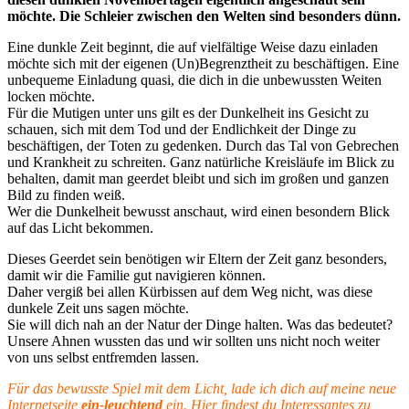
möchte. Die Schleier zwischen den Welten sind besonders dünn.
Eine dunkle Zeit beginnt, die auf vielfältige Weise dazu einladen
möchte sich mit der eigenen (Un)Begrenztheit zu beschäftigen. Eine
unbequeme Einladung quasi, die dich in die unbewussten Weiten
locken möchte.
Für die Mutigen unter uns gilt es der Dunkelheit ins Gesicht zu
schauen, sich mit dem Tod und der Endlichkeit der Dinge zu
beschäftigen, der Toten zu gedenken. Durch das Tal von Gebrechen
und Krankheit zu schreiten. Ganz natürliche Kreisläufe im Blick zu
behalten, damit man geerdet bleibt und sich im großen und ganzen
Bild zu finden weiß.
Wer die Dunkelheit bewusst anschaut, wird einen besondern Blick
auf das Licht bekommen.
Dieses Geerdet sein benötigen wir Eltern der Zeit ganz besonders,
damit wir die Familie gut navigieren können.
Daher vergiß bei allen Kürbissen auf dem Weg nicht, was diese
dunkele Zeit uns sagen möchte.
Sie will dich nah an der Natur der Dinge halten. Was das bedeutet?
Unsere Ahnen wussten das und wir sollten uns nicht noch weiter
von uns selbst entfremden lassen.
Für das bewusste Spiel mit dem Licht, lade ich dich auf meine neue
Internetseite
ein-leuchtend
ein. Hier findest du Interessantes zu