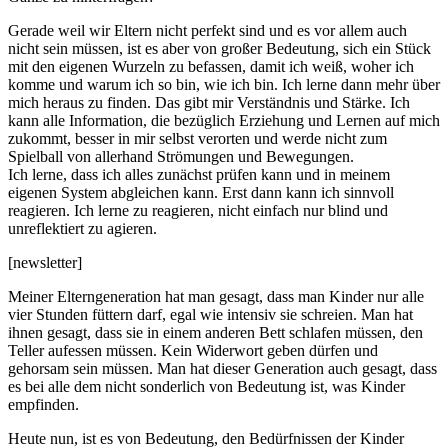
Gerade weil wir Eltern nicht perfekt sind und es vor allem auch
nicht sein müssen, ist es aber von großer Bedeutung, sich ein Stück
mit den eigenen Wurzeln zu befassen, damit ich weiß, woher ich
komme und warum ich so bin, wie ich bin. Ich lerne dann mehr über
mich heraus zu finden. Das gibt mir Verständnis und Stärke. Ich
kann alle Information, die bezüglich Erziehung und Lernen auf mich
zukommt, besser in mir selbst verorten und werde nicht zum
Spielball von allerhand Strömungen und Bewegungen.
Ich lerne, dass ich alles zunächst prüfen kann und in meinem
eigenen System abgleichen kann. Erst dann kann ich sinnvoll
reagieren. Ich lerne zu reagieren, nicht einfach nur blind und
unreflektiert zu agieren.
[newsletter]
Meiner Elterngeneration hat man gesagt, dass man Kinder nur alle
vier Stunden füttern darf, egal wie intensiv sie schreien. Man hat
ihnen gesagt, dass sie in einem anderen Bett schlafen müssen, den
Teller aufessen müssen. Kein Widerwort geben dürfen und
gehorsam sein müssen. Man hat dieser Generation auch gesagt, dass
es bei alle dem nicht sonderlich von Bedeutung ist, was Kinder
empfinden.
Heute nun, ist es von Bedeutung, den Bedürfnissen der Kinder