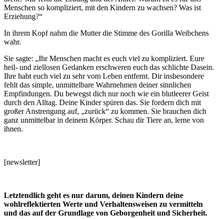
Menschen so kompliziert, mit den Kindern zu wachsen? Was ist
Erziehung?“
In ihrem Kopf nahm die Mutter die Stimme des Gorilla Weibchens
wahr.
Sie sagte: „Ihr Menschen macht es euch viel zu kompliziert. Eure
heil- und ziellosen Gedanken erschweren euch das schlichte Dasein.
Ihre habt euch viel zu sehr vom Leben entfernt. Dir insbesondere
fehlt das simple, unmittelbare Wahrnehmen deiner sinnlichen
Empfindungen. Du bewegst dich nur noch wie ein blutleerer Geist
durch den Alltag. Deine Kinder spüren das. Sie fordern dich mit
großer Anstrengung auf, „zurück“ zu kommen. Sie brauchen dich
ganz unmittelbar in deinem Körper. Schau dir Tiere an, lerne von
ihnen.
[newsletter]
Letztendlich geht es nur darum, deinen Kindern deine
wohlreflektierten Werte und Verhaltensweisen zu vermitteln
und das auf der Grundlage von Geborgenheit und Sicherheit.