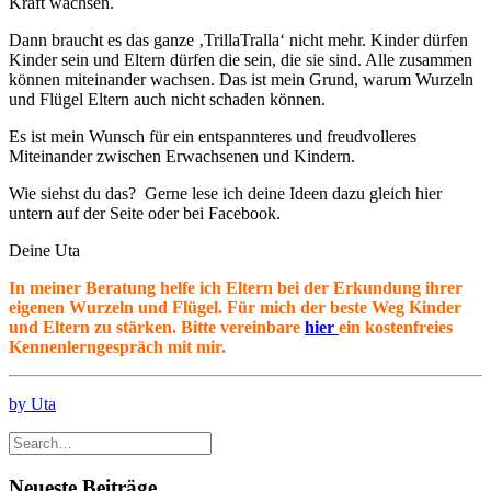
Kraft wachsen.
Dann braucht es das ganze ‚TrillaTralla‘ nicht mehr. Kinder dürfen
Kinder sein und Eltern dürfen die sein, die sie sind. Alle zusammen
können miteinander wachsen. Das ist mein Grund, warum Wurzeln
und Flügel Eltern auch nicht schaden können.
Es ist mein Wunsch für ein entspannteres und freudvolleres
Miteinander zwischen Erwachsenen und Kindern.
Wie siehst du das? Gerne lese ich deine Ideen dazu gleich hier
untern auf der Seite oder bei Facebook.
Deine Uta
In meiner Beratung helfe ich Eltern bei der Erkundung ihrer
eigenen Wurzeln und Flügel. Für mich der beste Weg Kinder
und Eltern zu stärken. Bitte vereinbare
hier
ein kostenfreies
Kennenlerngespräch mit mir.
by Uta
Neueste Beiträge