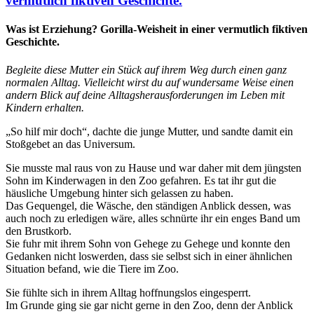
vermutlich fiktiven Geschichte.
Was ist Erziehung? Gorilla-Weisheit in einer vermutlich fiktiven
Geschichte.
Begleite diese Mutter ein Stück auf ihrem Weg durch einen ganz
normalen Alltag. Vielleicht wirst du auf wundersame Weise einen
andern Blick auf deine Alltagsherausforderungen im Leben mit
Kindern erhalten.
„So hilf mir doch“, dachte die junge Mutter, und sandte damit ein
Stoßgebet an das Universum.
Sie musste mal raus von zu Hause und war daher mit dem jüngsten
Sohn im Kinderwagen in den Zoo gefahren. Es tat ihr gut die
häusliche Umgebung hinter sich gelassen zu haben.
Das Gequengel, die Wäsche, den ständigen Anblick dessen, was
auch noch zu erledigen wäre, alles schnürte ihr ein enges Band um
den Brustkorb.
Sie fuhr mit ihrem Sohn von Gehege zu Gehege und konnte den
Gedanken nicht loswerden, dass sie selbst sich in einer ähnlichen
Situation befand, wie die Tiere im Zoo.
Sie fühlte sich in ihrem Alltag hoffnungslos eingesperrt.
Im Grunde ging sie gar nicht gerne in den Zoo, denn der Anblick