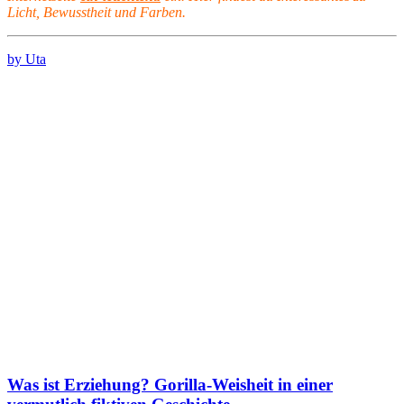
Licht, Bewusstheit und Farben.
by Uta
Was ist Erziehung? Gorilla-Weisheit in einer