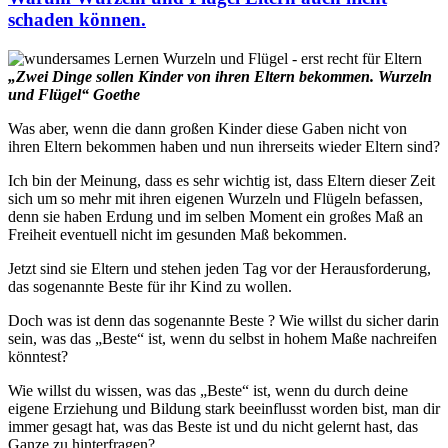
schaden können.
„Zwei Dinge sollen Kinder von ihren Eltern bekommen. Wurzeln
und Flügel“ Goethe
Was aber, wenn die dann großen Kinder diese Gaben nicht von
ihren Eltern bekommen haben und nun ihrerseits wieder Eltern sind?
Ich bin der Meinung, dass es sehr wichtig ist, dass Eltern dieser Zeit
sich um so mehr mit ihren eigenen Wurzeln und Flügeln befassen,
denn sie haben Erdung und im selben Moment ein großes Maß an
Freiheit eventuell nicht im gesunden Maß bekommen.
Jetzt sind sie Eltern und stehen jeden Tag vor der Herausforderung,
das sogenannte Beste für ihr Kind zu wollen.
Doch was ist denn das sogenannte Beste ? Wie willst du sicher darin
sein, was das „Beste“ ist, wenn du selbst in hohem Maße nachreifen
könntest?
Wie willst du wissen, was das „Beste“ ist, wenn du durch deine
eigene Erziehung und Bildung stark beeinflusst worden bist, man dir
immer gesagt hat, was das Beste ist und du nicht gelernt hast, das
Ganze zu hinterfragen?