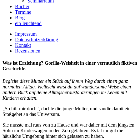
Seminarraum
Bücher
Termine
Blog
ein-leuchtend
Impressum
Datenschutzerklärung
Kontakt
Rezensionen
Was ist Erziehung? Gorilla-Weisheit in einer vermutlich fiktiven
Geschichte.
Begleite diese Mutter ein Stück auf ihrem Weg durch einen ganz
normalen Alltag. Vielleicht wirst du auf wundersame Weise einen
andern Blick auf deine Alltagsherausforderungen im Leben mit
Kindern erhalten.
„So hilf mir doch“, dachte die junge Mutter, und sandte damit ein
Stoßgebet an das Universum.
Sie musste mal raus von zu Hause und war daher mit dem jüngsten
Sohn im Kinderwagen in den Zoo gefahren. Es tat ihr gut die
häusliche Umgebung hinter sich gelassen zu haben.