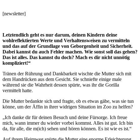
[newsletter]
Letztendlich geht es nur darum, deinen Kindern deine
wohlreflektierten Werte und Verhaltensweisen zu vermitteln
und das auf der Grundlage von Geborgenheit und Sicherheit.
Dabei kannst du auch Fehler machen. Wie sonst soll das gehen?
Das ist alles. Das kannst du doch? Mach es dir nicht unnötig
kompliziert!“
Tränen der Rührung und Dankbarkeit wischte die Mutter sich mit
dem Handrücken aus dem Gesicht. Sie schniefte einige male
während sie die Wahrheit dessen spürte, was ihr die Gorilla
vermittelt hatte.
Die Mutter bedankte sich und fragte, ob es etwas gäbe, was sie tun
könne, um der Äffin in ihrer widrigen Situation im Zoo zu helfen?
„Ich danke dir für deinen Besuch und deine Fürsorge. Ich freue
mich, wann immer du wieder vorbei kommst. Alles ist gut. Ich bin
da, für alle, die m(ich) sehen und hören können. Es ist wie es ist.“
Auf ihrem Heimweg spürte die Mutter eine enorme Erleichterung.