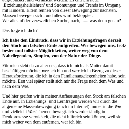
‚Erziehungsheilslehren’ und Strömungen und Trends im Umgang
mit Kindern. Eltern rennen von dieser Bewegung zur nächsten.
Massen bewegen sich - und alles wird bekloppter.
Wir alle auf der verzweifelten Suche, nach, .......was denn genau?
Das frage ich dich?
Ich habe den Eindruck, dass wir in Erziehungsfragen derzeit
den Stock am falschen Ende aufgreifen. Wir bewegen uns, trotz
bester und tollster Möglichkeiten, weiter weg von dem
Naheliegenden, Simplen, von der Natur der Dinge.
Für mich steht da zu aller erst, dass ich mich als Mutter damit
beschäftigen möchte,
wer
ich bin und
wer
ich in Bezug zu dieser
Herausforderung, die ich in den Familienangelegenheiten habe, sein
möchte. Erst viel später stellt sich mir die Frage nach dem Was und
nach dem Wie.
Und hier greifen wir in meiner Auffassungen den Stock am falschen
Ende auf. In Erziehungs- und Lernfragen werden wir durch die
allgemeine Massenbewegung (auch im Internet) immer in die
Wie
und vielleicht
Was
Themen bewegt. Ich werde ständig in
Denkprozesse verwickelt, die nicht hilfreich sein können, weil sie
mich weiter von dem entfernen, wer ich bin.