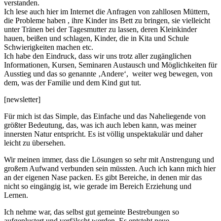
verstanden.
Ich lese auch hier im Internet die Anfragen von zahllosen Müttern,
die Probleme haben , ihre Kinder ins Bett zu bringen, sie vielleicht
unter Tränen bei der Tagesmutter zu lassen, deren Kleinkinder
hauen, beißen und schlagen, Kinder, die in Kita und Schule
Schwierigkeiten machen etc.
Ich habe den Eindruck, dass wir uns trotz aller zugänglichen
Informationen, Kursen, Seminaren Austausch und Möglichkeiten für
Ausstieg und das so genannte ‚Andere‘, weiter weg bewegen, von
dem, was der Familie und dem Kind gut tut.
[newsletter]
Für mich ist das Simple, das Einfache und das Naheliegende von
größter Bedeutung, das, was ich auch leben kann, was meiner
innersten Natur entspricht. Es ist völlig unspektakulär und daher
leicht zu übersehen.
Wir meinen immer, dass die Lösungen so sehr mit Anstrengung und
großem Aufwand verbunden sein müssten. Auch ich kann mich hier
an der eigenen Nase packen. Es gibt Bereiche, in denen mir das
nicht so eingängig ist, wie gerade im Bereich Erziehung und
Lernen.
Ich nehme war, das selbst gut gemeinte Bestrebungen so
aufgeplustert und verfälscht werden. Es entsteht neue