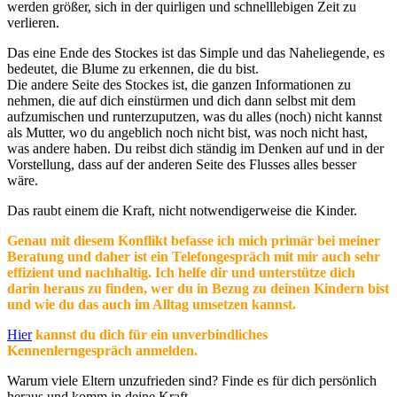
werden größer, sich in der quirligen und schnelllebigen Zeit zu
verlieren.
Das eine Ende des Stockes ist das Simple und das Naheliegende, es
bedeutet, die Blume zu erkennen, die du bist.
Die andere Seite des Stockes ist, die ganzen Informationen zu
nehmen, die auf dich einstürmen und dich dann selbst mit dem
aufzumischen und runterzuputzen, was du alles (noch) nicht kannst
als Mutter, wo du angeblich noch nicht bist, was noch nicht hast,
was andere haben. Du reibst dich ständig im Denken auf und in der
Vorstellung, dass auf der anderen Seite des Flusses alles besser
wäre.
Das raubt einem die Kraft, nicht notwendigerweise die Kinder.
Genau mit diesem Konflikt befasse ich mich primär bei meiner
Beratung und daher ist ein Telefongespräch mit mir auch sehr
effizient und nachhaltig. Ich helfe dir und unterstütze dich
darin heraus zu finden, wer du in Bezug zu deinen Kindern bist
und wie du das auch im Alltag umsetzen kannst.
Hier
kannst du dich für ein unverbindliches
Kennenlerngespräch anmelden.
Warum viele Eltern unzufrieden sind? Finde es für dich persönlich
heraus und komm in deine Kraft.