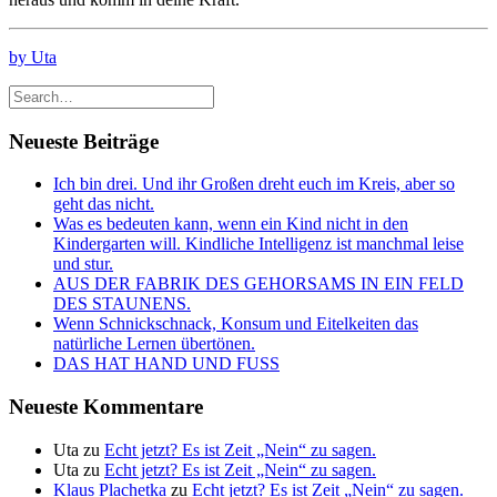
by Uta
Neueste Beiträge
Ich bin drei. Und ihr Großen dreht euch im Kreis, aber so
geht das nicht.
Was es bedeuten kann, wenn ein Kind nicht in den
Kindergarten will. Kindliche Intelligenz ist manchmal leise
und stur.
AUS DER FABRIK DES GEHORSAMS IN EIN FELD
DES STAUNENS.
Wenn Schnickschnack, Konsum und Eitelkeiten das
natürliche Lernen übertönen.
DAS HAT HAND UND FUSS
Neueste Kommentare
Uta
zu
Echt jetzt? Es ist Zeit „Nein“ zu sagen.
Uta
zu
Echt jetzt? Es ist Zeit „Nein“ zu sagen.
Klaus Plachetka
zu
Echt jetzt? Es ist Zeit „Nein“ zu sagen.