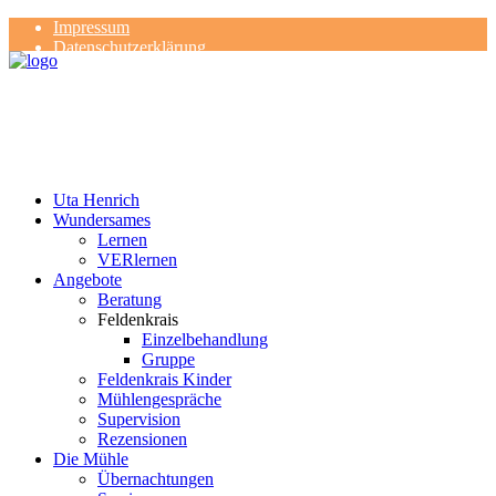
Impressum
Datenschutzerklärung
Kontakt
Rezensionen
Uta Henrich
Wundersames
Lernen
VERlernen
Angebote
Beratung
Feldenkrais
Einzelbehandlung
Gruppe
Feldenkrais Kinder
Mühlengespräche
Supervision
Rezensionen
Die Mühle
Übernachtungen