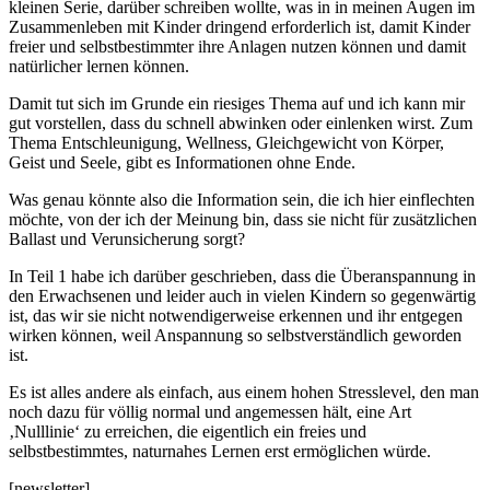
kleinen Serie, darüber schreiben wollte, was in in meinen Augen im
Zusammenleben mit Kinder dringend erforderlich ist, damit Kinder
freier und selbstbestimmter ihre Anlagen nutzen können und damit
natürlicher lernen können.
Damit tut sich im Grunde ein riesiges Thema auf und ich kann mir
gut vorstellen, dass du schnell abwinken oder einlenken wirst. Zum
Thema Entschleunigung, Wellness, Gleichgewicht von Körper,
Geist und Seele, gibt es Informationen ohne Ende.
Was genau könnte also die Information sein, die ich hier einflechten
möchte, von der ich der Meinung bin, dass sie nicht für zusätzlichen
Ballast und Verunsicherung sorgt?
In Teil 1 habe ich darüber geschrieben, dass die Überanspannung in
den Erwachsenen und leider auch in vielen Kindern so gegenwärtig
ist, das wir sie nicht notwendigerweise erkennen und ihr entgegen
wirken können, weil Anspannung so selbstverständlich geworden
ist.
Es ist alles andere als einfach, aus einem hohen Stresslevel, den man
noch dazu für völlig normal und angemessen hält, eine Art
‚Nulllinie‘ zu erreichen, die eigentlich ein freies und
selbstbestimmtes, naturnahes Lernen erst ermöglichen würde.
[newsletter]