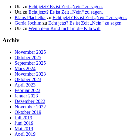
Uta
zu
Echt jetzt? Es ist Zeit „Nein“ zu sagen.
Uta
zu
Echt jetzt? Es ist Zeit „Nein“ zu sagen.
Klaus Plachetka
zu
Echt jetzt? Es ist Zeit „Nein“ zu sagen.
Gerda Jochim
zu
Echt jetzt? Es ist Zeit „Nein“ zu sagen.
Uta
zu
Wenn dein Kind nicht in die Kita will
Archiv
November 2025
Oktober 2025
September 2025
März 2024
November 2023
Oktober 2023
April 2023
Februar 2023
Januar 2023
Dezember 2022
November 2022
Oktober 2019
Juli 2019
Juni 2019
Mai 2019
April 2019