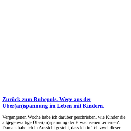
Zurück zum Ruhepuls. Wege aus der
Über(an)spannung im Leben mit Kindern.
Vergangenen Woche habe ich darüber geschrieben, wie Kinder die
allgegenwärtige Über(an)spannung der Erwachsenen ‚erlernen‘.
Damals habe ich in Aussicht gestellt, dass ich in Teil zwei dieser