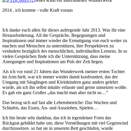
Jedes Kind ein individuelles Wunderwerk
2014 , ich komme - volle Kraft voraus
Ich danke euch allen für dieses aufregende Jahr 2013. Was für eine
Herausforderung. All die Gespräche, Begegnungen und
Inspirationen und immer wieder die Ermutigung von euch weiter zu
machen und Menschen zu unterstützen, ihre Perspektiven zu
verändern bezüglich des menschlichen, individuellen Lernens. In so
vielen Gesprächen finde ich die Unterstützung, dass meine
Anregungen und Inspirationen am Puls der Zeit liegen.
Als ich vor rund 21 Jahren das Wunderwerk meiner ersten Tochter
im Arm hielt, war ich immer wieder damit konfrontiert, das der
Umgang mit Säuglingen und Kleinkindern ganz anders gelehrt
wurde, als ich ihn selbst intuitiv erfasste und gerne umsetzen wollte.
Es gab ein ganz Großes „das macht man aber nicht so…“
Das bezog sich auf fast alle Lebensbereiche: Das Wachen und
Schlafen, das Essen, An- und Ausziehen, Spielen…
Ich bin heute sehr dankbar, das ich in irgendeiner Form das
Rückgrat gebildet habe um, diese Vorstellungen mit viel Gegenwind
durchzusetzen. so hat sie in unserem Bett geschlafen, wurde