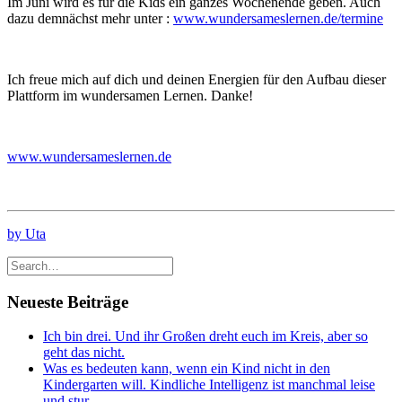
Im Juni wird es für die Kids ein ganzes Wochenende geben. Auch
dazu demnächst mehr unter :
www.wundersameslernen.de/termine
Ich freue mich auf dich und deinen Energien für den Aufbau dieser
Plattform im wundersamen Lernen. Danke!
www.wundersameslernen.de
by Uta
Neueste Beiträge
Ich bin drei. Und ihr Großen dreht euch im Kreis, aber so
geht das nicht.
Was es bedeuten kann, wenn ein Kind nicht in den
Kindergarten will. Kindliche Intelligenz ist manchmal leise
und stur.