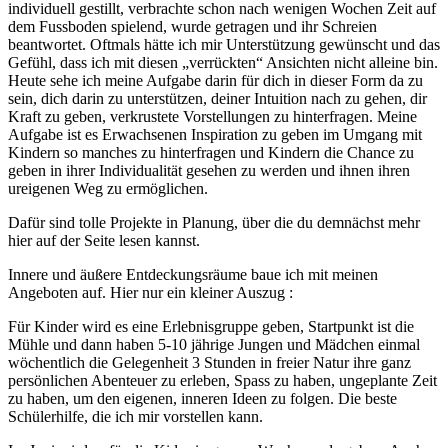
individuell gestillt, verbrachte schon nach wenigen Wochen Zeit auf
dem Fussboden spielend, wurde getragen und ihr Schreien
beantwortet. Oftmals hätte ich mir Unterstützung gewünscht und das
Gefühl, dass ich mit diesen „verrückten“ Ansichten nicht alleine bin.
Heute sehe ich meine Aufgabe darin für dich in dieser Form da zu
sein, dich darin zu unterstützen, deiner Intuition nach zu gehen, dir
Kraft zu geben, verkrustete Vorstellungen zu hinterfragen. Meine
Aufgabe ist es Erwachsenen Inspiration zu geben im Umgang mit
Kindern so manches zu hinterfragen und Kindern die Chance zu
geben in ihrer Individualität gesehen zu werden und ihnen ihren
ureigenen Weg zu ermöglichen.
Dafür sind tolle Projekte in Planung, über die du demnächst mehr
hier auf der Seite lesen kannst.
Innere und äußere Entdeckungsräume baue ich mit meinen
Angeboten auf. Hier nur ein kleiner Auszug :
Für Kinder wird es eine Erlebnisgruppe geben, Startpunkt ist die
Mühle und dann haben 5-10 jährige Jungen und Mädchen einmal
wöchentlich die Gelegenheit 3 Stunden in freier Natur ihre ganz
persönlichen Abenteuer zu erleben, Spass zu haben, ungeplante Zeit
zu haben, um den eigenen, inneren Ideen zu folgen. Die beste
Schülerhilfe, die ich mir vorstellen kann.