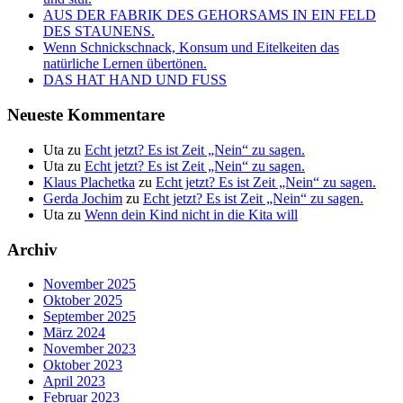
AUS DER FABRIK DES GEHORSAMS IN EIN FELD
DES STAUNENS.
Wenn Schnickschnack, Konsum und Eitelkeiten das
natürliche Lernen übertönen.
DAS HAT HAND UND FUSS
Neueste Kommentare
Uta
zu
Echt jetzt? Es ist Zeit „Nein“ zu sagen.
Uta
zu
Echt jetzt? Es ist Zeit „Nein“ zu sagen.
Klaus Plachetka
zu
Echt jetzt? Es ist Zeit „Nein“ zu sagen.
Gerda Jochim
zu
Echt jetzt? Es ist Zeit „Nein“ zu sagen.
Uta
zu
Wenn dein Kind nicht in die Kita will
Archiv
November 2025
Oktober 2025
September 2025
März 2024
November 2023
Oktober 2023
April 2023
Februar 2023