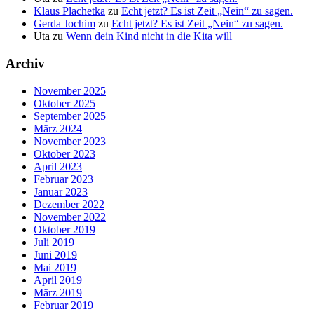
Klaus Plachetka
zu
Echt jetzt? Es ist Zeit „Nein“ zu sagen.
Gerda Jochim
zu
Echt jetzt? Es ist Zeit „Nein“ zu sagen.
Uta
zu
Wenn dein Kind nicht in die Kita will
Archiv
November 2025
Oktober 2025
September 2025
März 2024
November 2023
Oktober 2023
April 2023
Februar 2023
Januar 2023
Dezember 2022
November 2022
Oktober 2019
Juli 2019
Juni 2019
Mai 2019
April 2019
März 2019
Februar 2019