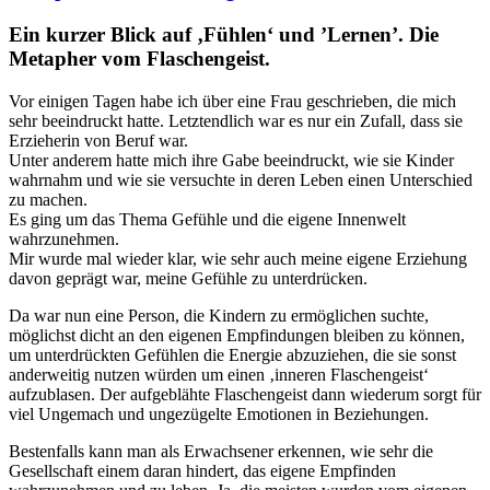
Ein kurzer Blick auf ‚Fühlen‘ und ’Lernen’. Die
Metapher vom Flaschengeist.
Vor einigen Tagen habe ich über eine Frau geschrieben, die mich
sehr beeindruckt hatte. Letztendlich war es nur ein Zufall, dass sie
Erzieherin von Beruf war.
Unter anderem hatte mich ihre Gabe beeindruckt, wie sie Kinder
wahrnahm und wie sie versuchte in deren Leben einen Unterschied
zu machen.
Es ging um das Thema Gefühle und die eigene Innenwelt
wahrzunehmen.
Mir wurde mal wieder klar, wie sehr auch meine eigene Erziehung
davon geprägt war, meine Gefühle zu unterdrücken.
Da war nun eine Person, die Kindern zu ermöglichen suchte,
möglichst dicht an den eigenen Empfindungen bleiben zu können,
um unterdrückten Gefühlen die Energie abzuziehen, die sie sonst
anderweitig nutzen würden um einen ‚inneren Flaschengeist‘
aufzublasen. Der aufgeblähte Flaschengeist dann wiederum sorgt für
viel Ungemach und ungezügelte Emotionen in Beziehungen.
Bestenfalls kann man als Erwachsener erkennen, wie sehr die
Gesellschaft einem daran hindert, das eigene Empfinden