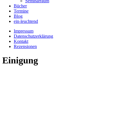
Seminarraum
Bücher
Termine
Blog
ein-leuchtend
Impressum
Datenschutzerklärung
Kontakt
Rezensionen
Einigung