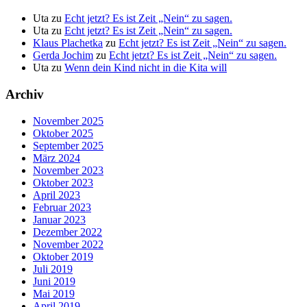
Uta
zu
Echt jetzt? Es ist Zeit „Nein“ zu sagen.
Uta
zu
Echt jetzt? Es ist Zeit „Nein“ zu sagen.
Klaus Plachetka
zu
Echt jetzt? Es ist Zeit „Nein“ zu sagen.
Gerda Jochim
zu
Echt jetzt? Es ist Zeit „Nein“ zu sagen.
Uta
zu
Wenn dein Kind nicht in die Kita will
Archiv
November 2025
Oktober 2025
September 2025
März 2024
November 2023
Oktober 2023
April 2023
Februar 2023
Januar 2023
Dezember 2022
November 2022
Oktober 2019
Juli 2019
Juni 2019
Mai 2019
April 2019