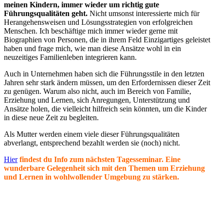
meinen Kindern, immer wieder um richtig gute
Führungsqualitäten geht.
Nicht umsonst interessierte mich für
Herangehensweisen und Lösungsstrategien von erfolgreichen
Menschen. Ich beschäftige mich immer wieder gerne mit
Biographien von Personen, die in ihrem Feld Einzigartiges geleistet
haben und frage mich, wie man diese Ansätze wohl in ein
neuzeitiges Familienleben integrieren kann.
Auch in Unternehmen haben sich die Führungsstile in den letzten
Jahren sehr stark ändern müssen, um den Erfordernissen dieser Zeit
zu genügen. Warum also nicht, auch im Bereich von Familie,
Erziehung und Lernen, sich Anregungen, Unterstützung und
Ansätze holen, die vielleicht hilfreich sein könnten, um die Kinder
in diese neue Zeit zu begleiten.
Als Mutter werden einem viele dieser Führungsqualitäten
abverlangt, entsprechend bezahlt werden sie (noch) nicht.
Hier
findest du Info zum nächsten Tagesseminar. Eine
wunderbare Gelegenheit sich mit den Themen um Erziehung
und Lernen in wohlwollender Umgebung zu stärken.