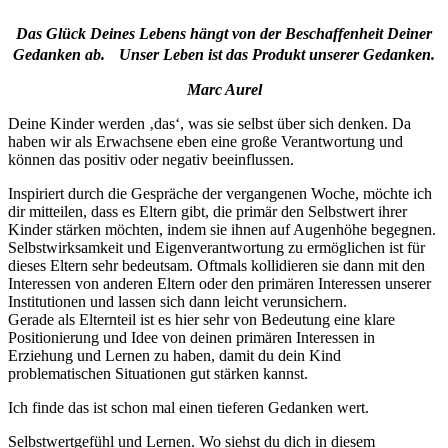
Das Glück Deines Lebens hängt von der Beschaffenheit Deiner
Gedanken ab. Unser Leben ist das Produkt unserer Gedanken.
Marc Aurel
Deine Kinder werden ‚das‘, was sie selbst über sich denken. Da
haben wir als Erwachsene eben eine große Verantwortung und
können das positiv oder negativ beeinflussen.
Inspiriert durch die Gespräche der vergangenen Woche, möchte ich
dir mitteilen, dass es Eltern gibt, die primär den Selbstwert ihrer
Kinder stärken möchten, indem sie ihnen auf Augenhöhe begegnen.
Selbstwirksamkeit und Eigenverantwortung zu ermöglichen ist für
dieses Eltern sehr bedeutsam. Oftmals kollidieren sie dann mit den
Interessen von anderen Eltern oder den primären Interessen unserer
Institutionen und lassen sich dann leicht verunsichern.
Gerade als Elternteil ist es hier sehr von Bedeutung eine klare
Positionierung und Idee von deinen primären Interessen in
Erziehung und Lernen zu haben, damit du dein Kind
problematischen Situationen gut stärken kannst.
Ich finde das ist schon mal einen tieferen Gedanken wert.
Selbstwertgefühl und Lernen. Wo siehst du dich in diesem