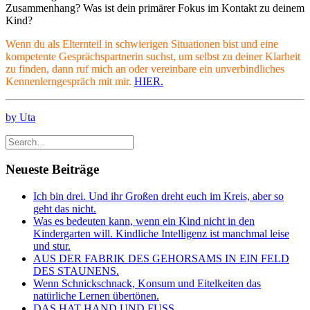
Zusammenhang? Was ist dein primärer Fokus im Kontakt zu deinem
Kind?
Wenn du als Elternteil in schwierigen Situationen bist und eine
kompetente Gesprächspartnerin suchst, um selbst zu deiner Klarheit
zu finden, dann ruf mich an oder vereinbare ein unverbindliches
Kennenlerngespräch mit mir.
HIER.
by Uta
Neueste Beiträge
Ich bin drei. Und ihr Großen dreht euch im Kreis, aber so
geht das nicht.
Was es bedeuten kann, wenn ein Kind nicht in den
Kindergarten will. Kindliche Intelligenz ist manchmal leise
und stur.
AUS DER FABRIK DES GEHORSAMS IN EIN FELD
DES STAUNENS.
Wenn Schnickschnack, Konsum und Eitelkeiten das
natürliche Lernen übertönen.
DAS HAT HAND UND FUSS