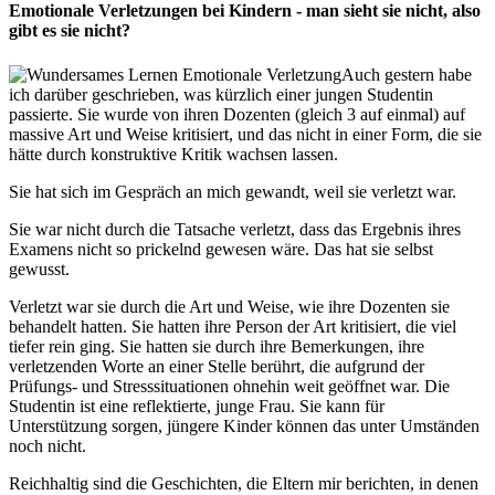
Emotionale Verletzungen bei Kindern - man sieht sie nicht, also
gibt es sie nicht?
Auch gestern habe
ich darüber geschrieben, was kürzlich einer jungen Studentin
passierte. Sie wurde von ihren Dozenten (gleich 3 auf einmal) auf
massive Art und Weise kritisiert, und das nicht in einer Form, die sie
hätte durch konstruktive Kritik wachsen lassen.
Sie hat sich im Gespräch an mich gewandt, weil sie verletzt war.
Sie war nicht durch die Tatsache verletzt, dass das Ergebnis ihres
Examens nicht so prickelnd gewesen wäre. Das hat sie selbst
gewusst.
Verletzt war sie durch die Art und Weise, wie ihre Dozenten sie
behandelt hatten. Sie hatten ihre Person der Art kritisiert, die viel
tiefer rein ging. Sie hatten sie durch ihre Bemerkungen, ihre
verletzenden Worte an einer Stelle berührt, die aufgrund der
Prüfungs- und Stresssituationen ohnehin weit geöffnet war. Die
Studentin ist eine reflektierte, junge Frau. Sie kann für
Unterstützung sorgen, jüngere Kinder können das unter Umständen
noch nicht.
Reichhaltig sind die Geschichten, die Eltern mir berichten, in denen