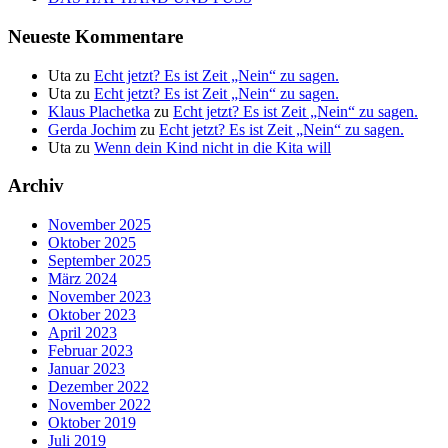
Neueste Kommentare
Uta
zu
Echt jetzt? Es ist Zeit „Nein“ zu sagen.
Uta
zu
Echt jetzt? Es ist Zeit „Nein“ zu sagen.
Klaus Plachetka
zu
Echt jetzt? Es ist Zeit „Nein“ zu sagen.
Gerda Jochim
zu
Echt jetzt? Es ist Zeit „Nein“ zu sagen.
Uta
zu
Wenn dein Kind nicht in die Kita will
Archiv
November 2025
Oktober 2025
September 2025
März 2024
November 2023
Oktober 2023
April 2023
Februar 2023
Januar 2023
Dezember 2022
November 2022
Oktober 2019
Juli 2019