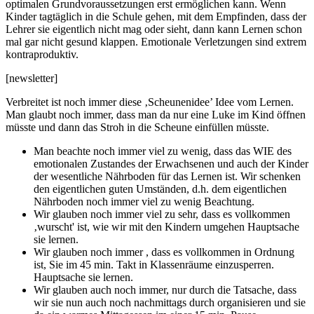
optimalen Grundvoraussetzungen erst ermöglichen kann. Wenn
Kinder tagtäglich in die Schule gehen, mit dem Empfinden, dass der
Lehrer sie eigentlich nicht mag oder sieht, dann kann Lernen schon
mal gar nicht gesund klappen. Emotionale Verletzungen sind extrem
kontraproduktiv.
[newsletter]
Verbreitet ist noch immer diese ‚Scheunenidee’ Idee vom Lernen.
Man glaubt noch immer, dass man da nur eine Luke im Kind öffnen
müsste und dann das Stroh in die Scheune einfüllen müsste.
Man beachte noch immer viel zu wenig, dass das WIE des
emotionalen Zustandes der Erwachsenen und auch der Kinder
der wesentliche Nährboden für das Lernen ist. Wir schenken
den eigentlichen guten Umständen, d.h. dem eigentlichen
Nährboden noch immer viel zu wenig Beachtung.
Wir glauben noch immer viel zu sehr, dass es vollkommen
‚wurscht' ist, wie wir mit den Kindern umgehen Hauptsache
sie lernen.
Wir glauben noch immer , dass es vollkommen in Ordnung
ist, Sie im 45 min. Takt in Klassenräume einzusperren.
Hauptsache sie lernen.
Wir glauben auch noch immer, nur durch die Tatsache, dass
wir sie nun auch noch nachmittags durch organisieren und sie