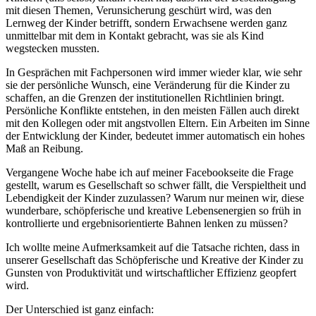
mit diesen Themen, Verunsicherung geschürt wird, was den
Lernweg der Kinder betrifft, sondern Erwachsene werden ganz
unmittelbar mit dem in Kontakt gebracht, was sie als Kind
wegstecken mussten.
In Gesprächen mit Fachpersonen wird immer wieder klar, wie sehr
sie der persönliche Wunsch, eine Veränderung für die Kinder zu
schaffen, an die Grenzen der institutionellen Richtlinien bringt.
Persönliche Konflikte entstehen, in den meisten Fällen auch direkt
mit den Kollegen oder mit angstvollen Eltern. Ein Arbeiten im Sinne
der Entwicklung der Kinder, bedeutet immer automatisch ein hohes
Maß an Reibung.
Vergangene Woche habe ich auf meiner Facebookseite die Frage
gestellt, warum es Gesellschaft so schwer fällt, die Verspieltheit und
Lebendigkeit der Kinder zuzulassen? Warum nur meinen wir, diese
wunderbare, schöpferische und kreative Lebensenergien so früh in
kontrollierte und ergebnisorientierte Bahnen lenken zu müssen?
Ich wollte meine Aufmerksamkeit auf die Tatsache richten, dass in
unserer Gesellschaft das Schöpferische und Kreative der Kinder zu
Gunsten von Produktivität und wirtschaftlicher Effizienz geopfert
wird.
Der Unterschied ist ganz einfach: