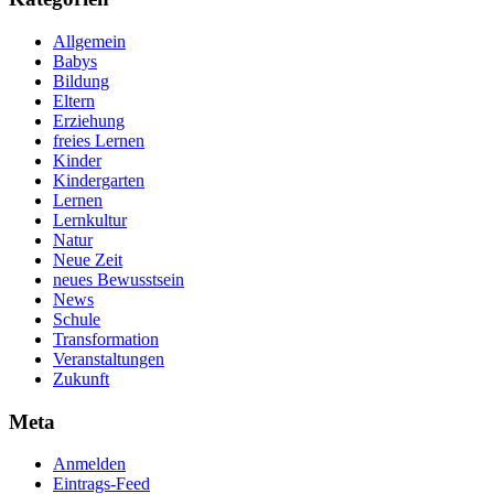
Allgemein
Babys
Bildung
Eltern
Erziehung
freies Lernen
Kinder
Kindergarten
Lernen
Lernkultur
Natur
Neue Zeit
neues Bewusstsein
News
Schule
Transformation
Veranstaltungen
Zukunft
Meta
Anmelden
Eintrags-Feed