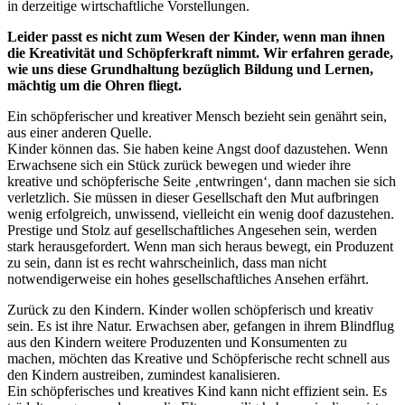
in derzeitige wirtschaftliche Vorstellungen.
Leider passt es nicht zum Wesen der Kinder, wenn man ihnen
die Kreativität und Schöpferkraft nimmt. Wir erfahren gerade,
wie uns diese Grundhaltung bezüglich Bildung und Lernen,
mächtig um die Ohren fliegt.
Ein schöpferischer und kreativer Mensch bezieht sein genährt sein,
aus einer anderen Quelle.
Kinder können das. Sie haben keine Angst doof dazustehen. Wenn
Erwachsene sich ein Stück zurück bewegen und wieder ihre
kreative und schöpferische Seite ‚entwringen‘, dann machen sie sich
verletzlich. Sie müssen in dieser Gesellschaft den Mut aufbringen
wenig erfolgreich, unwissend, vielleicht ein wenig doof dazustehen.
Prestige und Stolz auf gesellschaftliches Angesehen sein, werden
stark herausgefordert. Wenn man sich heraus bewegt, ein Produzent
zu sein, dann ist es recht wahrscheinlich, dass man nicht
notwendigerweise ein hohes gesellschaftliches Ansehen erfährt.
Zurück zu den Kindern. Kinder wollen schöpferisch und kreativ
sein. Es ist ihre Natur. Erwachsen aber, gefangen in ihrem Blindflug
aus den Kindern weitere Produzenten und Konsumenten zu
machen, möchten das Kreative und Schöpferische recht schnell aus
den Kindern austreiben, zumindest kanalisieren.
Ein schöpferisches und kreatives Kind kann nicht effizient sein. Es