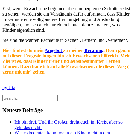
Erst, wenn Erwachsene beginnen, diese unbequemen Schritte selbst
zu gehen, werden sie ein Verständnis dafür aufbringen, dass Kinder
im Grunde eine völlig andere Lernumgebung und Ausbildung
benötigen, um sich auch nur einen Hauch dem zu nähern, was
Kinder eigentlich sind.
Sie sind die wahren Fachleute in Sachen ‚Lernen‘ und ‚Verlernen‘.
Hier findest du mein
Angebot
zu meiner
Beratung
. Denn genau
mit diesen Fragestellungen bin ich Erwachsenen hilfreich. Mein
Ziel ist es, dass Kinder freier und selbstbestimmter Lernen
können. Dazu baue ich auf alle Erwachsenen, die diesen Weg (
gerne mit mir) gehen
by Uta
Neueste Beiträge
Ich bin drei. Und ihr Großen dreht euch im Kreis, aber so
geht das nicht.
Was es bedeuten kann, wenn ein Kind nicht in den