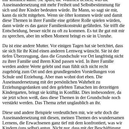
Auseinandersetzung mit mehr Freiheit und Selbstbestimmung für
sich und ihre Kinder bedeuten würde. Ihr Mann, so sagt sie mir,
kann da nicht mitgehen. Wenn sie öfter kommen würde und damit
diese Themen in ihrer Familie eine größere Rolle spielen würden,
dann würde es das ganze Familienkonstrukt gefährden. Sie trifft die
Entscheidung, besser nicht zu oft zu kommen. Es tut ihr gut mit mir
zu sprechen, aber im selben Moment bringt es sie in Unruhe.
Da ist eine andere Mutter. Vor einigen Tagen hat sie berichtet, dass
sie sich für ihr Kind einen anderen Lernweg wünscht. Sie ist der
tiefen Überzeugung, dass die Grundschule vor Ort langfristig nicht
zu ihrer Familie und ihrem Kind passen wird. In ihrer Familie
werden andere Werte gelebt und man fühlt sich nicht recht
zugehörig zum Ort und den grundlegenden Vorstellungen von
Schule und Erziehung. Aber man wohnt dort eben. Die
Auseinandersetzung mit der persönlichen Wahrheit zu
Erziehungsgedanken und den gelebten Tatsachen im derzeitigen
Kindergarten, bringt sie kräftig in Konflikt. Dies insbesondere, da
sie jetzt schon weiß, dass diese Themen in der Grundschule noch
verstärkt werden. Das Thema zehrt unglaublich an ihr.
Diese und andere Beispiele verdeutlichen mir, wie sehr doch die
Auseinandersetzung mit diesen, meinen Themen des wundersamen
Lernens, die Erwachsenen ganz tief mit dem konfrontiert, was wir
Kindern (uns selbst) antun. Nicht nur, dass mit der Beschäftigung