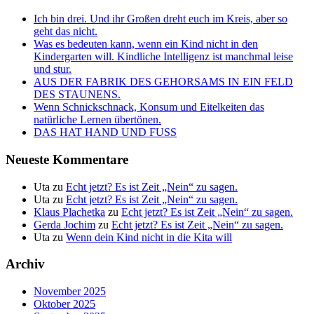
Ich bin drei. Und ihr Großen dreht euch im Kreis, aber so
geht das nicht.
Was es bedeuten kann, wenn ein Kind nicht in den
Kindergarten will. Kindliche Intelligenz ist manchmal leise
und stur.
AUS DER FABRIK DES GEHORSAMS IN EIN FELD
DES STAUNENS.
Wenn Schnickschnack, Konsum und Eitelkeiten das
natürliche Lernen übertönen.
DAS HAT HAND UND FUSS
Neueste Kommentare
Uta
zu
Echt jetzt? Es ist Zeit „Nein“ zu sagen.
Uta
zu
Echt jetzt? Es ist Zeit „Nein“ zu sagen.
Klaus Plachetka
zu
Echt jetzt? Es ist Zeit „Nein“ zu sagen.
Gerda Jochim
zu
Echt jetzt? Es ist Zeit „Nein“ zu sagen.
Uta
zu
Wenn dein Kind nicht in die Kita will
Archiv
November 2025
Oktober 2025