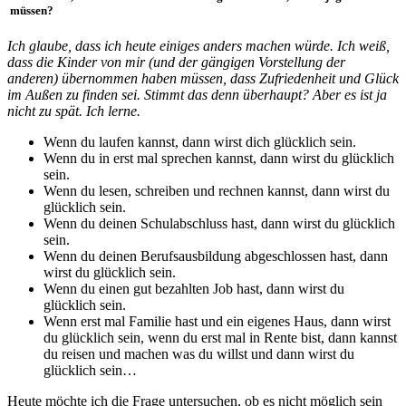
müssen?
Ich glaube, dass ich heute einiges anders machen würde. Ich weiß,
dass die Kinder von mir (und der gängigen Vorstellung der
anderen) übernommen haben müssen, dass Zufriedenheit und Glück
im Außen zu finden sei. Stimmt das denn überhaupt? Aber es ist ja
nicht zu spät. Ich lerne.
Wenn du laufen kannst, dann wirst dich glücklich sein.
Wenn du in erst mal sprechen kannst, dann wirst du glücklich
sein.
Wenn du lesen, schreiben und rechnen kannst, dann wirst du
glücklich sein.
Wenn du deinen Schulabschluss hast, dann wirst du glücklich
sein.
Wenn du deinen Berufsausbildung abgeschlossen hast, dann
wirst du glücklich sein.
Wenn du einen gut bezahlten Job hast, dann wirst du
glücklich sein.
Wenn erst mal Familie hast und ein eigenes Haus, dann wirst
du glücklich sein, wenn du erst mal in Rente bist, dann kannst
du reisen und machen was du willst und dann wirst du
glücklich sein…
Heute möchte ich die Frage untersuchen, ob es nicht möglich sein