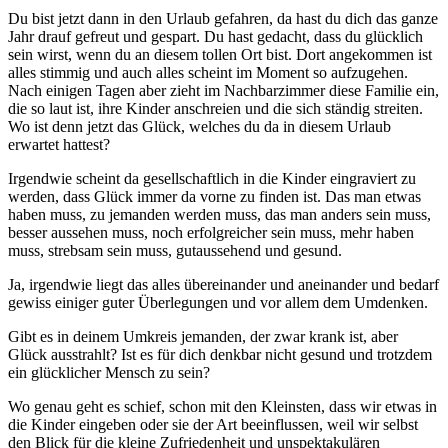
Du bist jetzt dann in den Urlaub gefahren, da hast du dich das ganze
Jahr drauf gefreut und gespart. Du hast gedacht, dass du glücklich
sein wirst, wenn du an diesem tollen Ort bist. Dort angekommen ist
alles stimmig und auch alles scheint im Moment so aufzugehen.
Nach einigen Tagen aber zieht im Nachbarzimmer diese Familie ein,
die so laut ist, ihre Kinder anschreien und die sich ständig streiten.
Wo ist denn jetzt das Glück, welches du da in diesem Urlaub
erwartet hattest?
Irgendwie scheint da gesellschaftlich in die Kinder eingraviert zu
werden, dass Glück immer da vorne zu finden ist. Das man etwas
haben muss, zu jemanden werden muss, das man anders sein muss,
besser aussehen muss, noch erfolgreicher sein muss, mehr haben
muss, strebsam sein muss, gutaussehend und gesund.
Ja, irgendwie liegt das alles übereinander und aneinander und bedarf
gewiss einiger guter Überlegungen und vor allem dem Umdenken.
Gibt es in deinem Umkreis jemanden, der zwar krank ist, aber
Glück ausstrahlt? Ist es für dich denkbar nicht gesund und trotzdem
ein glücklicher Mensch zu sein?
Wo genau geht es schief, schon mit den Kleinsten, dass wir etwas in
die Kinder eingeben oder sie der Art beeinflussen, weil wir selbst
den Blick für die kleine Zufriedenheit und unspektakulären