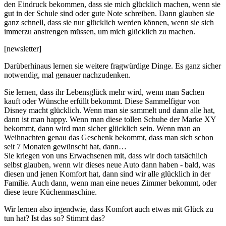
den Eindruck bekommen, dass sie mich glücklich machen, wenn sie
gut in der Schule sind oder gute Note schreiben. Dann glauben sie
ganz schnell, dass sie nur glücklich werden können, wenn sie sich
immerzu anstrengen müssen, um mich glücklich zu machen.
[newsletter]
Darüberhinaus lernen sie weitere fragwürdige Dinge. Es ganz sicher
notwendig, mal genauer nachzudenken.
Sie lernen, dass ihr Lebensglück mehr wird, wenn man Sachen
kauft oder Wünsche erfüllt bekommt. Diese Sammelfigur von
Disney macht glücklich. Wenn man sie sammelt und dann alle hat,
dann ist man happy. Wenn man diese tollen Schuhe der Marke XY
bekommt, dann wird man sicher glücklich sein. Wenn man an
Weihnachten genau das Geschenk bekommt, dass man sich schon
seit 7 Monaten gewünscht hat, dann…
Sie kriegen von uns Erwachsenen mit, dass wir doch tatsächlich
selbst glauben, wenn wir dieses neue Auto dann haben - bald, was
diesen und jenen Komfort hat, dann sind wir alle glücklich in der
Familie. Auch dann, wenn man eine neues Zimmer bekommt, oder
diese teure Küchenmaschine.
Wir lernen also irgendwie, dass Komfort auch etwas mit Glück zu
tun hat? Ist das so? Stimmt das?