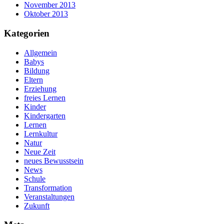
November 2013
Oktober 2013
Kategorien
Allgemein
Babys
Bildung
Eltern
Erziehung
freies Lernen
Kinder
Kindergarten
Lernen
Lernkultur
Natur
Neue Zeit
neues Bewusstsein
News
Schule
Transformation
Veranstaltungen
Zukunft