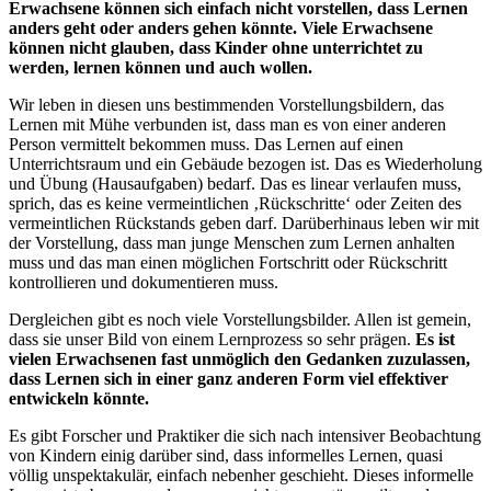
Erwachsene können sich einfach nicht vorstellen, dass Lernen
anders geht oder anders gehen könnte. Viele Erwachsene
können nicht glauben, dass Kinder ohne unterrichtet zu
werden, lernen können und auch wollen.
Wir leben in diesen uns bestimmenden Vorstellungsbildern, das
Lernen mit Mühe verbunden ist, dass man es von einer anderen
Person vermittelt bekommen muss. Das Lernen auf einen
Unterrichtsraum und ein Gebäude bezogen ist. Das es Wiederholung
und Übung (Hausaufgaben) bedarf. Das es linear verlaufen muss,
sprich, das es keine vermeintlichen ‚Rückschritte‘ oder Zeiten des
vermeintlichen Rückstands geben darf. Darüberhinaus leben wir mit
der Vorstellung, dass man junge Menschen zum Lernen anhalten
muss und das man einen möglichen Fortschritt oder Rückschritt
kontrollieren und dokumentieren muss.
Dergleichen gibt es noch viele Vorstellungsbilder. Allen ist gemein,
dass sie unser Bild von einem Lernprozess so sehr prägen.
Es ist
vielen Erwachsenen fast unmöglich den Gedanken zuzulassen,
dass Lernen sich in einer ganz anderen Form viel effektiver
entwickeln könnte.
Es gibt Forscher und Praktiker die sich nach intensiver Beobachtung
von Kindern einig darüber sind, dass informelles Lernen, quasi
völlig unspektakulär, einfach nebenher geschieht. Dieses informelle