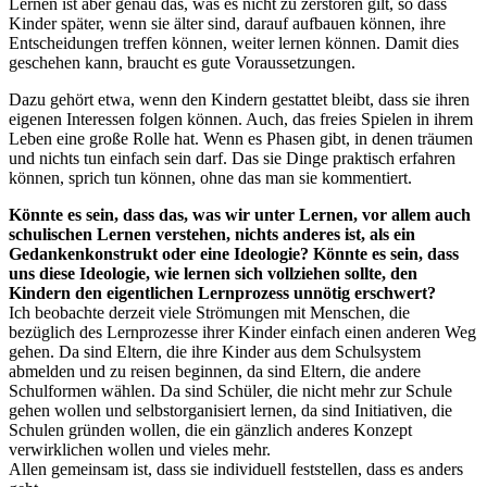
Lernen ist aber genau das, was es nicht zu zerstören gilt, so dass
Kinder später, wenn sie älter sind, darauf aufbauen können, ihre
Entscheidungen treffen können, weiter lernen können. Damit dies
geschehen kann, braucht es gute Voraussetzungen.
Dazu gehört etwa, wenn den Kindern gestattet bleibt, dass sie ihren
eigenen Interessen folgen können. Auch, das freies Spielen in ihrem
Leben eine große Rolle hat. Wenn es Phasen gibt, in denen träumen
und nichts tun einfach sein darf. Das sie Dinge praktisch erfahren
können, sprich tun können, ohne das man sie kommentiert.
Könnte es sein, dass das, was wir unter Lernen, vor allem auch
schulischen Lernen verstehen, nichts anderes ist, als ein
Gedankenkonstrukt oder eine Ideologie? Könnte es sein, dass
uns diese Ideologie, wie lernen sich vollziehen sollte, den
Kindern den eigentlichen Lernprozess unnötig erschwert?
Ich beobachte derzeit viele Strömungen mit Menschen, die
bezüglich des Lernprozesse ihrer Kinder einfach einen anderen Weg
gehen. Da sind Eltern, die ihre Kinder aus dem Schulsystem
abmelden und zu reisen beginnen, da sind Eltern, die andere
Schulformen wählen. Da sind Schüler, die nicht mehr zur Schule
gehen wollen und selbstorganisiert lernen, da sind Initiativen, die
Schulen gründen wollen, die ein gänzlich anderes Konzept
verwirklichen wollen und vieles mehr.
Allen gemeinsam ist, dass sie individuell feststellen, dass es anders