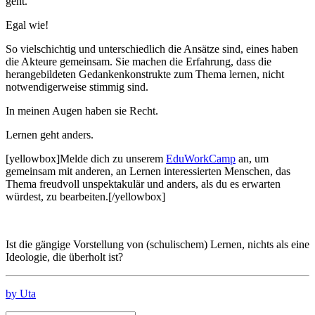
geht.
Egal wie!
So vielschichtig und unterschiedlich die Ansätze sind, eines haben
die Akteure gemeinsam. Sie machen die Erfahrung, dass die
herangebildeten Gedankenkonstrukte zum Thema lernen, nicht
notwendigerweise stimmig sind.
In meinen Augen haben sie Recht.
Lernen geht anders.
[yellowbox]Melde dich zu unserem
EduWorkCamp
an, um
gemeinsam mit anderen, an Lernen interessierten Menschen, das
Thema freudvoll unspektakulär und anders, als du es erwarten
würdest, zu bearbeiten.[/yellowbox]
Ist die gängige Vorstellung von (schulischem) Lernen, nichts als eine
Ideologie, die überholt ist?
by Uta