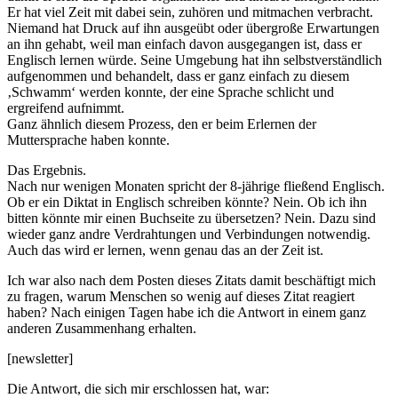
Er hat viel Zeit mit dabei sein, zuhören und mitmachen verbracht.
Niemand hat Druck auf ihn ausgeübt oder übergroße Erwartungen
an ihn gehabt, weil man einfach davon ausgegangen ist, dass er
Englisch lernen würde. Seine Umgebung hat ihn selbstverständlich
aufgenommen und behandelt, dass er ganz einfach zu diesem
‚Schwamm‘ werden konnte, der eine Sprache schlicht und
ergreifend aufnimmt.
Ganz ähnlich diesem Prozess, den er beim Erlernen der
Muttersprache haben konnte.
Das Ergebnis.
Nach nur wenigen Monaten spricht der 8-jährige fließend Englisch.
Ob er ein Diktat in Englisch schreiben könnte? Nein. Ob ich ihn
bitten könnte mir einen Buchseite zu übersetzen? Nein. Dazu sind
wieder ganz andre Verdrahtungen und Verbindungen notwendig.
Auch das wird er lernen, wenn genau das an der Zeit ist.
Ich war also nach dem Posten dieses Zitats damit beschäftigt mich
zu fragen, warum Menschen so wenig auf dieses Zitat reagiert
haben? Nach einigen Tagen habe ich die Antwort in einem ganz
anderen Zusammenhang erhalten.
[newsletter]
Die Antwort, die sich mir erschlossen hat, war: