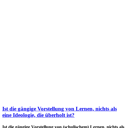
Ist die gängige Vorstellung von Lernen, nichts als
eine Ideologie, die überholt ist?
Ist die gängige Vorstellung von (schulischem) Lernen, nichts als