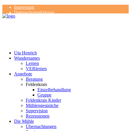
Impressum
Datenschutzerklärung
Kontakt
Rezensionen
Uta Henrich
Wundersames
Lernen
VERlernen
Angebote
Beratung
Feldenkrais
Einzelbehandlung
Gruppe
Feldenkrais Kinder
Mühlengespräche
Supervision
Rezensionen
Die Mühle
Übernachtungen