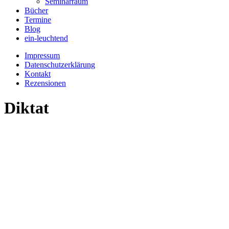
Seminarraum
Bücher
Termine
Blog
ein-leuchtend
Impressum
Datenschutzerklärung
Kontakt
Rezensionen
Diktat