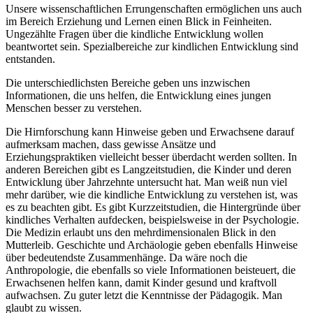
Unsere wissenschaftlichen Errungenschaften ermöglichen uns auch
im Bereich Erziehung und Lernen einen Blick in Feinheiten.
Ungezählte Fragen über die kindliche Entwicklung wollen
beantwortet sein. Spezialbereiche zur kindlichen Entwicklung sind
entstanden.
Die unterschiedlichsten Bereiche geben uns inzwischen
Informationen, die uns helfen, die Entwicklung eines jungen
Menschen besser zu verstehen.
Die Hirnforschung kann Hinweise geben und Erwachsene darauf
aufmerksam machen, dass gewisse Ansätze und
Erziehungspraktiken vielleicht besser überdacht werden sollten. In
anderen Bereichen gibt es Langzeitstudien, die Kinder und deren
Entwicklung über Jahrzehnte untersucht hat. Man weiß nun viel
mehr darüber, wie die kindliche Entwicklung zu verstehen ist, was
es zu beachten gibt. Es gibt Kurzzeitstudien, die Hintergründe über
kindliches Verhalten aufdecken, beispielsweise in der Psychologie.
Die Medizin erlaubt uns den mehrdimensionalen Blick in den
Mutterleib. Geschichte und Archäologie geben ebenfalls Hinweise
über bedeutendste Zusammenhänge. Da wäre noch die
Anthropologie, die ebenfalls so viele Informationen beisteuert, die
Erwachsenen helfen kann, damit Kinder gesund und kraftvoll
aufwachsen. Zu guter letzt die Kenntnisse der Pädagogik. Man
glaubt zu wissen.