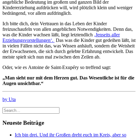
angebliche Bedeutung im großem und ganzen Bild der
Kindererziehung aufdrücken will, wird plötzlich klein und weniger
bedrängend, vor allem aufdringlich.
Ich bitte dich, dein Vertrauen in das Leben der Kinder
freizuschaufeln von allen angeblichen Notwendigkeiten. Denn das,
was die Kinder wachsen läßt, liegt letztendlich
‚Jenseits aller
Erziehungsvorstellungen‘.
Das was die Kinder gut gedeihen läßt, ist
in vielen Fällen nicht das, was Wissen anhäuft, sondern die Weisheit
der Erwachsenen, die sich durch gelebte Erfahrung entwickelt. Das
meiste spielt sich nun mal zwischen den Zeilen ab.
Oder, wie es Antoine de Saint-Exupéry so treffend sagt:
„Man sieht nur mit dem Herzen gut. Das Wesentliche ist für die
Augen unsichtbar.“
by Uta
Neueste Beiträge
Ich bin drei. Und ihr Großen dreht euch im Kreis, aber so