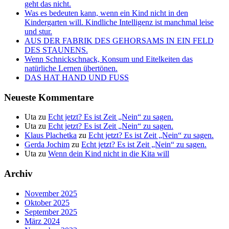
geht das nicht.
Was es bedeuten kann, wenn ein Kind nicht in den
Kindergarten will. Kindliche Intelligenz ist manchmal leise
und stur.
AUS DER FABRIK DES GEHORSAMS IN EIN FELD
DES STAUNENS.
Wenn Schnickschnack, Konsum und Eitelkeiten das
natürliche Lernen übertönen.
DAS HAT HAND UND FUSS
Neueste Kommentare
Uta
zu
Echt jetzt? Es ist Zeit „Nein“ zu sagen.
Uta
zu
Echt jetzt? Es ist Zeit „Nein“ zu sagen.
Klaus Plachetka
zu
Echt jetzt? Es ist Zeit „Nein“ zu sagen.
Gerda Jochim
zu
Echt jetzt? Es ist Zeit „Nein“ zu sagen.
Uta
zu
Wenn dein Kind nicht in die Kita will
Archiv
November 2025
Oktober 2025
September 2025
März 2024