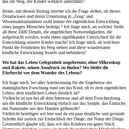
das ein Weg, der Kinder wirklich unterstützt?
Heute, mit diesem Beitrag möchte ich die Frage stellen, ob dieses
Detailwissen und deren Umsetzung in ‚Zeug‘ und
Wissensakkumulation wohl immer der eigentlichen Entwicklung
eines jungen Menschen beiträgt ? Ich frage mich, an welcher Stelle,
all diese 1000 Details, die angeblichen Notwendigkeiten, die
aufgebracht werden, wohl einen signifikanten Unterschied für die
Entwicklung unserer Kinder macht? Ich frage mich, ab welchem
Punkt die Feinheiten im Weg stehen und diese wundersame
kindliche Entwicklung fesseln und behindern?
Wo hat das Leben Gelegenheit ungebremst, ohne Mikroskop
und Rakete, seinen Ausdruck zu finden? Wo bleibt die
Ehrfurcht vor dem Wunder des Lebens?
Ich frage mich, bei aller Anerkennung für die Ergebnisse der
mannigfachen Forschung rund um das Kind, ob es dem eigentlichen
Leben, dem kindlichen Leben dienlich ist?
Vielleicht ist uns bei all dem Interesse und all dem Forscherdrang
um die kindliche Entwicklung einfach nur das Simple, das Einfache,
das Naturnahe aus den Händen geflutscht?
Vielleicht benötigen wir hier und da ein paar deutliche und gesunde
Schritte hin zurück zur Einfachheit der Dinge, zur Natur der Dinge.
Letztendlich glaube ich, dass wir den Kindern ein gutes Stück