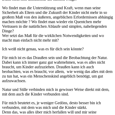
Wo findet man die Unterstützung und Kraft, wenn man seine
Sicherheit als Eltern und die Zukunft der Kinder nicht mehr in so
großem Maß von den äußeren, angeblichen Erfordernissen abhängig
machen möchte ? Wo findet man wieder ein Quentchen mehr
Vertrauen in die natürlichen Ablaufe und simplen, naheliegenden
Dinge?
Wer setzt das Maß für die wirklichen Notwendigkeiten und wo
macht man einfach nicht mehr mit?
Ich weiß nicht genau, was es für dich sein könnte?
Für mich ist es das Draußen sein und die Beobachtung der Natur.
Dabei kann ich immer ganz gut wahrnehmen, was es alles nicht
braucht, um Kinder aufzuziehen. Draußen kann ich auch
beobachten, was es braucht, vor allem, wie wenig das alles mit dem
zu tun hat, was ein Menschenskind angeblich benötigt, um gut
aufzuwachsen.
Natur und Stille verbinden mich in gewisser Weise direkt mit dem,
mit dem auch die Kinder verbunden sind.
Für mich beutetet es, je weniger Gedöns, desto besser bin ich
verbunden, mit dem was mich und die Kinder stärkt.
Denn das, was alles über mich herfallen will und mir seine