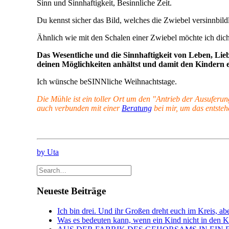
Sinn und Sinnhaftigkeit, Besinnliche Zeit.
Du kennst sicher das Bild, welches die Zwiebel versinnbild
Ähnlich wie mit den Schalen einer Zwiebel möchte ich di
Das Wesentliche und die Sinnhaftigkeit von Leben, Lie
deinen Möglichkeiten anhältst und damit den Kindern etw
Ich wünsche beSINNliche Weihnachtstage.
Die Mühle ist ein toller Ort um den "Antrieb der Ausuferun
auch verbunden mit einer
Beratung
bei mir, um das entsteh
by Uta
Neueste Beiträge
Ich bin drei. Und ihr Großen dreht euch im Kreis, abe
Was es bedeuten kann, wenn ein Kind nicht in den Kin