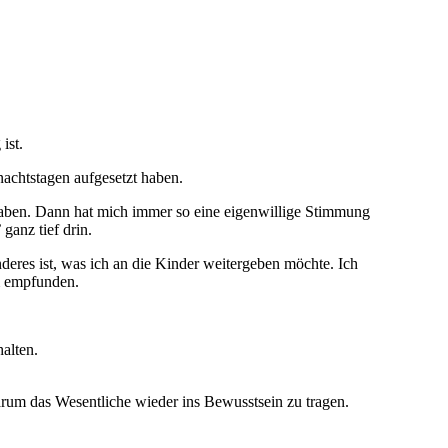
ist.
achtstagen aufgesetzt haben.
 haben. Dann hat mich immer so eine eigenwillige Stimmung
ganz tief drin.
nderes ist, was ich an die Kinder weitergeben möchte. Ich
hm empfunden.
halten.
arum das Wesentliche wieder ins Bewusstsein zu tragen.