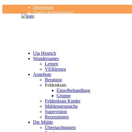
Impressum
Datenschutzerklärung
Kontakt
Rezensionen
Uta Henrich
Wundersames
Lernen
VERlernen
Angebote
Beratung
Feldenkrais
Einzelbehandlung
Gruppe
Feldenkrais Kinder
Mühlengespräche
Supervision
Rezensionen
Die Mühle
Übernachtungen