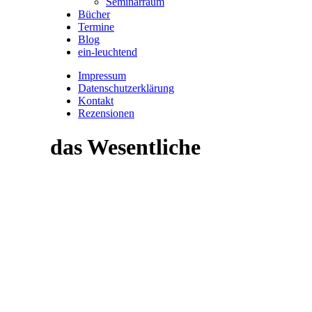
Seminarraum
Bücher
Termine
Blog
ein-leuchtend
Impressum
Datenschutzerklärung
Kontakt
Rezensionen
das Wesentliche