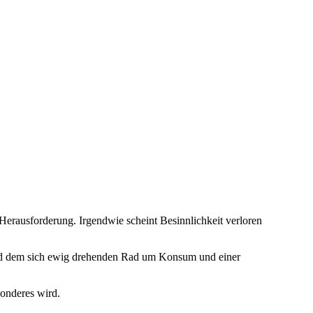
erausforderung. Irgendwie scheint Besinnlichkeit verloren
 und dem sich ewig drehenden Rad um Konsum und einer
sonderes wird.