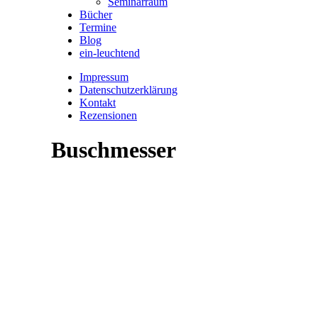
Seminarraum
Bücher
Termine
Blog
ein-leuchtend
Impressum
Datenschutzerklärung
Kontakt
Rezensionen
Buschmesser