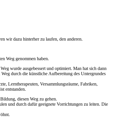
n wir dazu hinterher zu laufen, den anderen.
immten Weg genommen haben.
r Weg wurde ausgebessert und optimiert. Man hat sich dann
en Weg durch die künstliche Aufbereitung des Untergrundes
Ärzte, Lerntherapeuten, Versammlungsräume, Fabriken,
ist entstanden.
nd Bildung, diesen Weg zu gehen.
len und durch dafür geeignete Vorrichtungen zu leiten. Die
wöhnt.