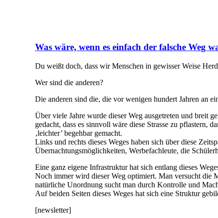
Was wäre, wenn es einfach der falsche Weg w
Du weißt doch, dass wir Menschen in gewisser Weise Herde
Wer sind die anderen?
Die anderen sind die, die vor wenigen hundert Jahren an 
Über viele Jahre wurde dieser Weg ausgetreten und breit 
gedacht, dass es sinnvoll wäre diese Strasse zu pflastern
‚leichter’ begehbar gemacht.
Links und rechts dieses Weges haben sich über diese Zeits
Übernachtungsmöglichkeiten, Werbefachleute, die Schülerhilf
Eine ganz eigene Infrastruktur hat sich entlang dieses Wege
Noch immer wird dieser Weg optimiert. Man versucht die Me
natürliche Unordnung sucht man durch Kontrolle und Mach
Auf beiden Seiten dieses Weges hat sich eine Struktur gebi
[newsletter]