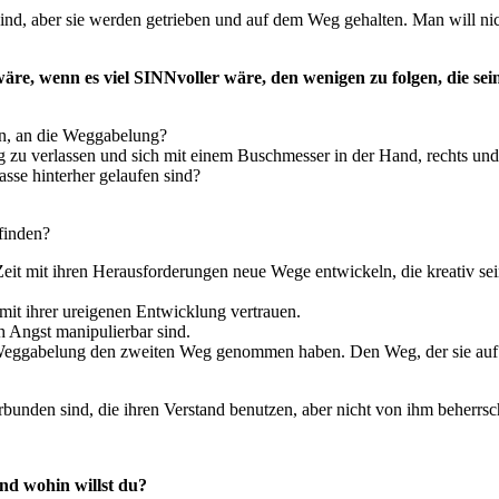
ind, aber sie werden getrieben und auf dem Weg gehalten. Man will nic
re, wenn es viel SINNvoller wäre, den wenigen zu folgen, die sei
en, an die Weggabelung?
 zu verlassen und sich mit einem Buschmesser in der Hand, rechts und
asse hinterher gelaufen sind?
finden?
it mit ihren Herausforderungen neue Wege entwickeln, die kreativ sein
it ihrer ureigenen Entwicklung vertrauen.
h Angst manipulierbar sind.
Weggabelung den zweiten Weg genommen haben. Den Weg, der sie auf 
rbunden sind, die ihren Verstand benutzen, aber nicht von ihm beherrs
und wohin willst du?